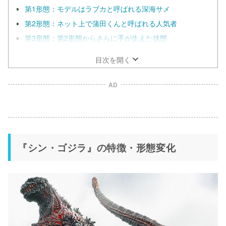
第1形態：モデルはラブカと呼ばれる深海サメ
第2形態：ネット上で蒲田くんと呼ばれる人気者
第3形態：第2形態からさらに手が生えた状態
目次を開く
AD
『シン・ゴジラ』の特徴・形態変化