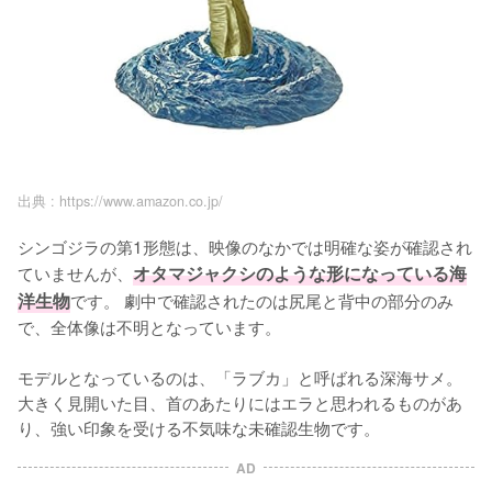
出典 :
https://www.amazon.co.jp/
シンゴジラの第1形態は、映像のなかでは明確な姿が確認され
ていませんが、
オタマジャクシのような形になっている海
洋生物
です。 劇中で確認されたのは尻尾と背中の部分のみ
で、全体像は不明となっています。

モデルとなっているのは、「ラブカ」と呼ばれる深海サメ。
大きく見開いた目、首のあたりにはエラと思われるものがあ
り、強い印象を受ける不気味な未確認生物です。
AD