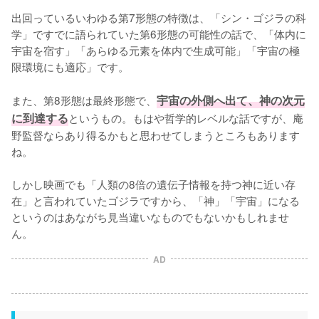
出回っているいわゆる第7形態の特徴は、「シン・ゴジラの科
学」ですでに語られていた第6形態の可能性の話で、「体内に
宇宙を宿す」「あらゆる元素を体内で生成可能」「宇宙の極
限環境にも適応」です。

また、第8形態は最終形態で、
宇宙の外側へ出て、神の次元
に到達する
というもの。もはや哲学的レベルな話ですが、庵
野監督ならあり得るかもと思わせてしまうところもあります
ね。

しかし映画でも「人類の8倍の遺伝子情報を持つ神に近い存
在」と言われていたゴジラですから、「神」「宇宙」になる
というのはあながち見当違いなものでもないかもしれませ
ん。
AD