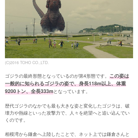
(C)2016 TOHO CO.,LTD.
ゴジラの最終形態となっているのが第4形態です。
この姿は
一般的に知られるゴジラの姿で、身長118m以上、体重
9200トン、全長333m
となっています。 

歴代ゴジラのなかでも最も大きな姿と変化したゴジラは、破
壊力や熱線といった攻撃力で、人々を絶望へと追い込んでい
くのです。 

相模湾から鎌倉へ上陸したことで、ネット上では鎌倉さんと