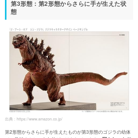
第3形態：第2形態からさらに手が生えた状
態
出典 :
https://www.amazon.co.jp/
第2形態からさらに手が生えたものが第3形態のゴジラの幼体