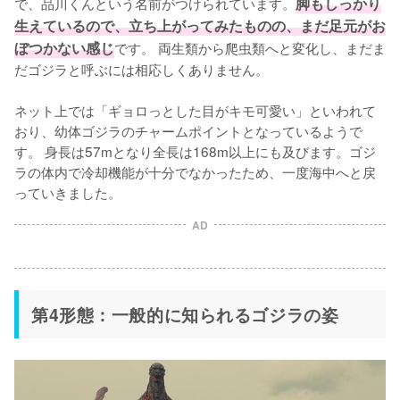
で、品川くんという名前がつけられています。
脚もしっかり
生えているので、立ち上がってみたものの、まだ足元がお
ぼつかない感じ
です。 両生類から爬虫類へと変化し、まだま
だゴジラと呼ぶには相応しくありません。

ネット上では「ギョロっとした目がキモ可愛い」といわれて
おり、幼体ゴジラのチャームポイントとなっているようで
す。 身長は57mとなり全長は168m以上にも及びます。ゴジ
ラの体内で冷却機能が十分でなかったため、一度海中へと戻
っていきました。
AD
第4形態：一般的に知られるゴジラの姿