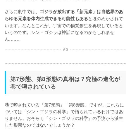
さらに劇中では、
ゴジラが放出する「新元素」は自然界のあ
とほのめかされて
らゆる元素を体内生成できる可能性もある
います。なんとこれが、宇宙での物質創生を再現していると
いうのです。シン・ゴジラは神話になるのかもしれませ
ん……。
AD
第7形態、第8形態の真相は？究極の進化が
巷で噂されている
巷で噂されている「第7形態」「第8形態」ですが、これらに
ついては「シン・ゴジラの科学」で語られているわけではあ
りません。おそらく「シン・ゴジラの科学」の予測から派生
した形態なのではないでしょうか？
