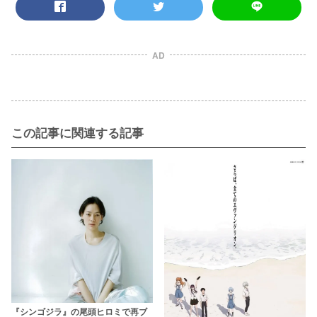
AD
この記事に関連する記事
『シンゴジラ』の尾頭ヒロミで再ブ