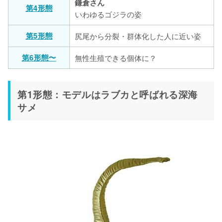
鎌倉さん
第4形態
いわゆるゴジラの姿
第5形態
尻尾から分裂・群体化した人に近い姿
第6形態〜
無性生殖できる個体に？
第1形態：モデルはラブカと呼ばれる深海
サメ