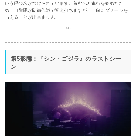
いう呼び名がつけられています。首都へと進行を始めたた
め、自衛隊が防衛作戦で迎え打ちますが、一向にダメージを
与えることが出来ません。
AD
第5形態：『シン・ゴジラ』のラストシー
ン