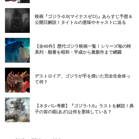
映画『ゴジラ-0.0(マイナスゼロ)』あらすじ予想＆
公開日解説！タイトルの意味やキャストに迫る
【全40作】歴代ゴジラ映画一覧！シリーズ毎の時
系列・順番を昭和・平成から最新作まで網羅
デストロイア、ゴジラが手を焼いた完全生命体っ
て何？
【ネタバレ考察】『ゴジラ-1.0』ラストを解説！典
子の首の痣(あざ)は何を意味している？