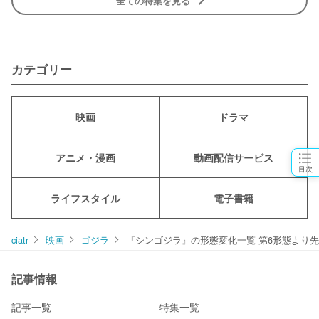
全ての特集を見る
カテゴリー
映画
ドラマ
アニメ・漫画
動画配信サービス
目次
ライフスタイル
電子書籍
ciatr
映画
ゴジラ
『シンゴジラ』の形態変化一覧 第6形態より
記事情報
記事一覧
特集一覧