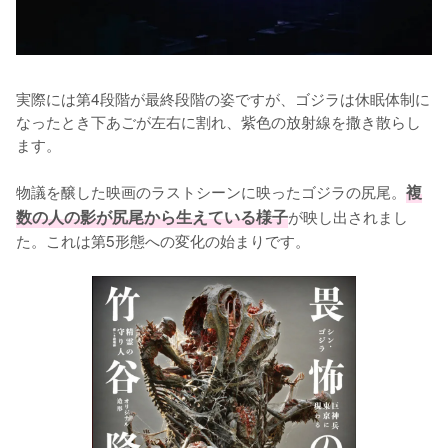
実際には第4段階が最終段階の姿ですが、ゴジラは休眠体制に
なったとき下あごが左右に割れ、紫色の放射線を撒き散らし
ます。

物議を醸した映画のラストシーンに映ったゴジラの尻尾。
複
数の人の影が尻尾から生えている様子
が映し出されまし
た。これは第5形態への変化の始まりです。