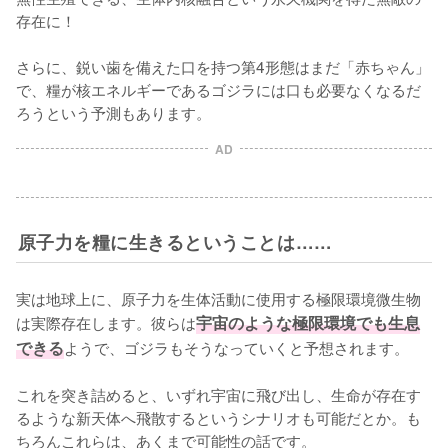
存在に！

さらに、鋭い歯を備えた口を持つ第4形態はまだ「赤ちゃん」
で、糧が核エネルギーであるゴジラには口も必要なくなるだ
ろうという予測もあります。
AD
原子力を糧に生きるということは……
実は地球上に、原子力を生体活動に使用する極限環境微生物
は実際存在します。彼らは
宇宙のような極限環境でも生息
できる
ようで、ゴジラもそうなっていくと予想されます。

これを突き詰めると、いずれ宇宙に飛び出し、生命が存在す
るような新天体へ飛散するというシナリオも可能だとか。も
ちろんこれらは、あくまで可能性の話です。
