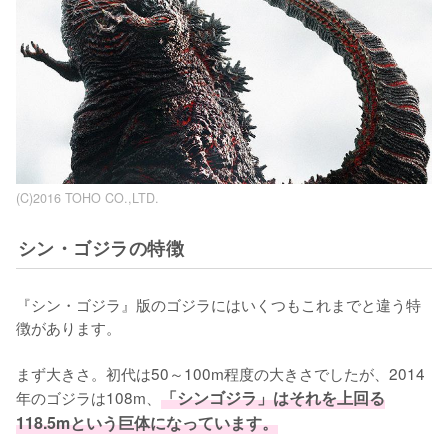
(C)2016 TOHO CO.,LTD.
シン・ゴジラの特徴
『シン・ゴジラ』版のゴジラにはいくつもこれまでと違う特
徴があります。

まず大きさ。初代は50～100m程度の大きさでしたが、2014
年のゴジラは108m、
「シンゴジラ」はそれを上回る
118.5mという巨体になっています。