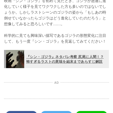
映画『シン・ゴジラ』を初めて見たとき、ゴジラが急速に進
化していく様子を見てワクワクした方も多いのではないでし
ょうか。しかしラストシーンのゴジラの姿から「もしあの時
倒せていなかったらゴジラはどう進化していたのだろう」と
想像してみると恐ろしいです……。

科学的に見ても興味深い描写であるゴジラの形態変化に注目
して、もう一度『シン・ゴジラ』を見返してみてください！
『シン・ゴジラ』ネタバレ考察 尻尾に人間！？
怖すぎるラストの意味を結末まであらすじ解説
AD