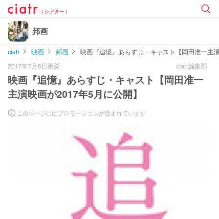
[ シアター ]
邦画
ciatr
映画
邦画
映画『追憶』あらすじ・キャスト【岡田准一主演映
2017年7月6日更新
ciatr編集部
映画『追憶』あらすじ・キャスト【岡田准一
主演映画が2017年5月に公開】
このページにはプロモーションが含まれています