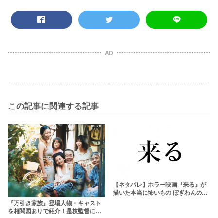
AD
この記事に関連する記事
【ネタバレ】ホラー映画『来る』が
描いた本当に怖いもの ぼぎわんの正
体を徹底解説・考察
『万引き家族』登場人物・キャスト
を相関図ありで紹介！是枝監督に応