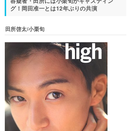
容疑者・田所には小栗旬がキャスティン
グ！岡田准一とは12年ぶりの共演
田所啓太/小栗旬