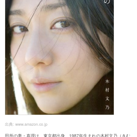
出典:
www.amazon.co.jp
田所の妻・真理は、東京都出身、1987年生まれの木村文乃（きむ