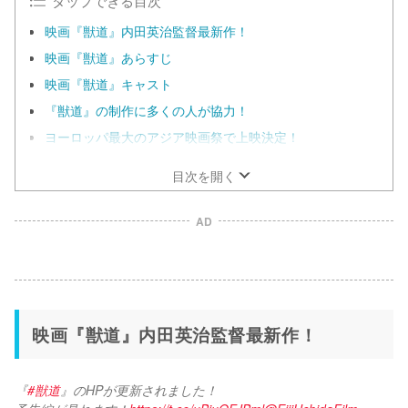
映画『獣道』内田英治監督最新作！
映画『獣道』あらすじ
映画『獣道』キャスト
『獣道』の制作に多くの人が協力！
ヨーロッパ最大のアジア映画祭で上映決定！
目次を開く
AD
映画『獣道』内田英治監督最新作！
『
#獣道
』のHPが更新されました！