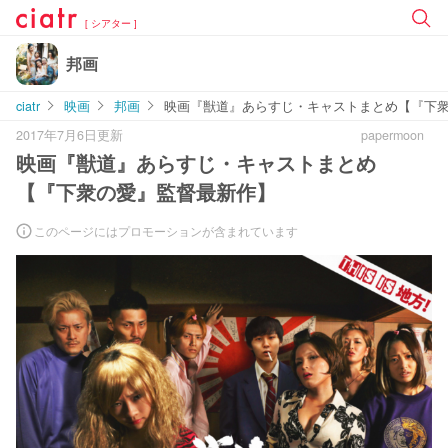
[ シアター ]
邦画
ciatr
映画
邦画
映画『獣道』あらすじ・キャストまとめ【『下
2017年7月6日更新
papermoon
映画『獣道』あらすじ・キャストまとめ
【『下衆の愛』監督最新作】
このページにはプロモーションが含まれています