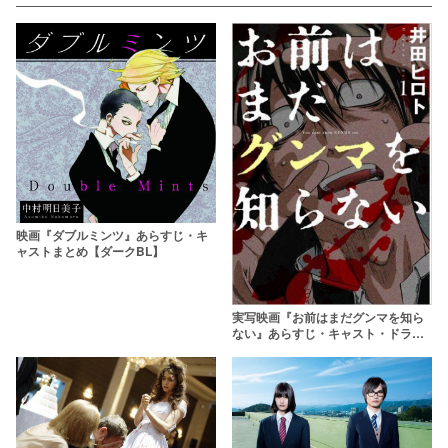
映画『ダブルミンツ』あらすじ・キ
ャストまとめ【ダークBL】
実写映画『お前はまだグンマを知ら
ない』あらすじ・キャスト・ドラマ
ネタバレ【間宮祥太朗主演】