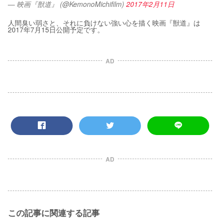
— 映画『獣道』 (@KemonoMichifilm)
2017年2月11日
人間臭い弱さと、それに負けない強い心を描く映画『獣道』は
2017年7月15日公開予定です。
AD
AD
この記事に関連する記事