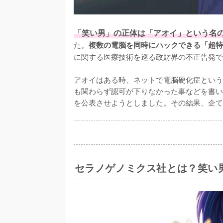
「笑い男」の正体は「アオイ」という名
た。
複数の電脳を同時にハックできる「超特
に関する医療技術を巡る政財界の不正告発で
アオイはある時、ネットで電脳硬化症という
も関わらず認可が下りなかった事などを書い
を公表させようとしました。その結果、企て
セラノゲノミクス社とは？笑い