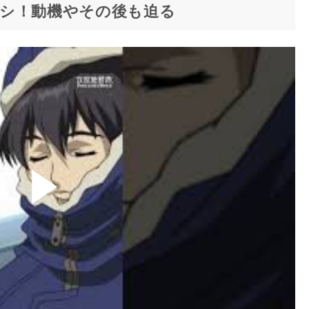
シ！動機やその後も迫る