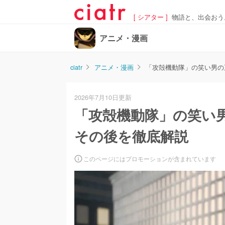
[ シアター ]
物語と、出会おう
アニメ・漫画
ciatr
アニメ・漫画
「攻殻機動隊」の笑い男の
2026年7月10日更新
「攻殻機動隊」の笑い
その後を徹底解説
このページにはプロモーションが含まれています