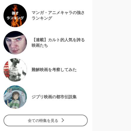
マンガ・アニメキャラの強さ
ランキング
【連載】カルト的人気を誇る
映画たち
難解映画を考察してみた
ジブリ映画の都市伝説集
全ての特集を見る