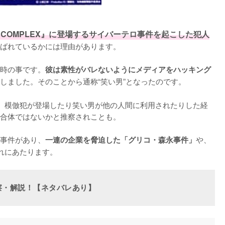
NE COMPLEX』に登場するサイバーテロ事件を起こした犯人
ばれているかには理由があります。

時の事です。
彼は素性がバレないようにメディアをハッキング
しました。そのことから通称“笑い男”となったのです。

、模倣犯が登場したり笑い男が他の人間に利用されたりした経
合体ではないかと推察されことも。

事件があり、
や、
一連の企業を脅迫した「グリコ・森永事件」
れにあたります。
察・解説！【ネタバレあり】