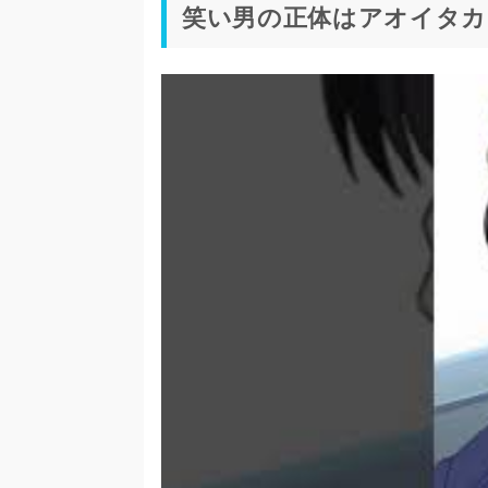
笑い男の正体はアオイタカ