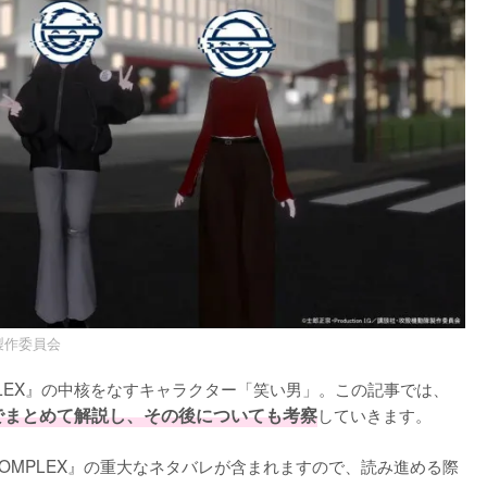
隊製作委員会
OMPLEX』の中核をなすキャラクター「笑い男」。この記事では、
でまとめて解説し、その後についても考察
していきます。

E COMPLEX』の重大なネタバレが含まれますので、読み進める際