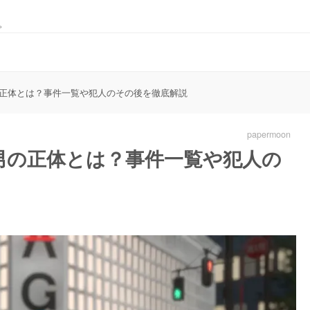
。
正体とは？事件一覧や犯人のその後を徹底解説
papermoon
男の正体とは？事件一覧や犯人の