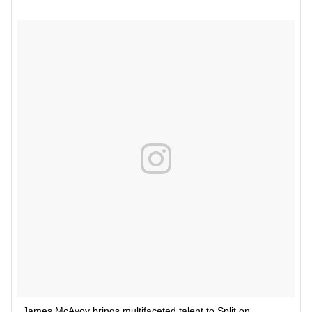
James McAvoy brings multifaceted talent to Split on 