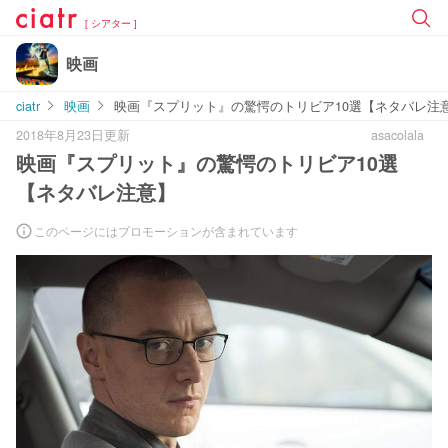
[ シアター ]
映画
ciatr
映画
映画『スプリット』の驚愕のトリビア10選【ネタバレ注
2018年8月23日更新
asacolala
映画『スプリット』の驚愕のトリビア10選
【ネタバレ注意】
このページにはプロモーションが含まれています