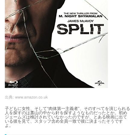
出典:
www.amazon.co.uk
子どもに女性、そして“肉体第一主義者”、そのすべてを演じられる
人を探すのは藁山の中から針を探すようなものだったとか。初め
ジェームズは検討されていなかったのですが、とある映画に出て
いる彼を見て、スタッフ含め全員一致で彼に決まったそうです
よ。