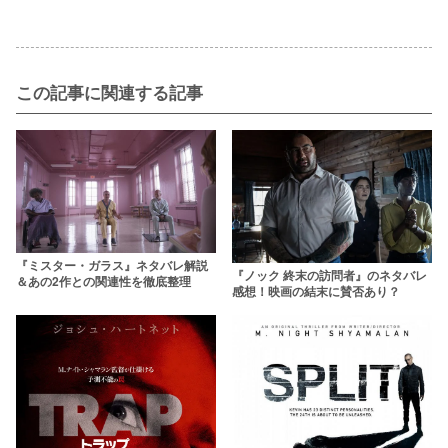
この記事に関連する記事
『ミスター・ガラス』ネタバレ解説
『ノック 終末の訪問者』のネタバレ
＆あの2作との関連性を徹底整理
感想！映画の結末に賛否あり？