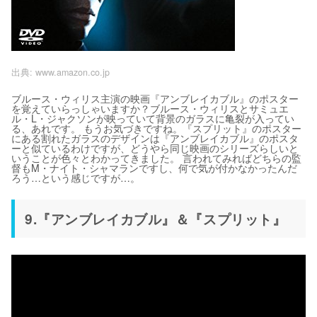
出典:
www.amazon.co.jp
ブルース・ウィリス主演の映画『アンブレイカブル』のポスター
を覚えていらっしゃいますか？ブルース・ウィリスとサミュエ
ル・L・ジャクソンが映っていて背景のガラスに亀裂が入ってい
る、あれです。 もうお気づきですね。『スプリット』のポスター
にある割れたガラスのデザインは『アンブレイカブル』のポスタ
ーと似ているわけですが、どうやら同じ映画のシリーズらしいと
いうことが色々とわかってきました。 言われてみればどちらの監
督もM・ナイト・シャマランですし、何で気が付かなかったんだ
ろう…という感じですが…。
9.『アンブレイカブル』＆『スプリット』