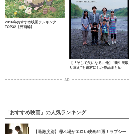
2016年おすすめ映画ランキング
TOP32【邦画編】
【『そして父になる』他】“新生児取
り違え”を題材にした作品まとめ
AD
「おすすめ映画」の人気ランキング
【過激度別】濡れ場がエロい映画51選！ラブシー