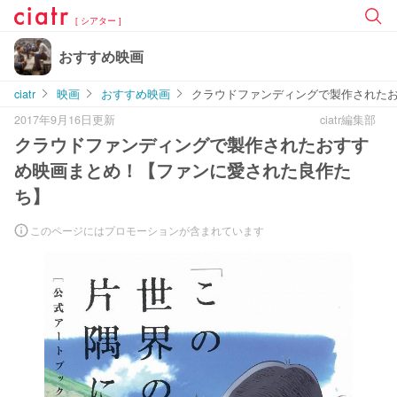
[ シアター ]
おすすめ映画
ciatr
映画
おすすめ映画
クラウドファンディングで製作された
2017年9月16日更新
ciatr編集部
クラウドファンディングで製作されたおすす
め映画まとめ！【ファンに愛された良作た
ち】
このページにはプロモーションが含まれています