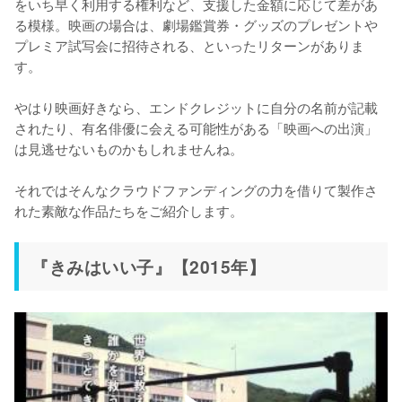
をいち早く利用する権利など、支援した金額に応じて差があ
る模様。映画の場合は、劇場鑑賞券・グッズのプレゼントや
プレミア試写会に招待される、といったリターンがありま
す。

やはり映画好きなら、エンドクレジットに自分の名前が記載
されたり、有名俳優に会える可能性がある「映画への出演」
は見逃せないものかもしれませんね。

それではそんなクラウドファンディングの力を借りて製作さ
れた素敵な作品たちをご紹介します。
『きみはいい子』【2015年】