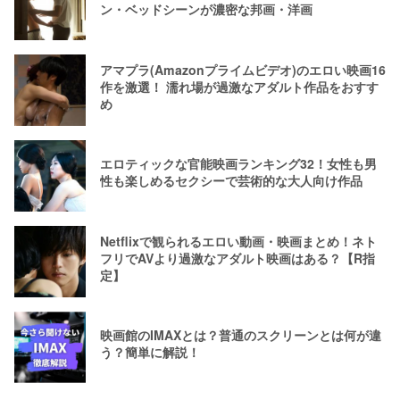
ン・ベッドシーンが濃密な邦画・洋画
アマプラ(Amazonプライムビデオ)のエロい映画16
作を激選！ 濡れ場が過激なアダルト作品をおすす
め
エロティックな官能映画ランキング32！女性も男
性も楽しめるセクシーで芸術的な大人向け作品
Netflixで観られるエロい動画・映画まとめ！ネト
フリでAVより過激なアダルト映画はある？【R指
定】
映画館のIMAXとは？普通のスクリーンとは何が違
う？簡単に解説！