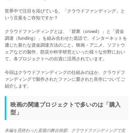
世界中で注目を浴びている、「クラウドファンディング」と
いう言葉をご存知ですか？

クラウドファンディングとは、「群衆（crowd）」と「資金
調達（funding）」を組み合わせた造語で、インターネットを
通じた新たな資金調達方法のこと。映画・アニメ、ソフトウ
ェアなどの製作、防災や科学研究といった様々な分野におい
て、各プロジェクトへの出資に活用されています。

今回はクラウドファンディングの仕組みのほか、クラウドフ
ァンディングで製作されたファンに愛された良作についてご
紹介します。
映画の関連プロジェクトで多いのは「購入
型」
本編を見終わった直後の舞台挨拶。クラウドファンディングで支