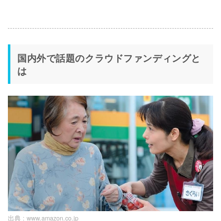
国内外で話題のクラウドファンディングと
は
出典 :
www.amazon.co.jp