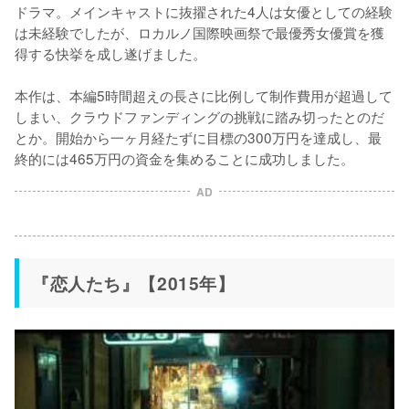
ドラマ。メインキャストに抜擢された4人は女優としての経験
は未経験でしたが、ロカルノ国際映画祭で最優秀女優賞を獲
得する快挙を成し遂げました。

本作は、本編5時間超えの長さに比例して制作費用が超過して
しまい、クラウドファンディングの挑戦に踏み切ったとのだ
とか。開始から一ヶ月経たずに目標の300万円を達成し、最
終的には465万円の資金を集めることに成功しました。
AD
『恋人たち』【2015年】