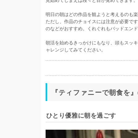
明日の朝はどの作品を観ようと考えるのも楽
ただし、作品のチョイスには注意が必要です
のなどがおすすめ。くれぐれもバッドエンド
朝活を始めるきっかけにもなり、頭もスッキ
ャレンジしてみてください。
『ティファニーで朝食を』(1
ひとり優雅に朝を過ごす