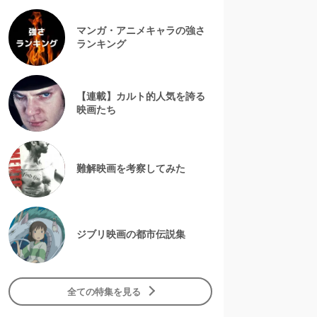
マンガ・アニメキャラの強さ
ランキング
【連載】カルト的人気を誇る
映画たち
難解映画を考察してみた
ジブリ映画の都市伝説集
全ての特集を見る