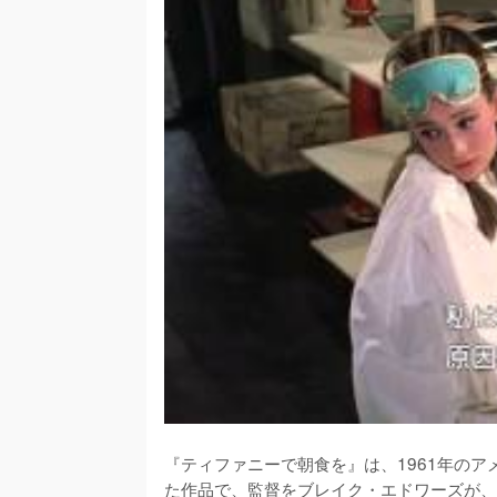
『ティファニーで朝食を』は、1961年の
た作品で、監督をブレイク・エドワーズが、