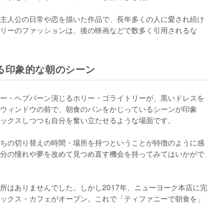
主人公の日常や恋を描いた作品で、長年多くの人に愛され続け
リーのファッションは、後の映画などで数多く引用されるな
る印象的な朝のシーン
ー・ヘプバーン演じるホリー・ゴライトリーが、黒いドレスを
ウィンドウの前で、朝食のパンをかじっているシーンが印象
ックスしつつも自分を奮い立たせるような場面です。

ちの切り替えの時間・場所を持つということが特徴のように感
分の憧れや夢を改めて見つめ直す機会を持ってみてはいかがで
所はありませんでした。しかし2017年、ニューヨーク本店に完
ックス・カフェがオープン。これで「ティファニーで朝食を」