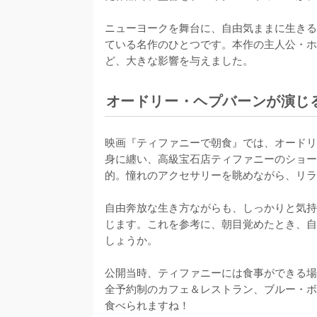
ニューヨークを舞台に、自由気ままに生きる
ている名作のひとつです。本作の主人公・ホ
ど、大きな影響を与えました。
オードリー・ヘプバーンが演じ
映画『ティファニーで朝食』では、オードリ
身に纏い、高級宝石店ティファニーのショー
的。憧れのアクセサリーを眺めながら、リラ
自由奔放な生き方ながらも、しっかりと気持
じます。これを参考に、朝目覚めたとき、自
しょうか。

公開当時、ティファニーには食事ができる場
全予約制のカフェ＆レストラン、ブルー・ボ
食べられますね！