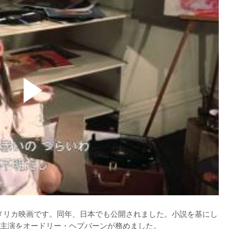
アメリカ映画です。同年、日本でも公開されました。小説を基にし
主演をオードリー・ヘプバーンが務めました。
