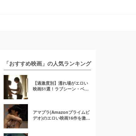
「おすすめ映画」の人気ランキング
【過激度別】濡れ場がエロい
映画51選！ラブシーン・ベッ
ドシーンが濃密な邦画・洋画
アマプラ(Amazonプライムビ
デオ)のエロい映画16作を激
選！ 濡れ場が過激なアダルト
作品をおすすめ