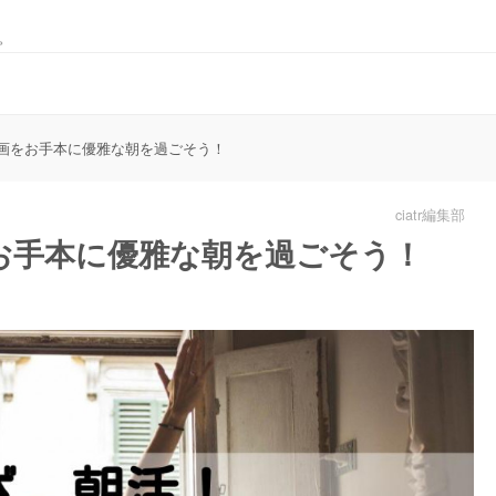
。
画をお手本に優雅な朝を過ごそう！
ciatr編集部
お手本に優雅な朝を過ごそう！