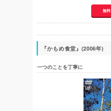
無料
『かもめ食堂』(2006年)
一つのことを丁寧に