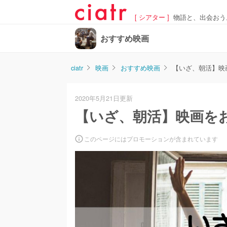
[ シアター ]
物語と、出会おう
おすすめ映画
ciatr
映画
おすすめ映画
【いざ、朝活】映
2020年5月21日更新
【いざ、朝活】映画を
このページにはプロモーションが含まれています