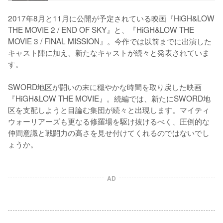
2017年8月と11月に公開が予定されている映画『HiGH&LOW 
THE MOVIE 2 / END OF SKY』と、『HiGH&LOW THE 
MOVIE 3 / FINAL MISSION』。今作では以前までに出演した
キャスト陣に加え、新たなキャストが続々と発表されていま
す。

SWORD地区が闘いの末に穏やかな時間を取り戻した映画
『HiGH&LOW THE MOVIE』。続編では、新たにSWORD地
区を支配しようと目論む集団が続々と出現します。マイティ
ウォーリアーズも更なる修羅場を駆け抜けるべく、圧倒的な
仲間意識と戦闘力の高さを見せ付けてくれるのではないでし
ょうか。
AD