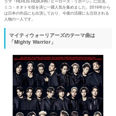
ラマ『HEROS REBORN / ヒーローズ・リボーン』に出演。
ミコ・オオトモ役を演じ一躍人気を集めました。2016年から
は日本の作品にも出演しており、今後の活躍にも注目される
人物の一人です。
マイティウォーリアーズのテーマ曲は
「Mighty Warrior」