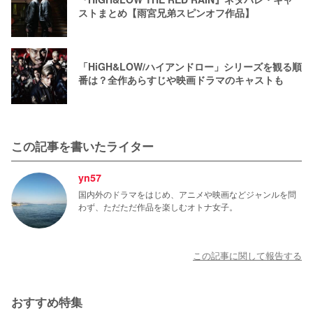
ストまとめ【雨宮兄弟スピンオフ作品】
「HiGH&LOW/ハイアンドロー」シリーズを観る順
番は？全作あらすじや映画ドラマのキャストも
この記事を書いたライター
yn57
国内外のドラマをはじめ、アニメや映画などジャンルを問
わず、ただただ作品を楽しむオトナ女子。
この記事に関して報告する
おすすめ特集