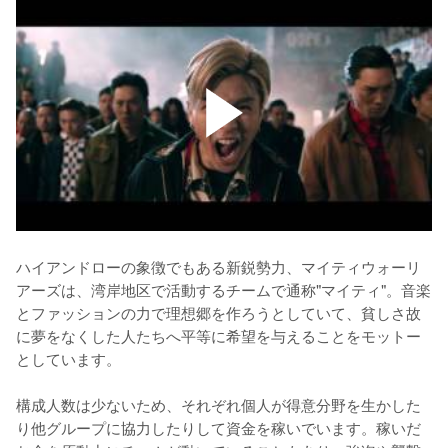
ハイアンドローの象徴でもある新鋭勢力、マイティウォーリ
アーズは、湾岸地区で活動するチームで通称"マイティ"。音楽
とファッションの力で理想郷を作ろうとしていて、貧しさ故
に夢をなくした人たちへ平等に希望を与えることをモットー
としています。

構成人数は少ないため、それぞれ個人が得意分野を生かした
り他グループに協力したりして資金を稼いでいます。稼いだ