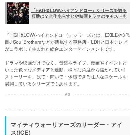
「HiGH&LOW/ハイアンドロー」シリーズを観る
順番は？全作あらすじや映画ドラマのキャストも
『HiGH&LOW(ハイアンドロー)』シリーズとは、EXILEや3代
目J Soul Brothersなどが所属する事務所・LDHと日本テレビ
がコラボして生まれた総合エンターテインメントです。

ドラマや映画だけでなく、音楽やライブ、漫画やイベントと
いった色々なメディアと連動。様々な角度から描かれていく
ストーリーを、観て・聞いて・体感できる壮大なスケールを
展開しているシリーズでもあります。
AD
マイティウォーリアーズのリーダー・アイ
ス(ICE)