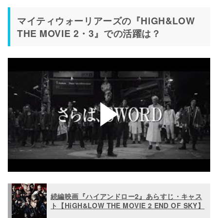
マイティウォーリアーズの『HiGH&LOW
THE MOVIE 2・3』での活躍は？
続編映画『ハイアンドロー2』あらすじ・キャス
ト【HiGH&LOW THE MOVIE 2 END OF SKY】