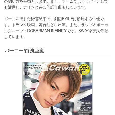
の闘い方を特徴とします。また、チームではラッパーとして
も活動し、ナインと共に作詞作曲もしています。

パールを演じた野替愁平は、劇団EXILEに所属する俳優で
す。ドラマや映画、舞台などに出演。また、ラップ＆ボーカ
ルグループ・DOBERMAN INFINITYでは、SWAY名義で活動
しています。
バーニー/白濱亜嵐