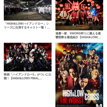
「HiGH&LOW/ハイアンドロー」シ
リーズに出演するキャスト一覧！ハ
イローのすべてが分かる
達磨一家、SWORD狩りに燃える復
讐部隊を徹底紹介【HiGH&LOW(ハ
イアンドロー)】
映画「ハイアンドロー3」がついに公
開！【HiGH&LOW3 FINAL
MISSION/前作ネタバレ有】