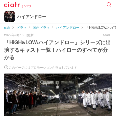
[ シアター ]
ハイアンドロー
ciatr
ドラマ
国内ドラマ
ハイアンドロー
「HiGH&LOW
2022年9月13日更新
sea8
「HiGH&LOW/ハイアンドロー」シリーズに出
演するキャスト一覧！ハイローのすべてが分
かる
このページにはプロモーションが含まれています