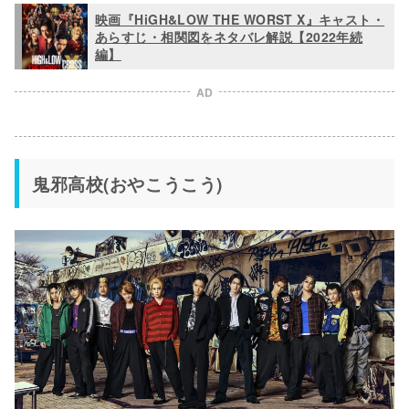
映画『HiGH&LOW THE WORST X』キャスト・
あらすじ・相関図をネタバレ解説【2022年続
編】
AD
⻤邪高校(おやこうこう)