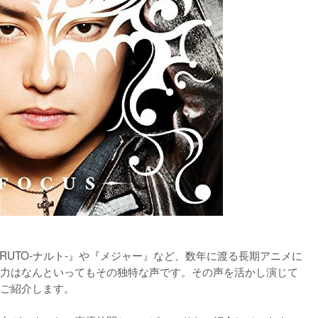
ARUTO-ナルト-』や『メジャー』など、数年に渡る長期アニメに
力はなんといってもその独特な声です。その声を活かし演じて
ご紹介します。
