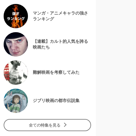
マンガ・アニメキャラの強さ
ランキング
【連載】カルト的人気を誇る
映画たち
難解映画を考察してみた
ジブリ映画の都市伝説集
全ての特集を見る