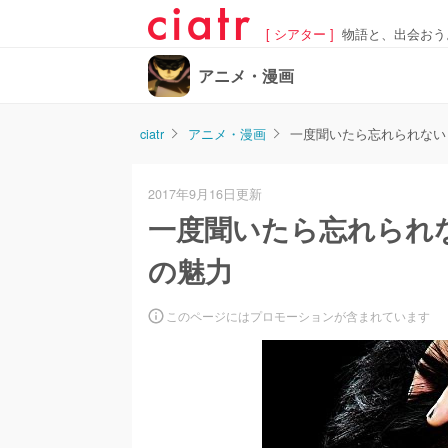
[ シアター ]
物語と、出会おう
アニメ・漫画
ciatr
アニメ・漫画
一度聞いたら忘れられない
2017年9月16日更新
一度聞いたら忘れられ
の魅力
このページにはプロモーションが含まれています