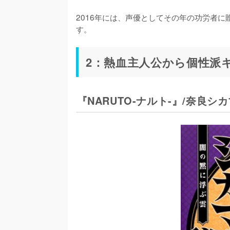
2016年には、声優としてその年の功労者
す。
2：熱血主人公から個性派
『NARUTO-ナルト-』/奈良シ