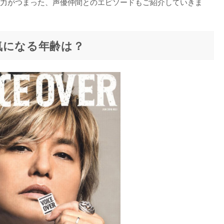
力がつまった、声優仲間とのエピソードもご紹介していきま
気になる年齢は？