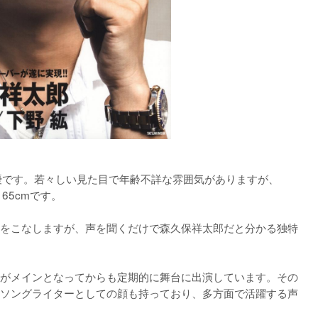
声優です。若々しい見た目で年齢不詳な雰囲気がありますが、
5cmです。

をこなしますが、声を聞くだけで森久保祥太郎だと分かる独特
がメインとなってからも定期的に舞台に出演しています。その
ソングライターとしての顔も持っており、多方面で活躍する声