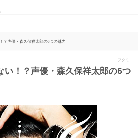
。
！？声優・森久保祥太郎の6つの魅力
フタミ
ない！？声優・森久保祥太郎の6つ