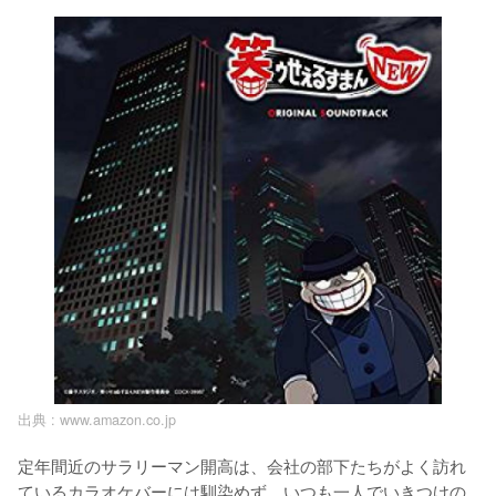
出典 :
www.amazon.co.jp
定年間近のサラリーマン開高は、会社の部下たちがよく訪れ
ているカラオケバーには馴染めず、いつも一人でいきつけの