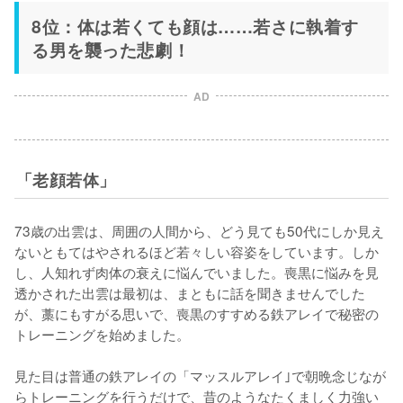
8位：体は若くても顔は……若さに執着す
る男を襲った悲劇！
AD
「老顔若体」
73歳の出雲は、周囲の人間から、どう見ても50代にしか見え
ないともてはやされるほど若々しい容姿をしています。しか
し、人知れず肉体の衰えに悩んでいました。喪黒に悩みを見
透かされた出雲は最初は、まともに話を聞きませんでした
が、藁にもすがる思いで、喪黒のすすめる鉄アレイで秘密の
トレーニングを始めました。

見た目は普通の鉄アレイの「マッスルアレイ｣で朝晩念じなが
らトレーニングを行うだけで、昔のようなたくましく力強い