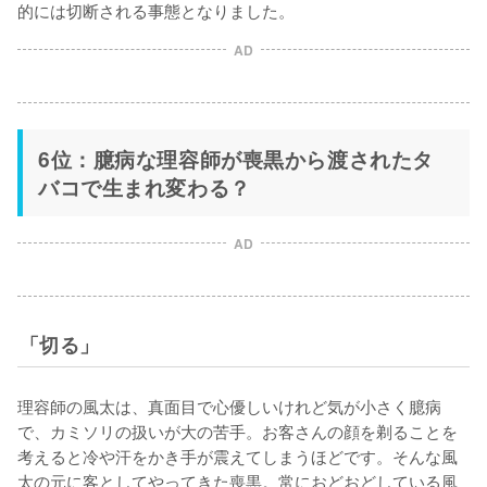
的には切断される事態となりました。
AD
6位：臆病な理容師が喪黒から渡されたタ
バコで生まれ変わる？
AD
「切る」
理容師の風太は、真面目で心優しいけれど気が小さく臆病
で、カミソリの扱いが大の苦手。お客さんの顔を剃ることを
考えると冷や汗をかき手が震えてしまうほどです。そんな風
太の元に客としてやってきた喪黒。常におどおどしている風