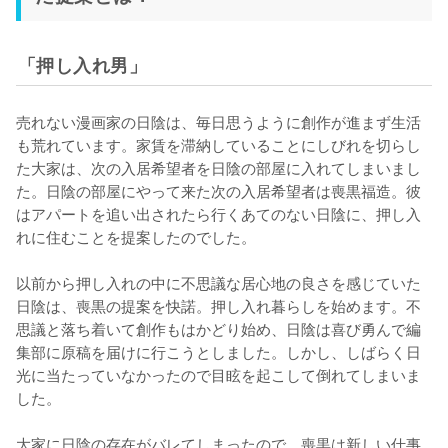
「押し入れ男」
売れない漫画家の日陰は、毎日思うように創作が進まず生活
も荒れています。家賃を滞納していることにしびれを切らし
た大家は、次の入居希望者を日陰の部屋に入れてしまいまし
た。日陰の部屋にやって来た次の入居希望者は喪黒福造。彼
はアパートを追い出されたら行くあてのない日陰に、押し入
れに住むことを提案したのでした。

以前から押し入れの中に不思議な居心地の良さを感じていた
日陰は、喪黒の提案を快諾。押し入れ暮らしを始めます。不
思議と落ち着いて創作もはかどり始め、日陰は喜び勇んで編
集部に原稿を届けに行こうとしました。しかし、しばらく日
光に当たっていなかったので目眩を起こして倒れてしまいま
した。

大家に日陰の存在がバレてしまったので、喪黒は新しい仕事