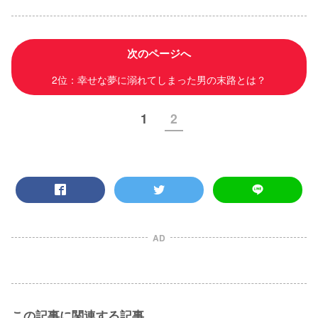
次のページへ
2位：幸せな夢に溺れてしまった男の末路とは？
1
2
AD
この記事に関連する記事