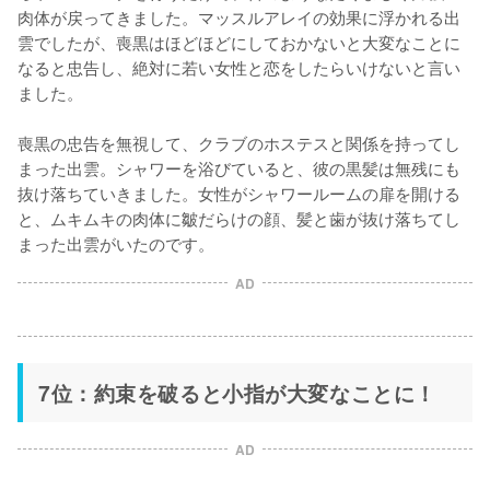
肉体が戻ってきました。マッスルアレイの効果に浮かれる出
雲でしたが、喪黒はほどほどにしておかないと大変なことに
なると忠告し、絶対に若い女性と恋をしたらいけないと言い
ました。

喪黒の忠告を無視して、クラブのホステスと関係を持ってし
まった出雲。シャワーを浴びていると、彼の黒髪は無残にも
抜け落ちていきました。女性がシャワールームの扉を開ける
と、ムキムキの肉体に皺だらけの顔、髪と歯が抜け落ちてし
まった出雲がいたのです。
AD
7位：約束を破ると小指が大変なことに！
AD