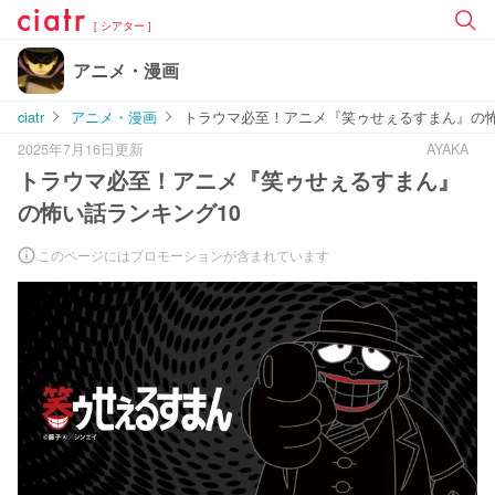
[ シアター ]
アニメ・漫画
ciatr
アニメ・漫画
トラウマ必至！アニメ『笑ゥせぇるすまん』の怖
2025年7月16日更新
AYAKA
トラウマ必至！アニメ『笑ゥせぇるすまん』
の怖い話ランキング10
このページにはプロモーションが含まれています