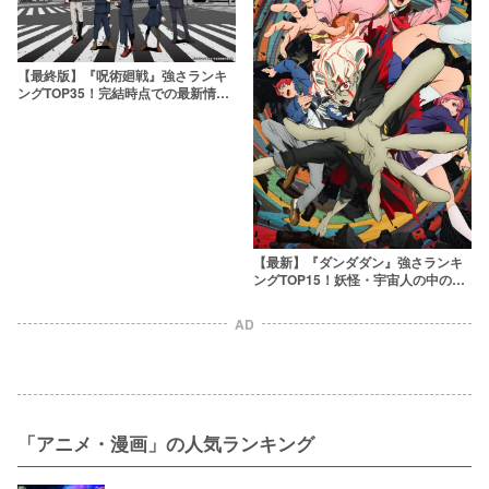
【最終版】『呪術廻戦』強さランキ
ングTOP35！完結時点での最新情報
をもとに最強を決定
【最新】『ダンダダン』強さランキ
ングTOP15！妖怪・宇宙人の中の最
強キャラはだれ？
AD
「アニメ・漫画」の人気ランキング