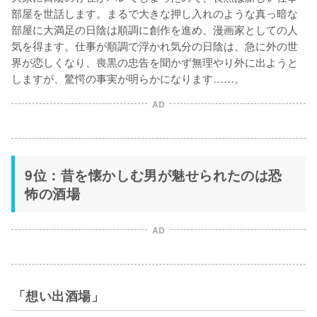
部屋を世話します。まるで大きな押し入れのような真っ暗な
部屋に大満足の日陰は順調に創作を進め、漫画家としての人
気を得ます。仕事が順調で浮かれ気分の日陰は、急に外の世
界が恋しくなり、喪黒の忠告を聞かず無理やり外に出ようと
しますが、驚愕の事実が明らかになります……。
AD
9位：昔を懐かしむ男が魅せられたのは恐
怖の酒場
AD
「想い出酒場」