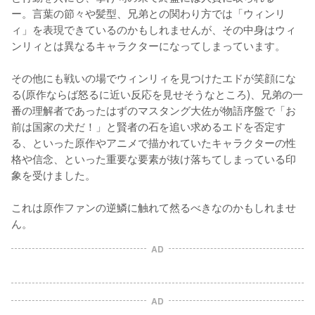
ー。言葉の節々や髪型、兄弟との関わり方では「ウィンリ
ィ」を表現できているのかもしれませんが、その中身はウィ
ンリィとは異なるキャラクターになってしまっています。

その他にも戦いの場でウィンリィを見つけたエドが笑顔にな
る(原作ならば怒るに近い反応を見せそうなところ)、兄弟の一
番の理解者であったはずのマスタング大佐が物語序盤で「お
前は国家の犬だ！」と賢者の石を追い求めるエドを否定す
る、といった原作やアニメで描かれていたキャラクターの性
格や信念、といった重要な要素が抜け落ちてしまっている印
象を受けました。

これは原作ファンの逆鱗に触れて然るべきなのかもしれませ
ん。
AD
AD