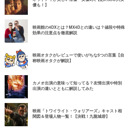
優も！】
映画館の4DXとは？MX4Dとの違いは？値段や特殊
効果の注意点を徹底解説
映画オタクがレビューで使いがちな5つの言葉【自
称映画オタクが解説】
カメオ出演の意味って知ってる？友情出演や特別
出演の違いとともに解説してみた
映画「トワイライト・ウォリアーズ」キャスト相
関図＆登場人物一覧！【決戦！九龍城砦】