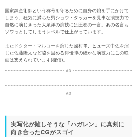
国家錬金術師という称号を守るために自身の娘を手にかけて
しまう、狂気に満ちた男ショウ・タッカーを見事な演技力で
自然に演じきった大泉洋の演技には圧巻の一言。あの名言も
ゾワっとしてしまうレベルで仕上がっています。

またドクター・マルコーを演じた國村隼、ヒューズ中佐を演
じた佐藤隆太など脇を固める俳優陣の確かな演技力にこの映
画は支えられています(確信)。
AD
AD
実写化が難しそうな「ハガレン」に真剣に
向き合ったCGがスゴイ