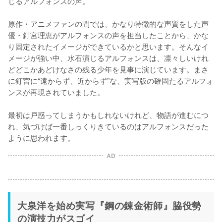
じるアルフォンスの声。

原作・アニメファンの間では、かなり特徴的な声質をした声
優・釘宮理恵がアルフォンスの声を担当したことから、かな
り固定されたイメージができているかと思います。そんなイ
メージが強い中、水石演じるアルフォンスは、凛々しいけれ
どどこかあどけなさの残る少年を見事に演じています。まさ
に釘宮に“遠からず、近からず”な、実写版の確固たるアルフォ
ンスが再現されていました。

最初は戸惑ってしまうかもしれないけれど、物語が進むにつ
れ、気づけば一番しっくりきているのはアルフォンスだった
ように思われます。
AD
大泉洋を始め実写『鋼の錬金術師』脇役勢
の演技力がスゴイ