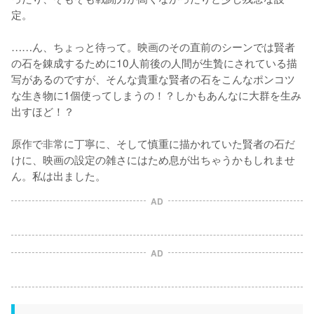
定。

……ん、ちょっと待って。映画のその直前のシーンでは賢者
の石を錬成するために10人前後の人間が生贄にされている描
写があるのですが、そんな貴重な賢者の石をこんなポンコツ
な生き物に1個使ってしまうの！？しかもあんなに大群を生み
出すほど！？

原作で非常に丁寧に、そして慎重に描かれていた賢者の石だ
けに、映画の設定の雑さにはため息が出ちゃうかもしれませ
ん。私は出ました。
AD
AD