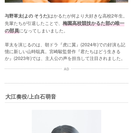
はかるたが何より大好きな高校2年生。
与野草太(よの そうた)
先輩たちが引退したことで、
梅園高校競技かるた部の唯一
の部員
になってしまいました。

草太を演じるのは、朝ドラ『虎に翼』(2024年)での好演も記
憶に新しい山時聡真。宮崎駿監督作『君たちはどう生きる
か』(2023年)では、主人公の声を担当して注目されました。
AD
大江奏役/上白石萌音