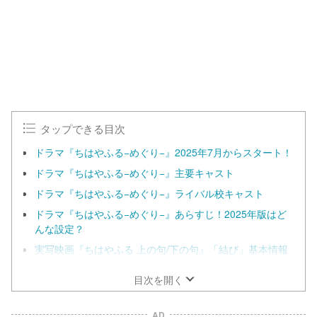
タップできる目次
ドラマ『ちはやふる−めぐり−』2025年7月からスタート！
ドラマ『ちはやふる−めぐり−』主要キャスト
ドラマ『ちはやふる−めぐり−』ライバル校キャスト
ドラマ『ちはやふる−めぐり−』あらすじ！2025年版はど
んな設定？
実写映画『ちはやふる 上の句/下の句』「結び」基本情報
目次を開く
AD