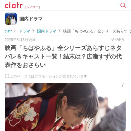
[ シアター ]
国内ドラマ
ciatr
ドラマ
国内ドラマ
映画「ちはやふる」全シリーズあらす
2025年8月8日更新
TABARA
映画「ちはやふる」全シリーズあらすじネタ
バレ＆キャスト一覧！結末は？広瀬すずの代
表作をおさらい
このページにはプロモーションが含まれています