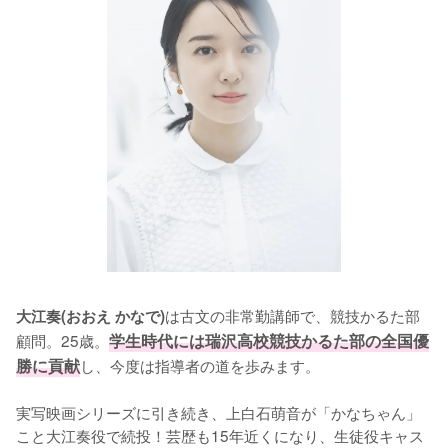
は古文の非常勤講師で、競技かるた部
大江奏(おおえ かなで)
顧問。25歳。
学生時代には瑞沢高校競技かるた部の全国優
勝に貢献
し、今度は指導者の道を歩みます。

実写映画シリーズに引き続き、上白石萌音が「かなちゃん」
こと大江奏役で続投！芸歴も15年近くになり、生徒役キャス