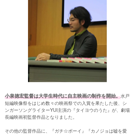
小泉徳宏監督は大学生時代に自主映画の制作を開始。
水戸
短編映像祭をはじめ数々の映画祭での入賞を果たした後、シ
ンガーソングライターYUI主演の『タイヨウのうた』が、劇場
長編映画初監督作品となりました。

その他の監督作品に、『ガチ☆ボーイ』『カノジョは嘘を愛