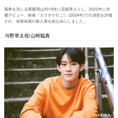
風希を演じる齋藤潤は2019年に芸能界入りし、2022年に俳
優デビュー。映画『カラオケ行こ!』(2024年)での演技を評価
され、各映画賞の新人賞を総なめにしました。
与野草太役/山時聡真