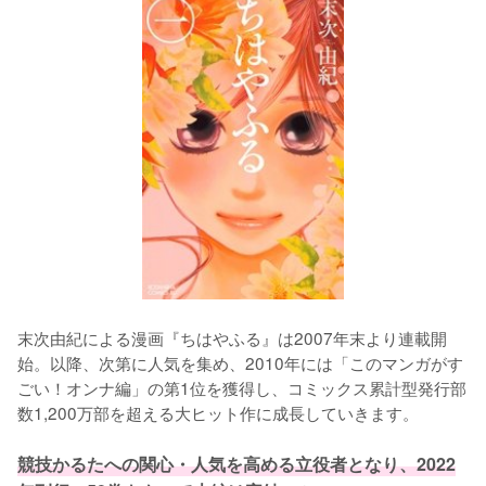
末次由紀による漫画『ちはやふる』は2007年末より連載開
始。以降、次第に人気を集め、2010年には「このマンガがす
ごい！オンナ編」の第1位を獲得し、コミックス累計型発行部
数1,200万部を超える大ヒット作に成長していきます。

競技かるたへの関心・人気を高める立役者となり、2022