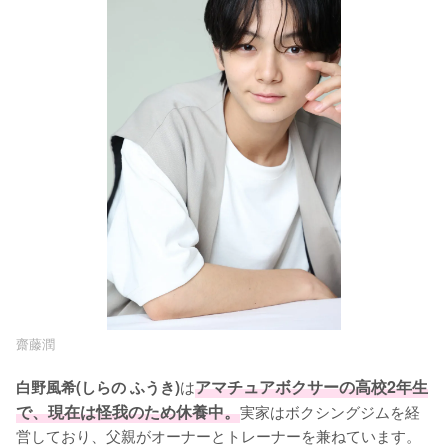
齋藤潤
は
アマチュアボクサーの高校2年生
白野風希(しらの ふうき)
で、現在は怪我のため休養中。
実家はボクシングジムを経
営しており、父親がオーナーとトレーナーを兼ねています。
