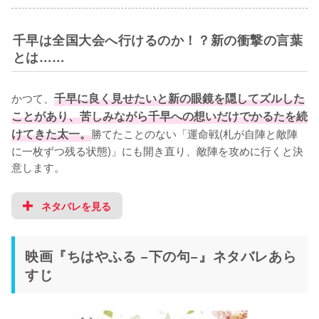
千早は全国大会へ行けるのか！？新の衝撃の言葉
とは……
かつて、
千早に良く見せたいと新の眼鏡を隠してズルした
ことがあり、苦しみながら千早への想いだけでかるたを続
けてきた太一。
勝てたことのない「運命戦(札が自陣と敵陣
に一枚ずつ残る状態)」にも開き直り、敵陣を攻めに行くと決
意します。
ネタバレを見る
映画『ちはやふる −下の句−』ネタバレあら
すじ