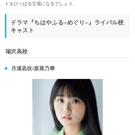
トをひっぱる立場になるでしょう。
ドラマ『ちはやふる−めぐり−』ライバル校
キャスト
瑞沢高校
月浦凪役/原菜乃華