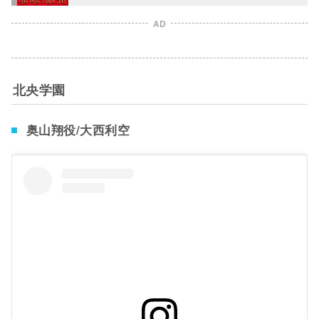
AD
北央学園
奥山翔役/大西利空