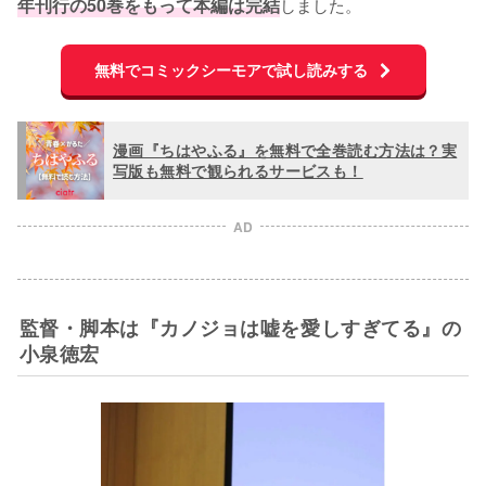
年刊行の50巻をもって本編は完結
しました。
無料でコミックシーモアで試し読みする
漫画『ちはやふる』を無料で全巻読む方法は？実
写版も無料で観られるサービスも！
AD
監督・脚本は『カノジョは嘘を愛しすぎてる』の
小泉徳宏