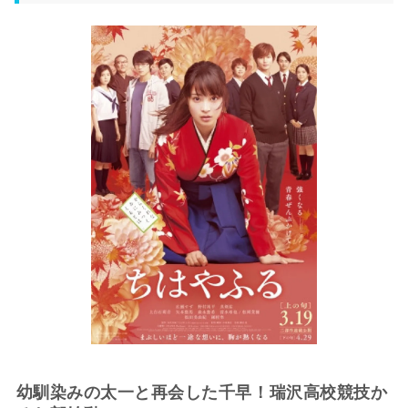
幼馴染みの太一と再会した千早！瑞沢高校競技か