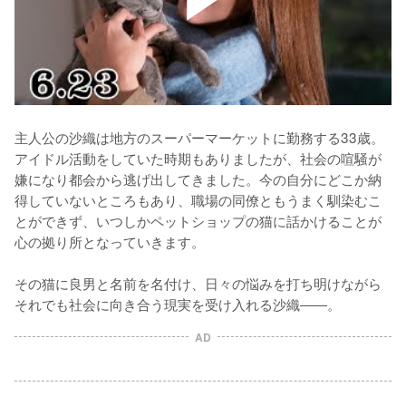
主人公の沙織は地方のスーパーマーケットに勤務する33歳。
アイドル活動をしていた時期もありましたが、社会の喧騒が
嫌になり都会から逃げ出してきました。今の自分にどこか納
得していないところもあり、職場の同僚ともうまく馴染むこ
とができず、いつしかペットショップの猫に話かけることが
心の拠り所となっていきます。

その猫に良男と名前を名付け、日々の悩みを打ち明けながら
それでも社会に向き合う現実を受け入れる沙織――。
AD