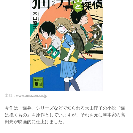
出典 :
www.amazon.co.jp
今作は「猫弁」シリーズなどで知られる大山淳子の小説『猫
は抱くもの』を原作としていますが、それを元に脚本家の高
田亮が映画的に仕上げました。
