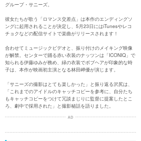
グループ・サニーズ。

彼女たちが歌う「ロマンス交差点」は本作のエンディングソ
ングに起用されることが決定し、5月23日にはiTunesやレコ
チョクなどの配信サイトで楽曲がリリースされます！

合わせてミュージックビデオと、振り付けのメイキング映像
が解禁。センターで踊る赤い衣装のナッツンは「ICONIQ」で
知られる伊藤ゆみが務め、緑の衣装でボブヘアが印象的な時
子は、本作が映画初主演となる林田岬優が演じます。

「サニーズの撮影はとても楽しかった」と振り返る沢尻は、
「これまでのアイドルのキャッチコピーを参考に、自分たち
もキャッチコピーをつけて冗談まじりに監督に提案したとこ
ろ、劇中で採用された」と撮影秘話を語りました。
AD