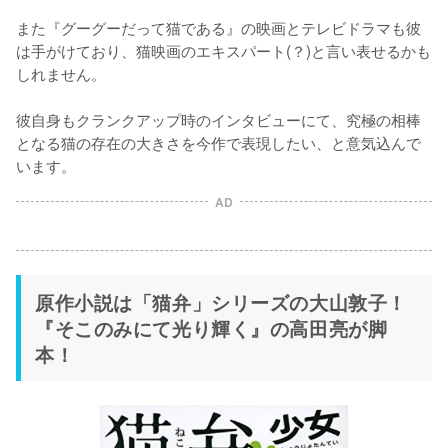
また『グーグーだって猫である』の映画とテレビドラマも彼
は手がけており、猫映画のエキスパート(？)と言い表せるかも
しれません。

彼自身もクランクアップ時のインタビューにて、究極の相棒
となる猫の存在の大きさを今作で表現したい、と意気込んで
います。
AD
原作小説は「猫弁」シリーズの大山敦子！
『そこのみにて光り輝く』の高田亮が脚
本！