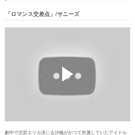
「ロマンス交差点」/サニーズ
劇中で沢尻エリカ演じる沙織がかつて所属していたアイドル