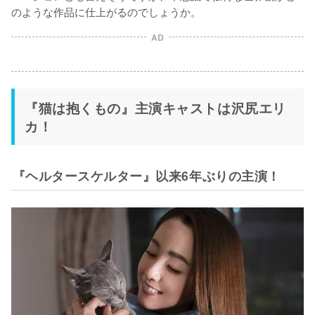
のような作品に仕上がるのでしょうか。
AD
『猫は抱くもの』主演キャストは沢尻エリ
カ！
『ヘルタースケルター』以来6年ぶりの主演！