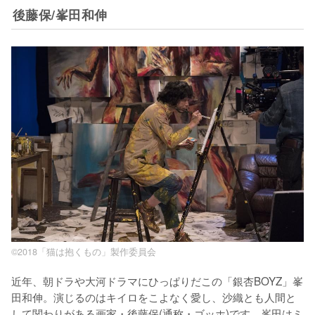
後藤保/峯田和伸
©2018「猫は抱くもの」製作委員会
近年、朝ドラや大河ドラマにひっぱりだこの「銀杏BOYZ」峯
田和伸。演じるのはキイロをこよなく愛し、沙織とも人間と
して関わりがある画家・後藤保(通称・ゴッホ)です。峯田はミ