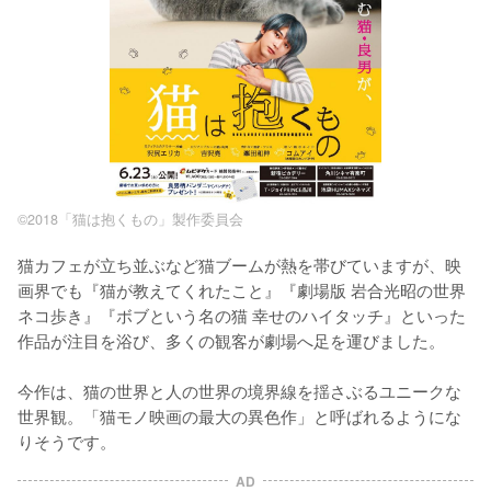
©2018「猫は抱くもの」製作委員会
猫カフェが立ち並ぶなど猫ブームが熱を帯びていますが、映
画界でも『猫が教えてくれたこと』『劇場版 岩合光昭の世界
ネコ歩き』『ボブという名の猫 幸せのハイタッチ』といった
作品が注目を浴び、多くの観客が劇場へ足を運びました。

今作は、猫の世界と人の世界の境界線を揺さぶるユニークな
世界観。「猫モノ映画の最大の異色作」と呼ばれるようにな
りそうです。
AD