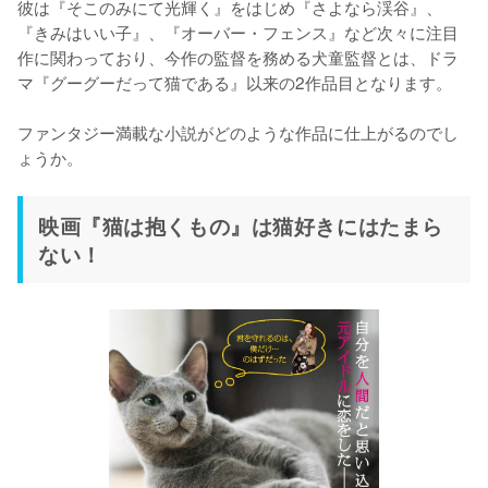
彼は『そこのみにて光輝く』をはじめ『さよなら渓谷』、
『きみはいい子』、『オーバー・フェンス』など次々に注目
作に関わっており、今作の監督を務める犬童監督とは、ドラ
マ『グーグーだって猫である』以来の2作品目となります。

ファンタジー満載な小説がどのような作品に仕上がるのでし
ょうか。
映画『猫は抱くもの』は猫好きにはたまら
ない！