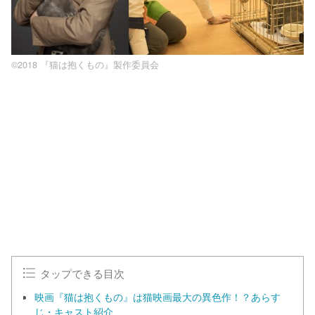
©2018 『猫は抱くもの』製作委員会
タップできる目次
映画『猫は抱くもの』は猫映画最大の異色作！？あらす
じ・キャスト紹介