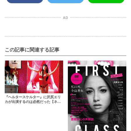
AD
この記事に関連する記事
『ヘルタースケルター』に沢尻エリ
カが出演するのは必然だった【ネタ
バレありで映画深堀り】