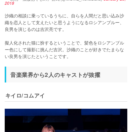
2018
沙織の相談に乗っているうちに、自らを人間だと思い込み沙
織を恋人として支えたいと思うようになるロシアンブルー、
良男を演じるのは吉沢亮です。

擬人化された猫に扮するということで、髪色をロシアンブル
ー色にして撮影に挑んだ吉沢。沙織のことが好きでたまらな
い良男を演じたということです。
音楽業界から2人のキャストが抜擢
キイロ/コムアイ