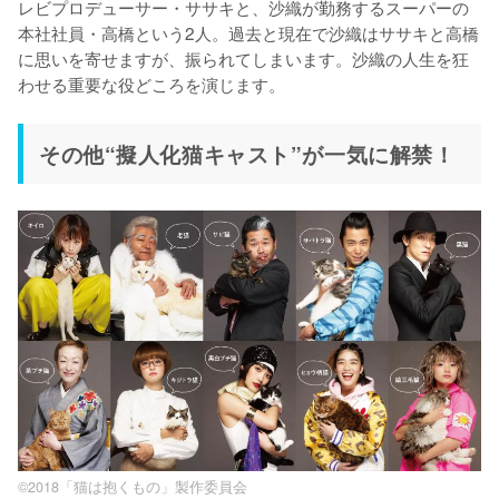
レビプロデューサー・ササキと、沙織が勤務するスーパーの
本社社員・高橋という2人。過去と現在で沙織はササキと高橋
に思いを寄せますが、振られてしまいます。沙織の人生を狂
わせる重要な役どころを演じます。
その他“擬人化猫キャスト”が一気に解禁！
©2018「猫は抱くもの」製作委員会