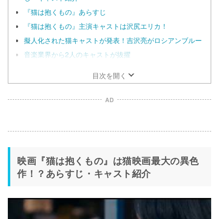
『猫は抱くもの』あらすじ
『猫は抱くもの』主演キャストは沢尻エリカ！
擬人化された猫キャストが発表！吉沢亮がロシアンブルー
音楽業界から2人のキャストが抜擢
目次を開く
AD
映画『猫は抱くもの』は猫映画最大の異色
作！？あらすじ・キャスト紹介