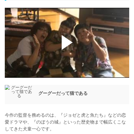
グーグーだって猫である
今作の監督を務めるのは、『ジョゼと虎と魚たち』などの恋
愛ドラマや、『のぼうの城』といった歴史物まで幅広くこな
してきた犬童一心です。
