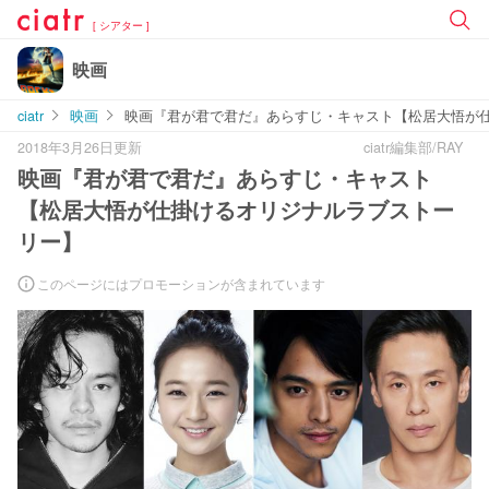
[ シアター ]
映画
ciatr
映画
映画『君が君で君だ』あらすじ・キャスト【松居大悟が
2018年3月26日更新
ciatr編集部/RAY
映画『君が君で君だ』あらすじ・キャスト
【松居大悟が仕掛けるオリジナルラブストー
リー】
このページにはプロモーションが含まれています