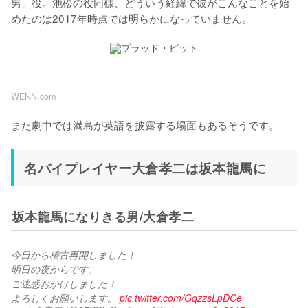
男」役。池松の役同様、どういう経緯で彼がこんなことを始
めたのは2017年時点では明らかになっていません。
WENN.com
名バイプレイヤー大倉孝二は坂本龍馬に
坂本龍馬になりきる男/大倉孝二
今日から稽古再開しました！
明日の夜からです。
ご迷惑おかけしました！
よろしくお願いします。 
pic.twitter.com/GqzzsLpDCe