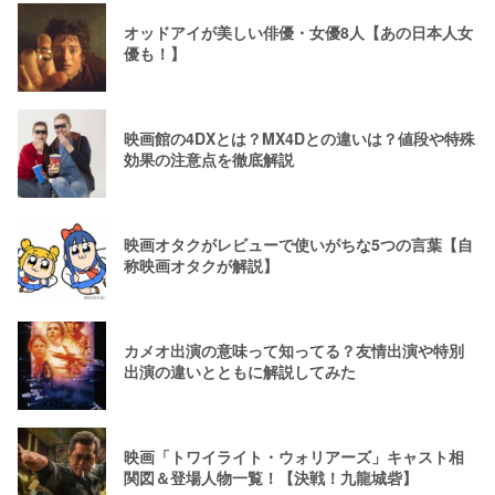
オッドアイが美しい俳優・女優8人【あの日本人女
優も！】
映画館の4DXとは？MX4Dとの違いは？値段や特殊
効果の注意点を徹底解説
映画オタクがレビューで使いがちな5つの言葉【自
称映画オタクが解説】
カメオ出演の意味って知ってる？友情出演や特別
出演の違いとともに解説してみた
映画「トワイライト・ウォリアーズ」キャスト相
関図＆登場人物一覧！【決戦！九龍城砦】