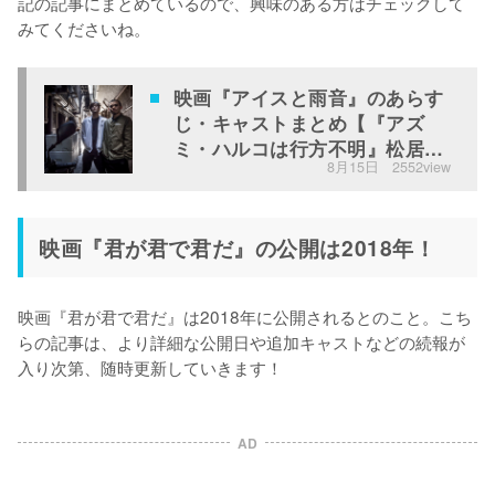
記の記事にまとめているので、興味のある方はチェックして
みてくださいね。
映画『アイスと雨音』のあらす
じ・キャストまとめ【『アズ
ミ・ハルコは行方不明』松居大
8月15日
2552view
悟監督】
映画『君が君で君だ』の公開は2018年！
映画『君が君で君だ』は2018年に公開されるとのこと。こち
らの記事は、より詳細な公開日や追加キャストなどの続報が
入り次第、随時更新していきます！
AD