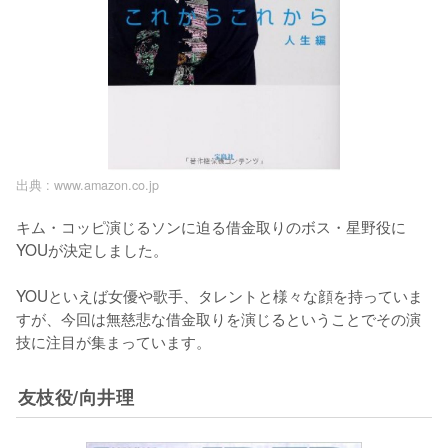
出典 :
www.amazon.co.jp
キム・コッピ演じるソンに迫る借金取りのボス・星野役に
YOUが決定しました。

YOUといえば女優や歌手、タレントと様々な顔を持っていま
すが、今回は無慈悲な借金取りを演じるということでその演
技に注目が集まっています。
友枝役/向井理