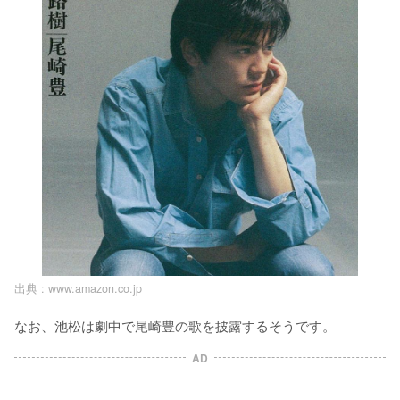
出典 :
www.amazon.co.jp
なお、池松は劇中で尾崎豊の歌を披露するそうです。
AD