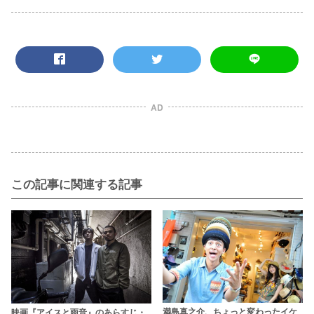
AD
この記事に関連する記事
満島真之介、ちょっと変わったイケ
映画『アイスと雨音』のあらすじ・