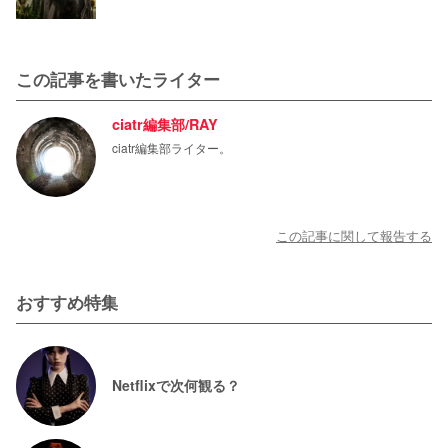
この記事を書いたライター
ciatr編集部/RAY
ciatr編集部ライター。
この記事に関して報告する
おすすめ特集
Netflixで次何観る？