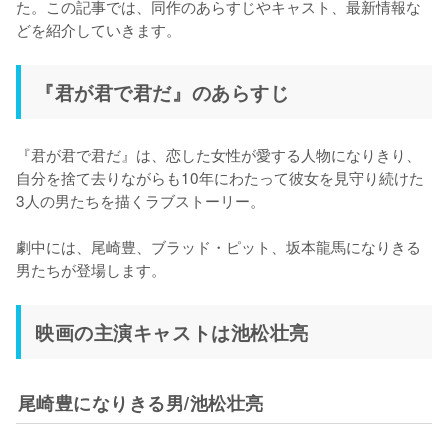
た。この記事では、同作のあらすじやキャスト、最新情報な
どを紹介していきます。
『君が君で君だ』のあらすじ
『君が君で君だ』は、恋した女性が愛する人物になりきり、
自分を捨て去りながらも10年にわたって彼女を見守り続けた
3人の男たちを描くラブストーリー。

劇中には、尾崎豊、ブラッド・ピット、坂本龍馬になりきる
男たちが登場します。
映画の主演キャストは池松壮亮
尾崎豊になりきる男/池松壮亮