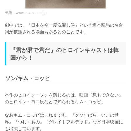
出典 :
www.amazon.co.jp
劇中では、「日本を今一度洗濯し候」という坂本龍馬の名台
詞が披露される場面もあるとのことです。
『君が君で君だ』のヒロインキャストは韓
国から！
ソン/キム・コッピ
本作のヒロイン・ソンを演じるのは、映画『息もできない』
のヒロイン・ヨニ役などで知られるキム・コッピ。

なおキム・コッピはこれまでも、『クソすばらしいこの世
界』『つむぐもの』『グレイトフルデッド』など日本映画に
も出演しています。