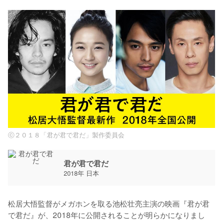
ⓒ２０１８「君が君で君だ」製作委員会
君が君で君だ
2018年 日本
松居大悟監督がメガホンを取る池松壮亮主演の映画『君が君
で君だ』が、2018年に公開されることが明らかになりまし