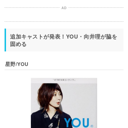
AD
追加キャストが発表！YOU・向井理が脇を
固める
星野/YOU