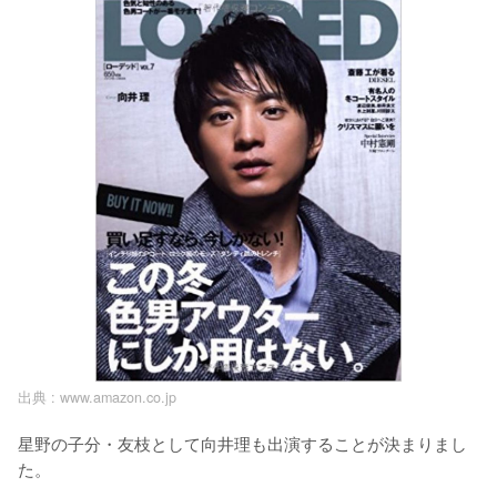
出典 :
www.amazon.co.jp
星野の子分・友枝として向井理も出演することが決まりまし
た。
