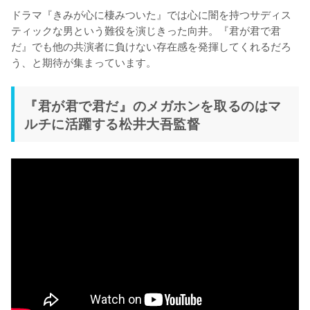
ドラマ『きみが心に棲みついた』では心に闇を持つサディス
ティックな男という難役を演じきった向井。『君が君で君
だ』でも他の共演者に負けない存在感を発揮してくれるだろ
う、と期待が集まっています。
『君が君で君だ』のメガホンを取るのはマ
ルチに活躍する松井大吾監督