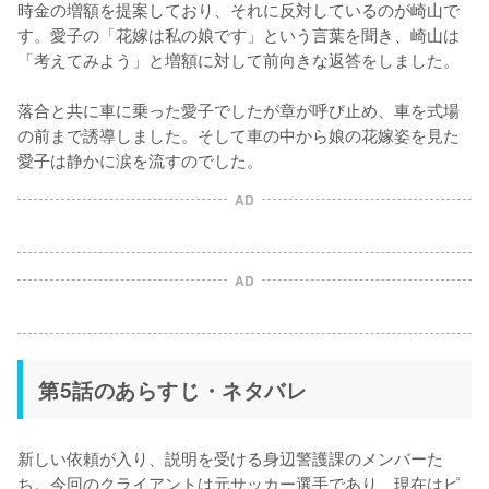
時金の増額を提案しており、それに反対しているのが崎山で
す。愛子の「花嫁は私の娘です」という言葉を聞き、崎山は
「考えてみよう」と増額に対して前向きな返答をしました。

落合と共に車に乗った愛子でしたが章が呼び止め、車を式場
の前まで誘導しました。そして車の中から娘の花嫁姿を見た
愛子は静かに涙を流すのでした。
AD
AD
第5話のあらすじ・ネタバレ
新しい依頼が入り、説明を受ける身辺警護課のメンバーた
ち。今回のクライアントは元サッカー選手であり、現在はピ