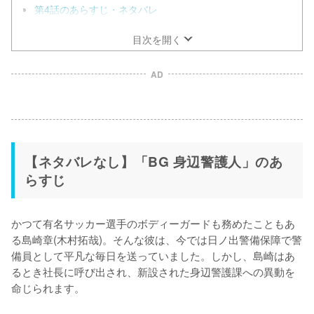
第4話のあらすじ・ネタバレ
目次を開く
AD
【ネタバレなし】「BG 身辺警護人」のあ
らすじ
かつて有名サッカー選手のボディーガードも務めたこともあ
る島崎章(木村拓哉)。そんな彼は、今では日ノ出警備保障で警
備員として平凡な毎日を送っていました。しかし、島崎はあ
るとき社長に呼び出され、新設された身辺警護課への異動を
命じられます。
