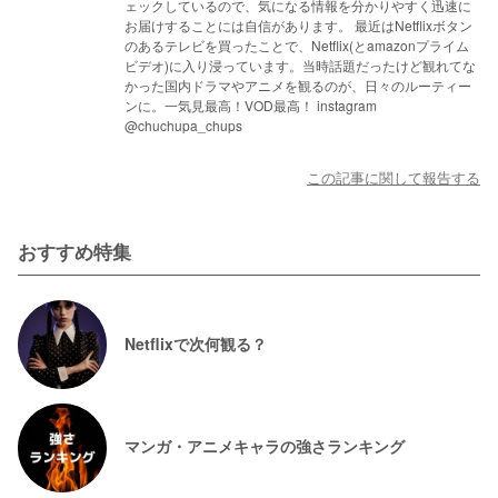
ェックしているので、気になる情報を分かりやすく迅速に
お届けすることには自信があります。 最近はNetflixボタン
のあるテレビを買ったことで、Netflix(とamazonプライム
ビデオ)に入り浸っています。当時話題だったけど観れてな
かった国内ドラマやアニメを観るのが、日々のルーティー
ンに。一気見最高！VOD最高！ instagram
@chuchupa_chups
この記事に関して報告する
おすすめ特集
Netflixで次何観る？
マンガ・アニメキャラの強さランキング