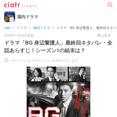
[ シアター ]
国内ドラマ
ciatr
ドラマ
国内ドラマ
ドラマ「BG 身辺警護人」最終回ネタ
2024年1月24日更新
横山果凛
ドラマ「BG 身辺警護人」最終回ネタバレ・全
話あらすじ！シーズン1の結末は？
このページにはプロモーションが含まれています