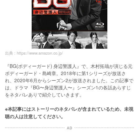
出典 :
https://www.amazon.co.jp/
『BG(ボディーガード) 身辺警護人』で、木村拓哉が演じる元
ボディーガード・島崎章。2018年に第1シリーズが放送さ
れ、2020年6月からシーズン2が放送されました。この記事で
は、ドラマ『BG〜身辺警護人〜』シーズン1の各話あらすじ
をネタバレありで紹介していきます。

※本記事にはストーリーのネタバレが含まれているため、未視
聴の人は注意してください。
AD