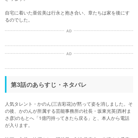
自宅に着いた亜佐美は行永と抱き合い、章たちは家を後にす
るのでした。
AD
AD
第3話のあらすじ・ネタバレ
人気タレント・かのん(三吉彩花)が黙って姿を消しました。そ
の後、かのんが所属する芸能事務所の社長・坂東光英(西村ま
さ彦)のもとへ「1億円持ってきたら戻る」と、本人から電話
が入ります。
