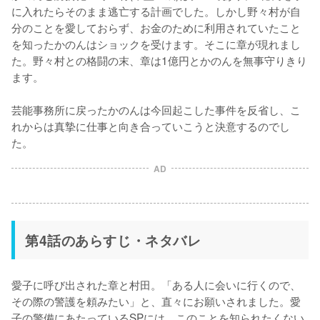
に入れたらそのまま逃亡する計画でした。しかし野々村が自
分のことを愛しておらず、お金のために利用されていたこと
を知ったかのんはショックを受けます。そこに章が現れまし
た。野々村との格闘の末、章は1億円とかのんを無事守りきり
ます。

芸能事務所に戻ったかのんは今回起こした事件を反省し、こ
れからは真摯に仕事と向き合っていこうと決意するのでし
た。
AD
第4話のあらすじ・ネタバレ
愛子に呼び出された章と村田。「ある人に会いに行くので、
その際の警護を頼みたい」と、直々にお願いされました。愛
子の警備にあたっているSPには、このことを知られたくない