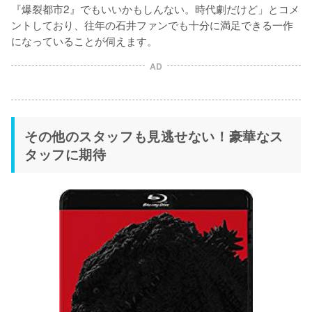
『爆裂都市2』でもいいかもしんない。時代劇だけど」とコメ
ントしており、往年の石井ファンでも十分に満足できる一作
になっていることが伺えます。
AD
その他のスタッフも見逃せない！豪華なス
タッフに期待