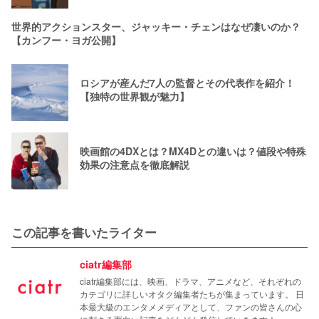
世界的アクションスター、ジャッキー・チェンはなぜ凄いのか？
【カンフー・ヨガ公開】
ロシアが産んだ7人の監督とその代表作を紹介！
【独特の世界観が魅力】
映画館の4DXとは？MX4Dとの違いは？値段や特殊
効果の注意点を徹底解説
この記事を書いたライター
ciatr編集部
ciatr編集部には、映画、ドラマ、アニメなど、それぞれの
カテゴリに詳しいオタク編集者たちが集まっています。 日
本最大級のエンタメメディアとして、ファンの皆さんの心