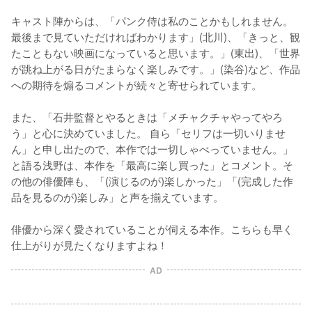
キャスト陣からは、「パンク侍は私のことかもしれません。
最後まで見ていただければわかります」(北川)、「きっと、観
たこともない映画になっていると思います。」(東出)、「世界
が跳ね上がる日がたまらなく楽しみです。」(染谷)など、作品
への期待を煽るコメントが続々と寄せられています。

また、「石井監督とやるときは「メチャクチャやってやろ
う」と心に決めていました。 自ら「セリフは一切いりませ
ん」と申し出たので、本作では一切しゃべっていません。」
と語る浅野は、本作を「最高に楽し買った」とコメント。そ
の他の俳優陣も、「(演じるのが)楽しかった」「(完成した作
品を見るのが)楽しみ」と声を揃えています。

俳優から深く愛されていることが伺える本作。こちらも早く
仕上がりが見たくなりますよね！
AD