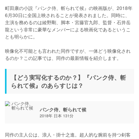
町田康の小説『パンク侍、斬られて候』の映画版が、2018年
6月30日に全国上映されることが発表されました。同時に、
主演を務めるのは綾野剛、脚本・宮藤官九郎、監督・石井岳
龍という非常に豪華なメンバーによる映画化であるというこ
とも明らかに。

映像化不可能とも言われた同作ですが、一体どう映像化され
るのか？この記事では、同作の最新情報を紹介します。
【どう実写化するのか？】『パンク侍、斬
られて候』のあらすじは？
パンク侍、斬られて候
2018年 日本 131分
同作の主人公は、浪人・掛十之進。超人的な腕前を持つ剣客