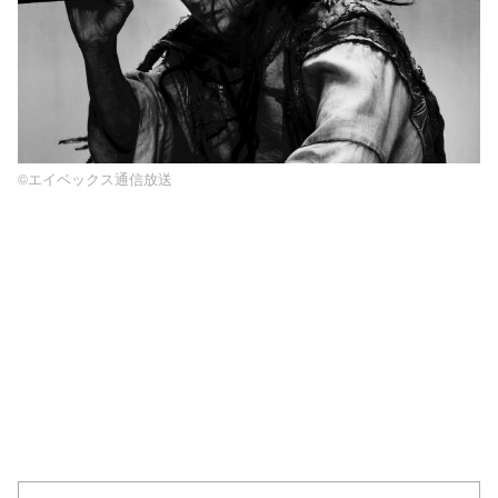
©エイベックス通信放送