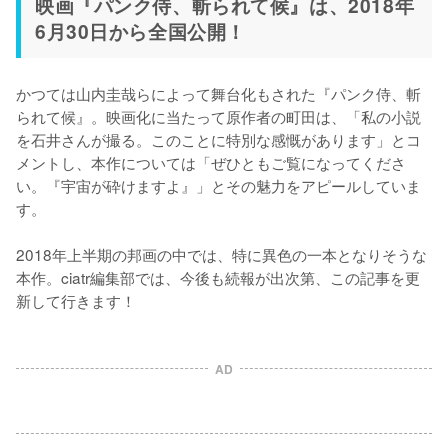
映画『パンク侍、斬られて候』は、2018年
6月30日から全国公開！
かつては山内圭哉らによって舞台化もされた『パンク侍、斬
られて候』。映画化に当たって原作者の町田は、「私の小説
を石井さんが撮る。このことに特別な感慨があります」とコ
メントし、本作については「ぜひともご覧になってくださ
い。『宇宙が砕けますよ』」とその魅力をアピールしていま
す。

2018年上半期の邦画の中では、特に異色の一本となりそうな
本作。ciatr編集部では、今後も続報が出次第、この記事を更
新して行きます！
AD