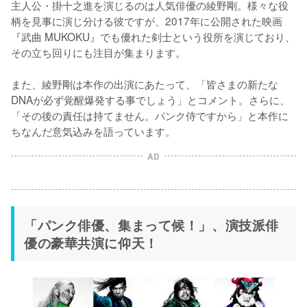
主人公・掛十之進を演じるのは人気俳優の綾野剛。様々な役
柄を見事に演じ分ける彼ですが、2017年に公開された映画
『武曲 MUKOKU』でも優れた剣士という役所を演じており、
その立ち回りにも注目が集まります。

また、綾野剛は本作の出演にあたって、「皆さまの新たな
DNAが必ず覚醒爆発する事でしょう」とコメント。さらに、
「その後の責任は持てません。パンク侍ですから」と本作に
ちなんだ意気込みを語っています。
AD
「パンク俳優、集まって候！」、演技派俳
優の豪華共演に仰天！