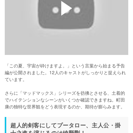
「この夏、宇宙が砕けますよ。」という言葉から始まる予告
編が公開されました。12人のキャストがしっかりと捉えられ
ています。

さらに「マッドマックス」シリーズを彷彿とさせる、土着的
でハイテンションなシーンがいくつか確認できますね。町田
康の独特な世界観をどう表現するのか、期待が膨らみます。
超人的剣客にしてプータロー、主人公・掛
十之進を演じるのは綾野剛！