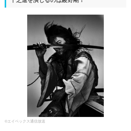
©エイベックス通信放送