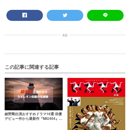
AD
この記事に関連する記事
綾野剛出演おすすめドラマ16選 俳優
デビュー作から最新作『MIU404』ま
で