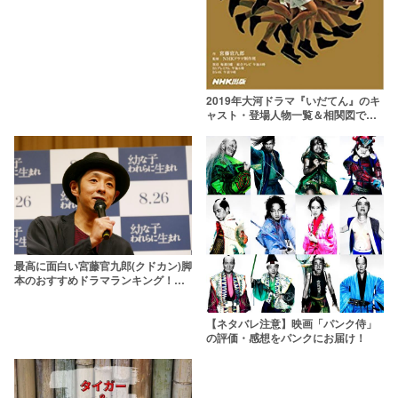
2019年大河ドラマ『いだてん』のキ
ャスト・登場人物一覧＆相関図で分
かりやすく解説！
最高に面白い宮藤官九郎(クドカン)脚
本のおすすめドラマランキング！人
気の映画も一覧で【2024年最新】
【ネタバレ注意】映画「パンク侍」
の評価・感想をパンクにお届け！