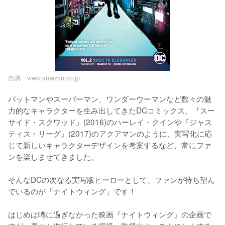
出典 :
www.amazon.co.jp
バットマンやスーパーマン、ワンダーウーマンなど数々の魅
力的なキャラクターを生み出してきたDCコミックス。『スー
サイド・スクワッド』(2016)のハーレイ・クインや『ジャス
ティス・リーグ』(2017)のアクアマンのように、実写化に応
じて新しいキャラクターデザインを考案するなど、常にファ
ンを楽しませてきました。

そんなDCの次なる実写版ヒーローとして、ファンが待ち望ん
でいるのが「ナイトウィング」です！

はじめは噂に過ぎなかった映画『ナイトウィング』の企画で