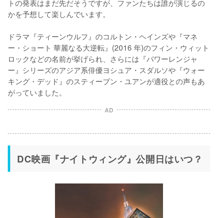
トの発表はまだ先だそうですが、ファンたちは誰が演じるの
かを予想して楽しんでいます。

ドラマ『ティーンウルフ』のコルトン・ヘインズや『マネ
ー・ショート 華麗なる大逆転』(2016 年)のフィン・ウィット
ロックなどの名前が挙げられ、さらには『パワーレンジャ
ー』シリーズのアジア系俳優ヨシュア・スダルソや『ウォー
キング・デッド』のスティーブン・ユアンが適役との声もあ
AD
DC映画『ナイトウィング』公開日はいつ？