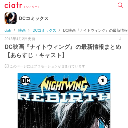
[ シアター ]
DCコミックス
ciatr
映画
DCコミックス
DC映画『ナイトウィング』の最新情
2018年4月2日更新
J
DC映画『ナイトウィング』の最新情報まとめ
【あらすじ・キャスト】
このページにはプロモーションが含まれています