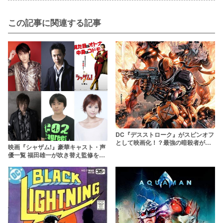
この記事に関連する記事
DC『デスストローク』がスピンオフ
として映画化！？最強の暗殺者が主
映画『シャザム!』豪華キャスト・声
人公【あらすじ・キャスト】
優一覧 福田雄一が吹き替え監修を担
う