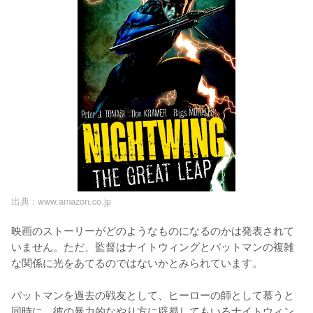
出典 :
www.amazon.co.jp
映画のストーリーがどのようなものになるのかは発表されて
いません。ただ、監督はナイトウィングとバットマンの複雑
な関係に光をあてるのではないかとみられています。

バットマンを過去の戦友として、ヒーローの師として慕うと
同時に、彼の暴力的なやり方に辟易してもいるナイトウィン