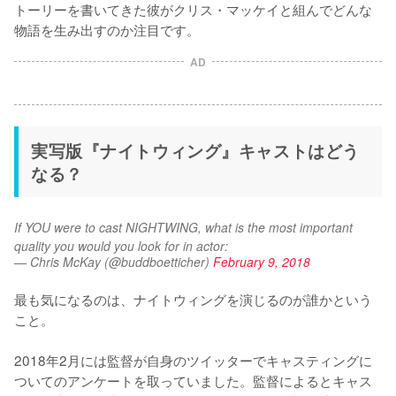
トーリーを書いてきた彼がクリス・マッケイと組んでどんな
物語を生み出すのか注目です。
AD
実写版『ナイトウィング』キャストはどう
なる？
If YOU were to cast NIGHTWING, what is the most important 
quality you would you look for in actor:
— Chris McKay (@buddboetticher)
February 9, 2018
最も気になるのは、ナイトウィングを演じるのが誰かという
こと。

2018年2月には監督が自身のツイッターでキャスティングに
ついてのアンケートを取っていました。監督によるとキャス