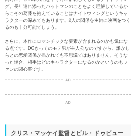
グ。長年連れ添ったバットマンのことをよく理解しているか
らこその葛藤を抱えていることはナイトウィングというキャ
ラクターの深みでもあります。2人の関係を主軸に映画をつく
るのも十分可能でしょう。

さらに、本作にロマンチックな要素が含まれるのかも気にな
る点です。DCきってのモテ男が主人公なのですから、誰かし
らとの恋愛関係が描かれても不思議ではありません。そうな
った場合、相手はどのキャラクターになるのかというのもフ
ァンの関心事です。
AD
AD
クリス・マッケイ監督とビル・ドゥビュー