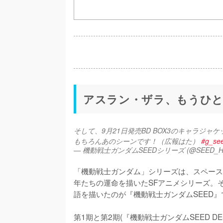
アスラン・ザラ、もうひと
そして、9月21日発売BD BOX3のキャラジ
もちろんあのシーンです！（広報はた） 
#g_se
— 機動戦士ガンダムSEEDシリーズ (@SEED_H
「機動戦士ガンダム」シリーズは、スペース
年たちの運命を描いたSFアニメシリーズ。
語を描いたのが『機動戦士ガンダムSEED』
第1期と第2期(『機動戦士ガンダムSEED D