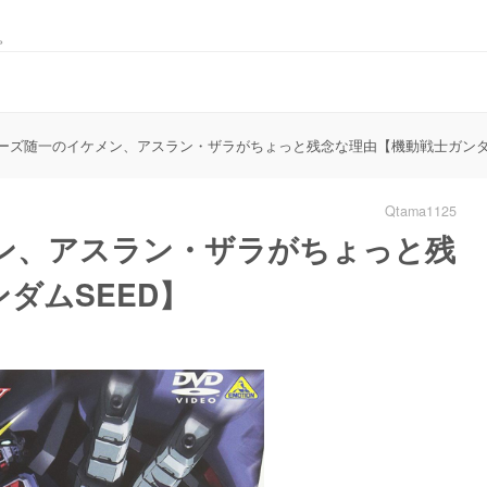
。
ーズ随一のイケメン、アスラン・ザラがちょっと残念な理由【機動戦士ガンダム
Qtama1125
ン、アスラン・ザラがちょっと残
ダムSEED】