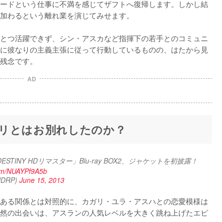
ードという仕事に不満を感じてザフトへ復帰します。しかし結
加わるという離れ業を演じてみせます。

とつ活躍できず、シン・アスカなど指揮下の若手とのコミュニ
に彼なりの主義主張に従って行動しているものの、はたから見
残念です。
AD
リとはお別れしたのか？
STINY HDリマスター」Blu-ray BOX2、ジャケットを初披露！
.com/NUAYPf9A5b
DRP)
June 15, 2013
ある関係とは対照的に、カガリ・ユラ・アスハとの恋愛模様は
然の出会いは、アスランの人気レベルを大きく跳ね上げたエピ