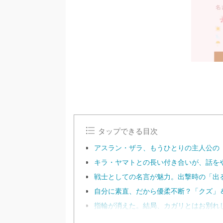
タップできる目次
アスラン・ザラ、もうひとりの主人公の
キラ・ヤマトとの長い付き合いが、話を
戦士としての名言が魅力。出撃時の「出
自分に素直、だから優柔不断？「クズ」
指輪が消えた。結局、カガリとはお別れ