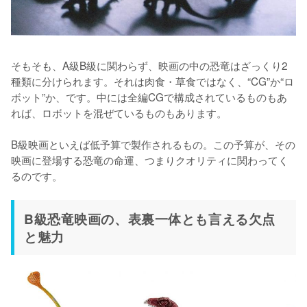
そもそも、A級B級に関わらず、映画の中の恐竜はざっくり2
種類に分けられます。それは肉食・草食ではなく、“CG”か“ロ
ボット”か、です。中には全編CGで構成されているものもあ
れば、ロボットを混ぜているものもあります。

B級映画といえば低予算で製作されるもの。この予算が、その
映画に登場する恐竜の命運、つまりクオリティに関わってく
るのです。
B級恐竜映画の、表裏一体とも言える欠点
と魅力