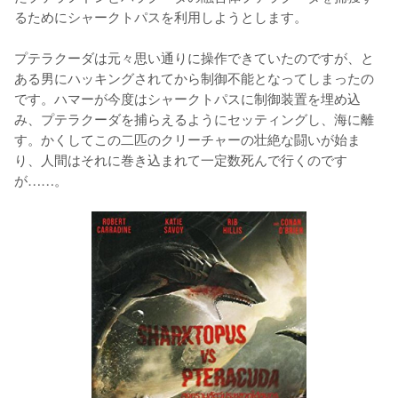
るためにシャークトパスを利用しようとします。

プテラクーダは元々思い通りに操作できていたのですが、と
ある男にハッキングされてから制御不能となってしまったの
です。ハマーが今度はシャークトパスに制御装置を埋め込
み、プテラクーダを捕らえるようにセッティングし、海に離
す。かくしてこの二匹のクリーチャーの壮絶な闘いが始ま
り、人間はそれに巻き込まれて一定数死んで行くのです