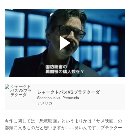
シャークトパスVSプラテクーダ
Sharktopus vs. Pteracuda
アメリカ
今作に関しては「恐竜映画」というよりかは「サメ映画」の
部類に入るものだと思いますが……良いんです、プテラクー