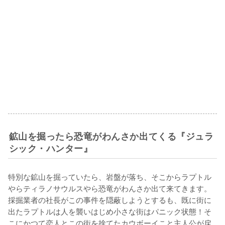
鉱山を掘ったら恐竜がわんさか出てくる『ジュラ
シック・ハンター』
特別な鉱山を掘っていたら、岩盤が落ち、そこからラプトル
やらティラノサウルスやら恐竜がわんさか出て来てきます。
採掘業者の社長がこの事件を隠蔽しようとするも、既に街に
出たラプトルは人を襲いはじめ小さな街はパニック状態！そ
こにかつて恋人とこの街を捨てたカウボーイこと主人公が戻