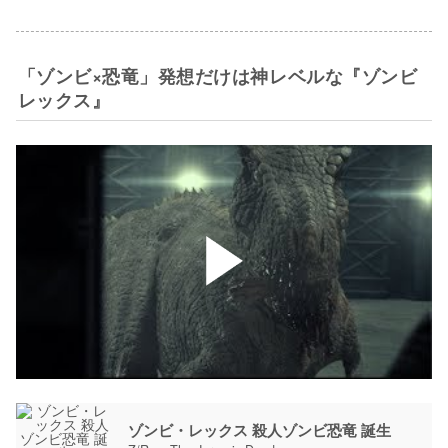
「ゾンビ×恐竜」発想だけは神レベルな『ゾンビ
レックス』
ゾンビ・レックス 殺人ゾンビ恐竜 誕生