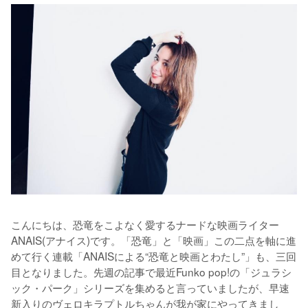
こんにちは、恐竜をこよなく愛するナードな映画ライター
ANAIS(アナイス)です。「恐竜」と「映画」この二点を軸に進
めて行く連載「ANAISによる“恐竜と映画とわたし”」も、三回
目となりました。先週の記事で最近Funko pop!の「ジュラシ
ック・パーク」シリーズを集めると言っていましたが、早速
新入りのヴェロキラプトルちゃんが我が家にやってきまし