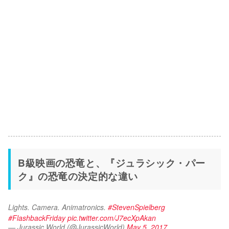
B級映画の恐竜と、『ジュラシック・パー
ク』の恐竜の決定的な違い
Lights. Camera. Animatronics. 
#StevenSpielberg
#FlashbackFriday
pic.twitter.com/J7ecXpAkan
— Jurassic World (@JurassicWorld)
May 5, 2017