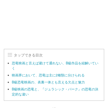
タップできる目次
恐竜映画と言えば避けて通れない、B級作品を紐解いてい
く
映画界において、恐竜は主に2種類に分けられる
B級恐竜映画の、表裏一体とも言える欠点と魅力
B級映画の恐竜と、『ジュラシック・パーク』の恐竜の決
定的な違い