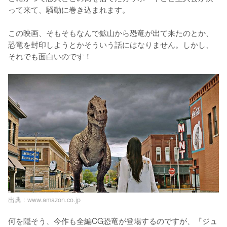
って来て、騒動に巻き込まれます。

この映画、そもそもなんで鉱山から恐竜が出て来たのとか、
恐竜を封印しようとかそういう話にはなりません。しかし、
それでも面白いのです！
出典 :
www.amazon.co.jp
何を隠そう、今作も全編CG恐竜が登場するのですが、『ジュ