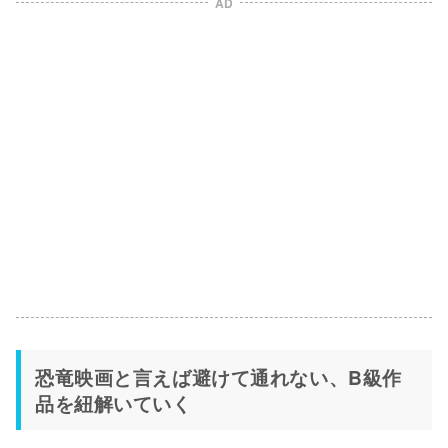
AD
恐竜映画と言えば避けて通れない、B級作
品を紐解いていく