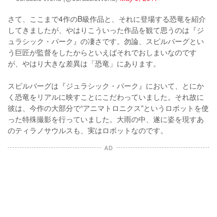
さて、ここまで4作のB級作品と、それに登場する恐竜を紹介
してきましたが、やはりこういった作品を観て思うのは『ジ
ュラシック・パーク』の凄さです。勿論、スピルバーグとい
う巨匠が監督をしたからといえばそれでおしまいなのです
が、やはり大きな差異は「恐竜」にあります。

スピルバーグは『ジュラシック・パーク』において、とにか
く恐竜をリアルに映すことにこだわっていました。それ故に
彼は、今作の大部分で“アニマトロニクス”というロボットを使
った特殊撮影を行っていました。大雨の中、遂に姿を現すあ
のティラノサウルスも、実はロボットなのです。
AD