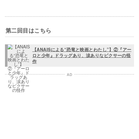
第二回目はこちら
【ANAISによる“恐竜と映画とわたし”】②『アー
ロと少年』ドラッグあり、涙ありなピクサーの怪
作
AD