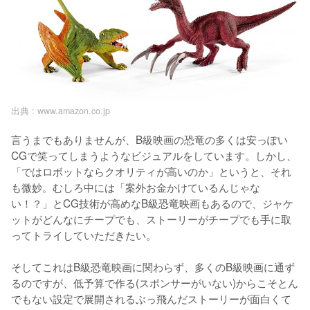
出典 :
www.amazon.co.jp
言うまでもありませんが、B級映画の恐竜の多くは安っぽい
CGで笑ってしまうようなビジュアルをしています。しかし、
「ではロボットならクオリティが高いのか」というと、それ
も微妙。むしろ中には「案外お金かけているんじゃな
い！？」とCG技術が高めなB級恐竜映画もあるので、ジャケ
ットがどんなにチープでも、ストーリーがチープでも手に取
ってトライしていただきたい。

そしてこれはB級恐竜映画に関わらず、多くのB級映画に通ず
るのですが、低予算で作る(スポンサーがいない)からこそとん
でもない設定で展開されるぶっ飛んだストーリーが面白くて