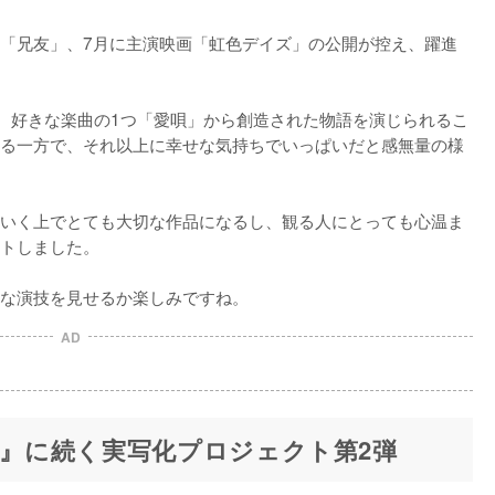
画「兄友」、7月に主演映画「虹色デイズ」の公開が控え、躍進
ン。好きな楽曲の1つ「愛唄」から創造された物語を演じられるこ
る一方で、それ以上に幸せな気持ちでいっぱいだと感無量の様
いく上でとても大切な作品になるし、観る人にとっても心温ま
トしました。

な演技を見せるか楽しみですね。
AD
-』に続く実写化プロジェクト第2弾