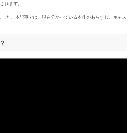
されます。

れました。本記事では、現在分かっている本作のあらすじ、キャス
？