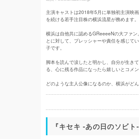
主演キャストは2018年5月に単独初主演映
を続ける若手注目株の横浜流星が務めます。

横浜は自他共に認めるGReeeeNの大ファ
とに対して、プレッシャーや責任を感じてい
子です。

脚本を読んで涙したと明かし、自分が生きて
る、心に残る作品になったら嬉しいとコメン
どのような主人公像になるのか、横浜がどん
『キセキ -あの日のソビト