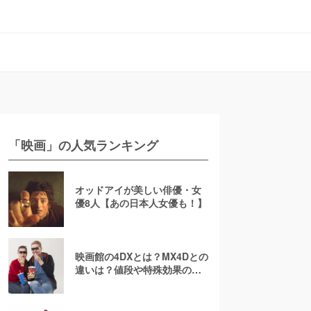
「映画」の人気ランキング
オッドアイが美しい俳優・女
優8人【あの日本人女優も！】
映画館の4DXとは？MX4Dとの
違いは？値段や特殊効果の注
意点を徹底解説