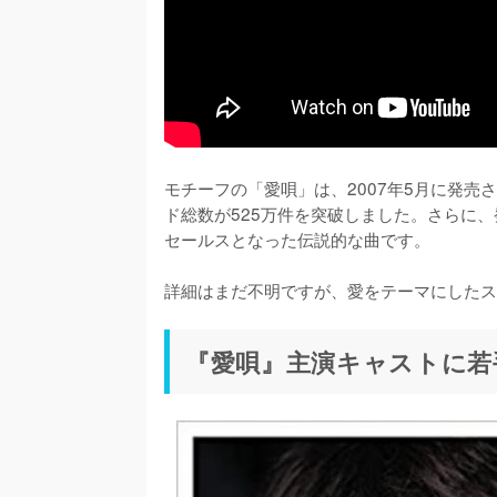
モチーフの「愛唄」は、2007年5月に発売
ド総数が525万件を突破しました。さらに
セールスとなった伝説的な曲です。

詳細はまだ不明ですが、愛をテーマにしたス
『愛唄』主演キャストに若