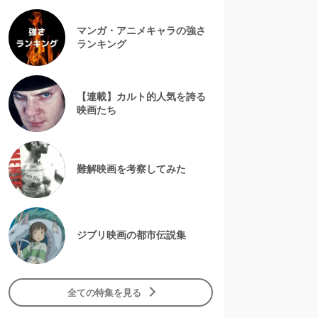
マンガ・アニメキャラの強さ
ランキング
【連載】カルト的人気を誇る
映画たち
難解映画を考察してみた
ジブリ映画の都市伝説集
全ての特集を見る