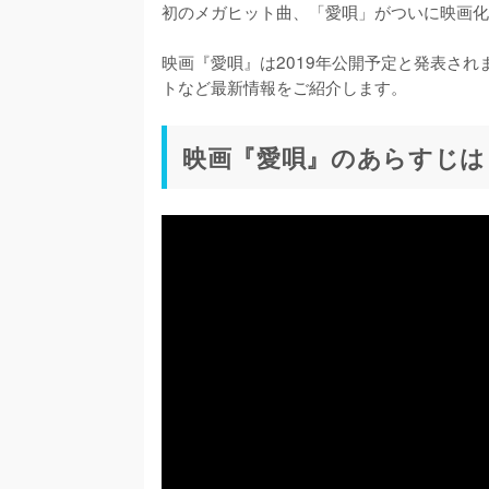
初のメガヒット曲、「愛唄」がついに映画化
映画『愛唄』は2019年公開予定と発表さ
トなど最新情報をご紹介します。
映画『愛唄』のあらすじは