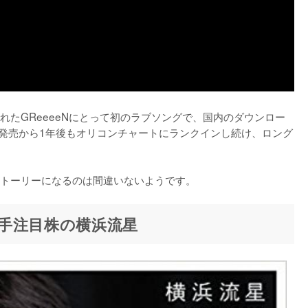
されたGReeeeNにとって初のラブソングで、国内のダウンロー
、発売から1年後もオリコンチャートにランクインし続け、ロング
トーリーになるのは間違いないようです。
手注目株の横浜流星