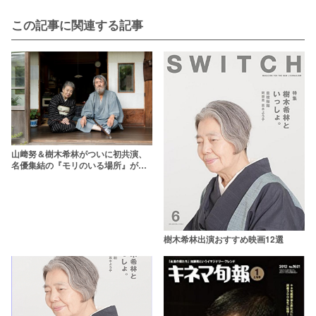
この記事に関連する記事
山﨑努＆樹木希林がついに初共演、
名優集結の『モリのいる場所』が見
逃せない！
樹木希林出演おすすめ映画12選