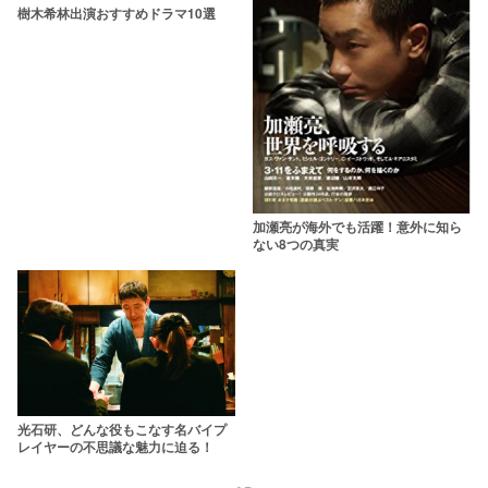
樹木希林出演おすすめドラマ10選
加瀬亮が海外でも活躍！意外に知ら
ない8つの真実
光石研、どんな役もこなす名バイプ
レイヤーの不思議な魅力に迫る！