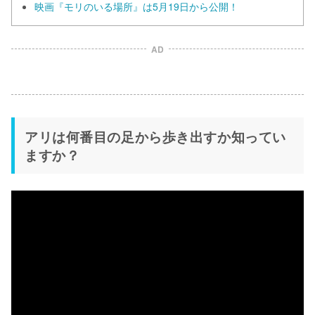
映画『モリのいる場所』は5月19日から公開！
AD
アリは何番目の足から歩き出すか知ってい
ますか？