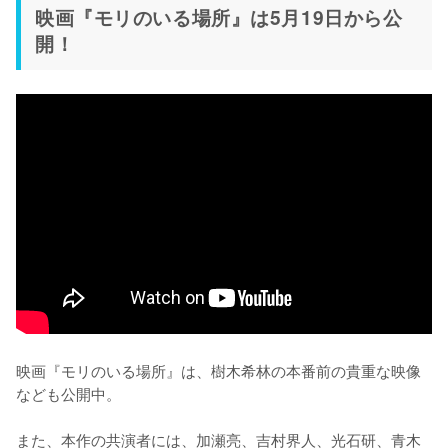
映画『モリのいる場所』は5月19日から公
開！
映画『モリのいる場所』は、樹木希林の本番前の貴重な映像
なども公開中。

また、本作の共演者には、加瀬亮、吉村界人、光石研、青木