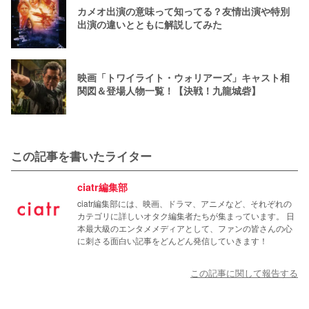
カメオ出演の意味って知ってる？友情出演や特別
出演の違いとともに解説してみた
映画「トワイライト・ウォリアーズ」キャスト相
関図＆登場人物一覧！【決戦！九龍城砦】
この記事を書いたライター
ciatr編集部
ciatr編集部には、映画、ドラマ、アニメなど、それぞれの
カテゴリに詳しいオタク編集者たちが集まっています。 日
本最大級のエンタメメディアとして、ファンの皆さんの心
に刺さる面白い記事をどんどん発信していきます！
この記事に関して報告する