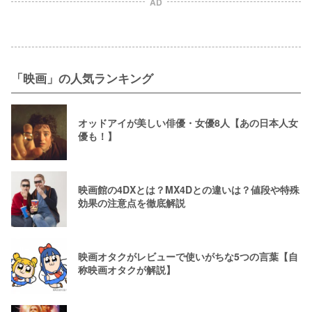
AD
「映画」の人気ランキング
オッドアイが美しい俳優・女優8人【あの日本人女
優も！】
映画館の4DXとは？MX4Dとの違いは？値段や特殊
効果の注意点を徹底解説
映画オタクがレビューで使いがちな5つの言葉【自
称映画オタクが解説】