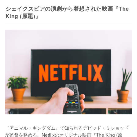
シェイクスピアの演劇から着想された映画『The
King (原題)』
『アニマル・キングダム』で知られるデビッド・ミショッド
が監督を務める、Netflixのオリジナル映画『The King (原