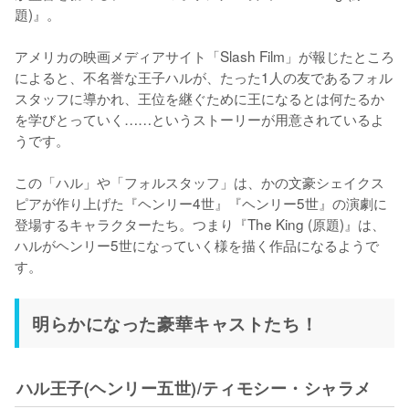
題)』。

アメリカの映画メディアサイト「Slash Film」が報じたところ
によると、不名誉な王子ハルが、たった1人の友であるフォル
スタッフに導かれ、王位を継ぐために王になるとは何たるか
を学びとっていく……というストーリーが用意されているよ
うです。

この「ハル」や「フォルスタッフ」は、かの文豪シェイクス
ピアが作り上げた『ヘンリー4世』『ヘンリー5世』の演劇に
登場するキャラクターたち。つまり『The King (原題)』は、
ハルがヘンリー5世になっていく様を描く作品になるようで
す。
明らかになった豪華キャストたち！
ハル王子(ヘンリー五世)/ティモシー・シャラメ