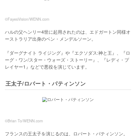
©FayesVision/WENN.com
ハルの父ヘンリー4世に起用されたのは、エドガートン同様オ
ーストラリア出身のベン・メンデルソーン。

『ダーグナイト ライジング』や『エクソダス:神と王』、『ロ
ーグ・ワン/スター・ウォーズ・ストーリー』、『レディ・プ
レイヤー1』などで悪役を演じています。
王太子/ロバート・パティンソン
©Brian To/WENN.com
フランスの王太子を演じるのは、ロバート・パティンソン。
