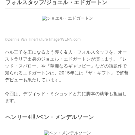
フォルスタッフ/ジョエル・エドガートン
©Dennis Van Tine/Future Image/WENN.com
ハル王子を王になるよう導く友人・フォルスタッフを、オー
ストラリア出身のジョエル・エドガートンが演じます。『レ
ッド・スパロー』や『華麗なるギャツビー』などの話題作で
知られるエドガートンは、2015年には『ザ・ギフト』で監督
デビューも果たしています。

今回は、デヴィッド・ミショッドと共に脚本の執筆も担当し
ます。
ヘンリー4世/ベン・メンデルソーン