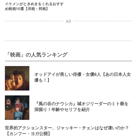
イケメンがときめきをくれるおすす
め映画10選【洋画・邦画】
AD
「映画」の人気ランキング
オッドアイが美しい俳優・女優8人【あの日本人女
優も！】
『風の谷のナウシカ』城オジリーダーのミト爺を
深掘り！年齢やセリフを紹介
世界的アクションスター、ジャッキー・チェンはなぜ凄いのか？
【カンフー・ヨガ公開】