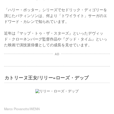
「ハリー・ポッター」シリーズでセドリック・ディゴリーを
演じたパティンソンは、何より「トワイライト」サーガのエ
ドワード・カレンで知られています。

近年は『マップ・トゥ・ザ・スターズ』といったデヴィッ
ド・クローネンバーグ監督作品や『グッド・タイム』といっ
た映画で演技派俳優としての成長を見せています。
AD
カトリーヌ王女/リリー=ローズ・デップ
Marco Piovanotto/WENN