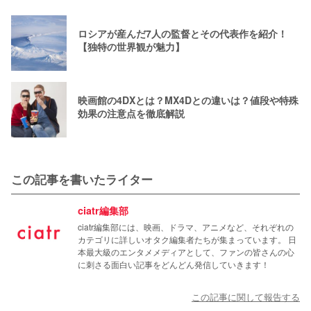
ロシアが産んだ7人の監督とその代表作を紹介！
【独特の世界観が魅力】
映画館の4DXとは？MX4Dとの違いは？値段や特殊
効果の注意点を徹底解説
この記事を書いたライター
ciatr編集部
ciatr編集部には、映画、ドラマ、アニメなど、それぞれの
カテゴリに詳しいオタク編集者たちが集まっています。 日
本最大級のエンタメメディアとして、ファンの皆さんの心
に刺さる面白い記事をどんどん発信していきます！
この記事に関して報告する