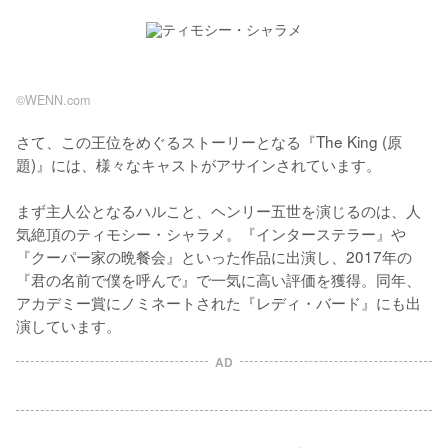
©WENN.com
さて、この王位をめぐるストーリーとなる『The King (原
題)』には、様々なキャストがアサインされています。

まず主人公となるハルこと、ヘンリー五世を演じるのは、人
気絶頂のティモシー・シャラメ。『インターステラー』や
『クーパー家の晩餐会』といった作品に出演し、2017年の
『君の名前で僕を呼んで』で一気に高い評価を獲得。同年、
アカデミー賞にノミネートされた『レディ・バード』にも出
演しています。
AD