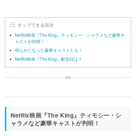
M
u
t
e
タップできる目次
Netflix映画『The King』ティモシー・シャラメなど豪華キ
ャストが判明！
明らかになった豪華キャストたち！
Netflix映画『The King』配信日は？
AD
Netflix映画『The King』ティモシー・シ
ャラメなど豪華キャストが判明！