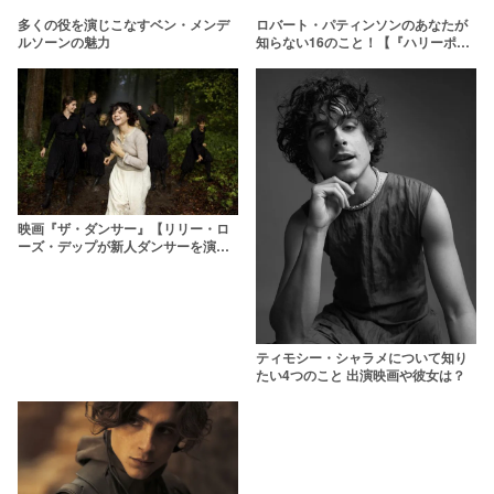
多くの役を演じこなすベン・メンデ
ロバート・パティンソンのあなたが
ルソーンの魅力
知らない16のこと！【『ハリーポッ
ター』セドリック・ディゴリー役】
映画『ザ・ダンサー』【リリー・ロ
ーズ・デップが新人ダンサーを演じ
る新作映画が公開】
ティモシー・シャラメについて知り
たい4つのこと 出演映画や彼女は？