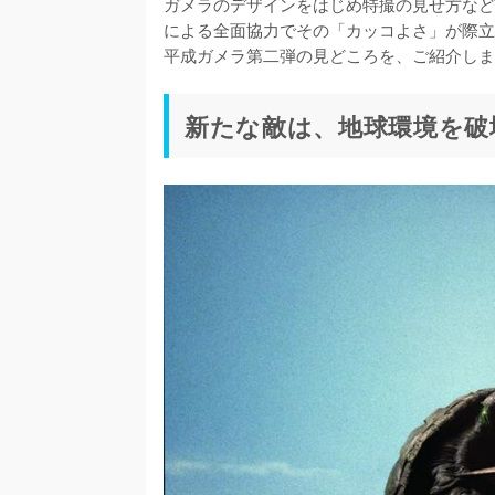
ガメラのデザインをはじめ特撮の見せ方など
による全面協力でその「カッコよさ」が際立
平成ガメラ第二弾の見どころを、ご紹介しま
新たな敵は、地球環境を破