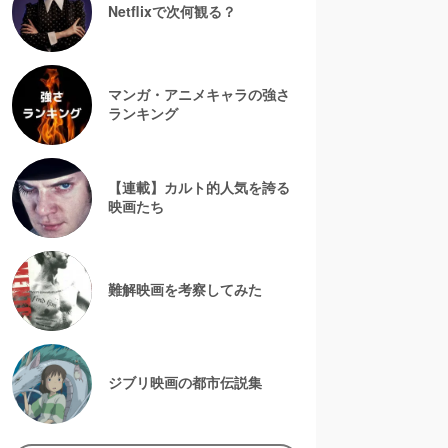
Netflixで次何観る？
マンガ・アニメキャラの強さ
ランキング
【連載】カルト的人気を誇る
映画たち
難解映画を考察してみた
ジブリ映画の都市伝説集