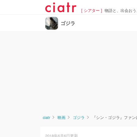
[ シアター ]
物語と、出会おう
ゴジラ
ciatr
映画
ゴジラ
『シン・ゴジラ』ファン
2018年6月6日更新