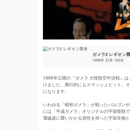
ガメラ2 レギオン
1996年 日本 100分
1995年公開の『ガメラ 大怪獣空中決戦』
けました。興行的にもスマッシュヒット。そ
になります。

いわゆる「昭和ガメラ」が戦ったバルゴンや
には「平成ガメラ」オリジナルの宇宙怪獣で
電磁波に襲いかかる習性を持った宇宙生物と