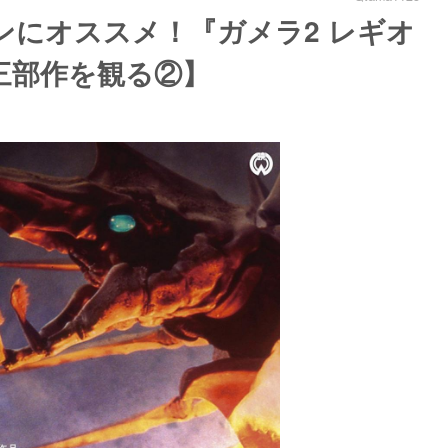
ンにオススメ！『ガメラ2 レギオ
三部作を観る②】