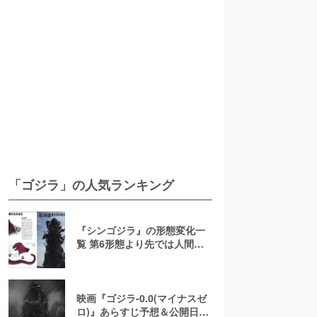
「ゴジラ」の人気ランキング
『シンゴジラ』の形態変化一
覧 第6形態より先では人間型
になるって本当？
映画『ゴジラ-0.0(マイナスゼ
ロ)』あらすじ予想＆公開日解