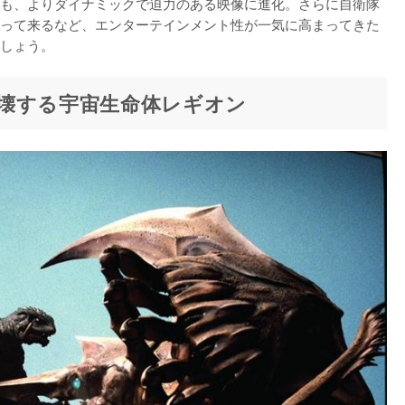
も、よりダイナミックで迫力のある映像に進化。さらに自衛隊
って来るなど、エンターテインメント性が一気に高まってきた
しょう。
壊する宇宙生命体レギオン