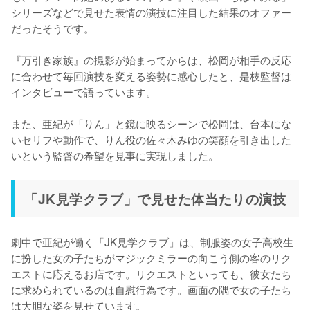
シリーズなどで見せた表情の演技に注目した結果のオファー
だったそうです。

『万引き家族』の撮影が始まってからは、松岡が相手の反応
に合わせて毎回演技を変える姿勢に感心したと、是枝監督は
インタビューで語っています。

また、亜紀が「りん」と鏡に映るシーンで松岡は、台本にな
いセリフや動作で、りん役の佐々木みゆの笑顔を引き出した
いという監督の希望を見事に実現しました。
「JK見学クラブ」で見せた体当たりの演技
劇中で亜紀が働く「JK見学クラブ」は、制服姿の女子高校生
に扮した女の子たちがマジックミラーの向こう側の客のリク
エストに応えるお店です。リクエストといっても、彼女たち
に求められているのは自慰行為です。画面の隅で女の子たち
は大胆な姿を見せています。
