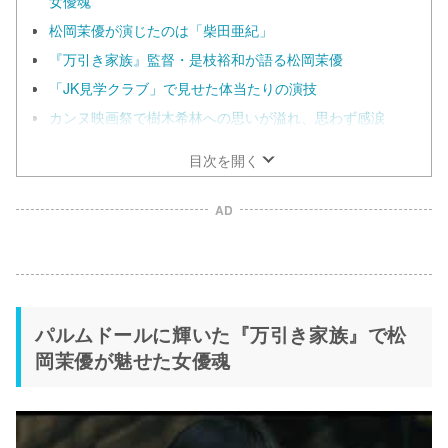
女優魂
松岡茉優が演じたのは「柴田亜紀」
『万引き家族』監督・是枝裕和が語る松岡茉優
「JK見学クラブ」で見せた体当たりの演技
カンヌ映画祭で樹木希林への思いが溢れ、思わず感涙
目次を開く
AD
パルムドールに輝いた『万引き家族』で松
岡茉優が魅せた女優魂