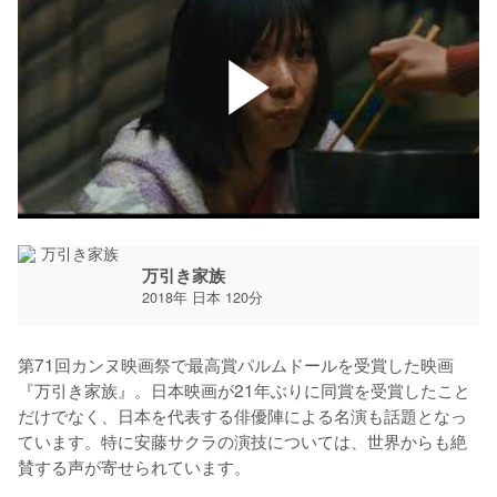
万引き家族
2018年 日本 120分
第71回カンヌ映画祭で最高賞パルムドールを受賞した映画
『万引き家族』。日本映画が21年ぶりに同賞を受賞したこと
だけでなく、日本を代表する俳優陣による名演も話題となっ
ています。特に安藤サクラの演技については、世界からも絶
賛する声が寄せられています。
