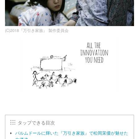
​(C)2018『万引き家族』 製作委員会
タップできる目次
パルムドールに輝いた『万引き家族』で松岡茉優が魅せた