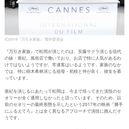
​(C)2018『万引き家族』 製作委員会
『万引き家族』で松岡が演じたのは、安藤サクラ演じる信代
の妹・亜紀。風俗店で働いており、お店で特に人気があるわ
けではないようですが、常連客はいるようです。家族のなか
では、特に樹木希林演じる祖母・初枝と仲が良く、彼女を慕
っています。

亜紀を演じるにあたって松岡は、今まで培ってきた演技のセ
オリーが全く通用しなかったと語っています。そのため、以
前のセオリーの最終形態を示したという2017年の映画『勝手
にふるえてろ』とは全く異なるアプローチで演技に挑んだそ
うです。
