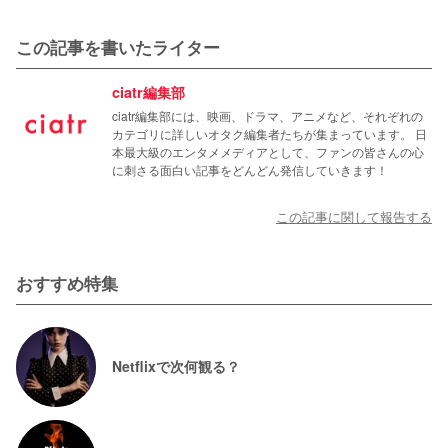
この記事を書いたライター
ciatr編集部
ciatr編集部には、映画、ドラマ、アニメなど、それぞれの
カテゴリに詳しいオタク編集者たちが集まっています。 日
本最大級のエンタメメディアとして、ファンの皆さんの心
に刺さる面白い記事をどんどん発信していきます！
この記事に関して報告する
おすすめ特集
Netflixで次何観る？