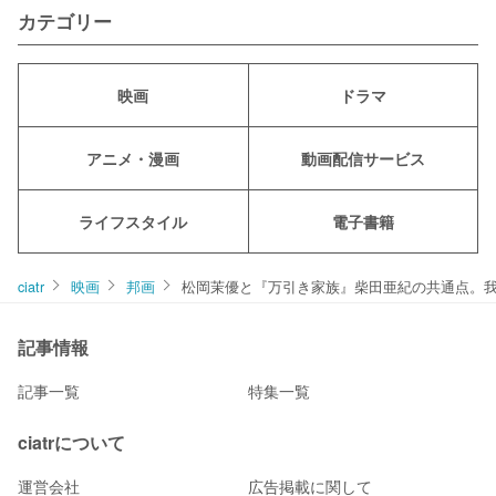
カテゴリー
映画
ドラマ
アニメ・漫画
動画配信サービス
ライフスタイル
電子書籍
ciatr
映画
邦画
松岡茉優と『万引き家族』柴田亜紀の共通点。
記事情報
記事一覧
特集一覧
ciatrについて
運営会社
広告掲載に関して