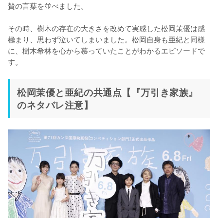
賛の言葉を並べました。

その時、樹木の存在の大きさを改めて実感した松岡茉優は感
極まり、思わず泣いてしまいました。松岡自身も亜紀と同様
に、樹木希林を心から慕っていたことがわかるエピソードで
す。
松岡茉優と亜紀の共通点【『万引き家族』
のネタバレ注意】