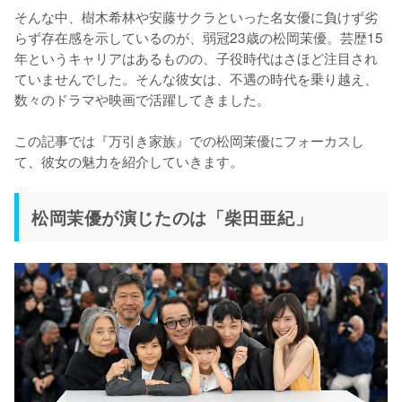
そんな中、樹木希林や安藤サクラといった名女優に負けず劣
らず存在感を示しているのが、弱冠23歳の松岡茉優。芸歴15
年というキャリアはあるものの、子役時代はさほど注目され
ていませんでした。そんな彼女は、不遇の時代を乗り越え、
数々のドラマや映画で活躍してきました。

この記事では『万引き家族』での松岡茉優にフォーカスし
て、彼女の魅力を紹介していきます。
松岡茉優が演じたのは「柴田亜紀」