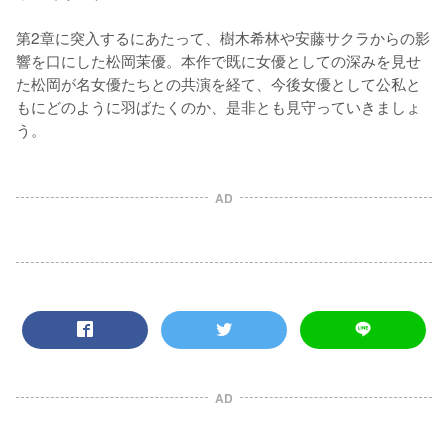
第2章に突入するにあたって、樹木希林や安藤サクラからの影
響を口にした松岡茉優。本作で既に女優としての深みを見せ
た松岡が名女優たちとの共演を経て、今後女優として公私と
もにどのように羽ばたくのか、是非とも見守っていきましょ
う。
AD
AD