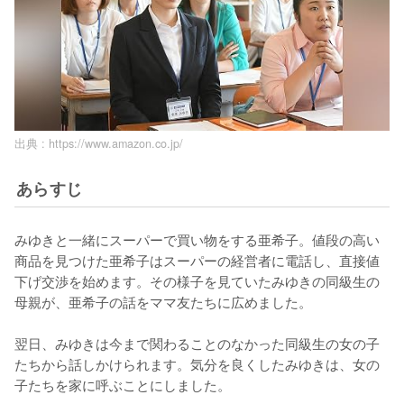
出典 :
https://www.amazon.co.jp/
あらすじ
みゆきと一緒にスーパーで買い物をする亜希子。値段の高い
商品を見つけた亜希子はスーパーの経営者に電話し、直接値
下げ交渉を始めます。その様子を見ていたみゆきの同級生の
母親が、亜希子の話をママ友たちに広めました。

翌日、みゆきは今まで関わることのなかった同級生の女の子
たちから話しかけられます。気分を良くしたみゆきは、女の
子たちを家に呼ぶことにしました。
