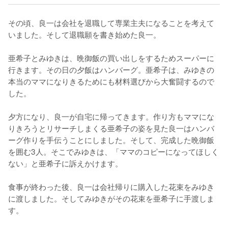
その頃、良一は会社を退職して専業主夫になることを考えて
いました。そして退職願を書き始めた良一。

亜希子とみゆきは、晩御飯の買い出しをするためスーパーに
行きます。その日の夕飯はハンバーグ。亜希子は、みゆきの
本当のママになりきるためにも材料選びから大奮闘するので
した。

夕方になり、良一が自宅に帰ってきます。作り方もママにな
りきろうとリサーチしまくる亜希子の姿を見た良一はハンバ
ーグ作りを手伝うことにしました。そして、完成した晩御飯
を囲む3人。そこでみゆきは、「ママのコピーになってほしく
ない」と亜希子に訴えかけます。

食事が終わった後、良一は会社帰りに購入した花束をみゆき
に渡しました。そしてみゆきがその花束を亜希子に手渡しま
す。
