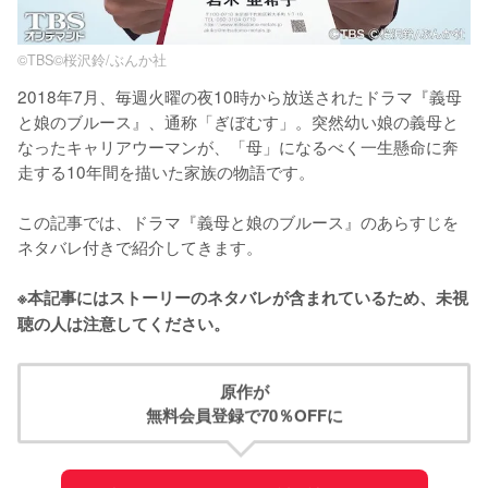
©TBS©桜沢鈴/ぶんか社
2018年7月、毎週火曜の夜10時から放送されたドラマ『義母
と娘のブルース』、通称「ぎぼむす」。突然幼い娘の義母と
なったキャリアウーマンが、「母」になるべく一生懸命に奔
走する10年間を描いた家族の物語です。

この記事では、ドラマ『義母と娘のブルース』のあらすじを
ネタバレ付きで紹介してきます。

※本記事にはストーリーのネタバレが含まれているため、未視
聴の人は注意してください。
原作が
無料会員登録で70％OFFに