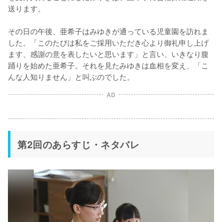
送ります。

その日の午後、亜希子はみゆきが通っている児童園を訪れま
した。「このたびは私をご採用いただき心より御礼申し上げ
ます、感謝の意を表したいと思います」と言い、いきなり腹
踊りを始めた亜希子。それを見たみゆきは血相を変え、「こ
んな人知りません」と叫ぶのでした。
AD
第2回のあらすじ・ネタバレ