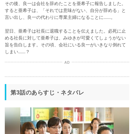
その後、良一は会社を辞めたことを亜希子に報告しました。
すると亜希子は、「それでは意味がない、自分が辞める」と
言い出し、良一の代わりに専業主婦になることに......。

翌日、亜希子は社長に退職することを伝えました。必死に止
める社長に対して亜希子は、みゆきが可愛くてしょうがない
旨を告白します。その頃、会社にいる良一がいきなり倒れて
しまい......？
AD
第3話のあらすじ・ネタバレ