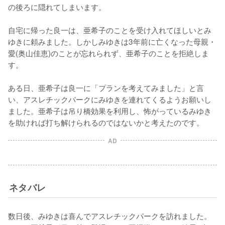
の後ろに隠れてしまいます。

自宅に帰った良一は、亜希子のことを受け入れてほしいとみ
ゆきに頼みました。しかしみゆきは3年前に亡くなった母親・
愛(奥山佳恵)のことが忘れられず、亜希子のことを拒絶しま
す。

ある日、亜希子は良一に「プランを考えてみました」と言
い、アスレチックパークにみゆきを連れてくるようお願いし
ました。亜希子は吊り橋効果を利用し、怖がっているみゆき
を助ければ打ち解けられるのではないかと考えたのです。
AD
ネタバレ
数日後、みゆきは喜んでアスレチックパークを訪れました。