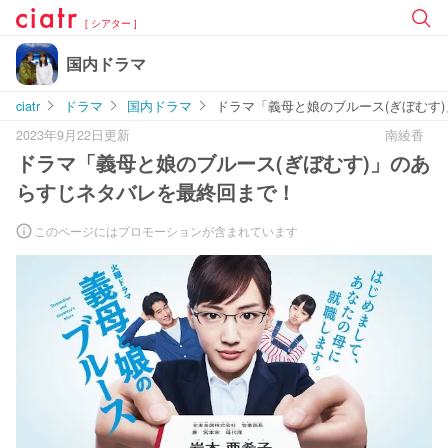
[ シアター ]
国内ドラマ
ciatr
ドラマ
国内ドラマ
ドラマ「義母と娘のブルース(ぎぼむす
2023年9月22日更新
南綾香
ドラマ「義母と娘のブルース(ぎぼむす)」のあ
らすじネタバレを最終回まで！
このページにはプロモーションが含まれています