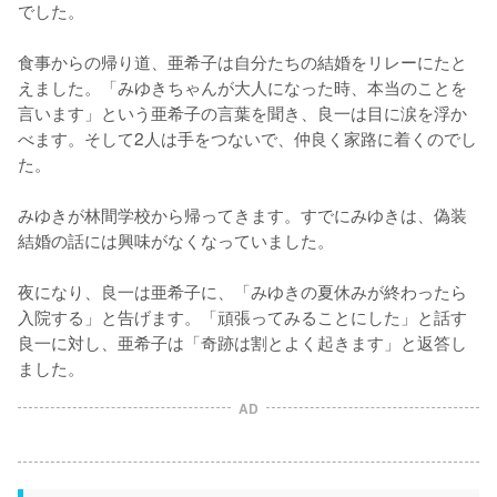
でした。

食事からの帰り道、亜希子は自分たちの結婚をリレーにたと
えました。「みゆきちゃんが大人になった時、本当のことを
言います」という亜希子の言葉を聞き、良一は目に涙を浮か
べます。そして2人は手をつないで、仲良く家路に着くのでし
た。

みゆきが林間学校から帰ってきます。すでにみゆきは、偽装
結婚の話には興味がなくなっていました。

夜になり、良一は亜希子に、「みゆきの夏休みが終わったら
入院する」と告げます。「頑張ってみることにした」と話す
良一に対し、亜希子は「奇跡は割とよく起きます」と返答し
ました。
AD