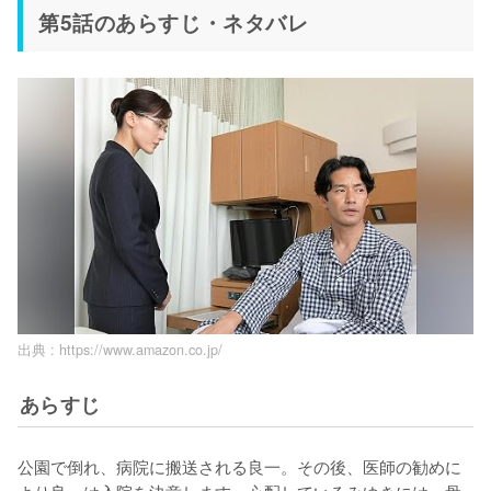
第5話のあらすじ・ネタバレ
出典 :
https://www.amazon.co.jp/
あらすじ
公園で倒れ、病院に搬送される良一。その後、医師の勧めに