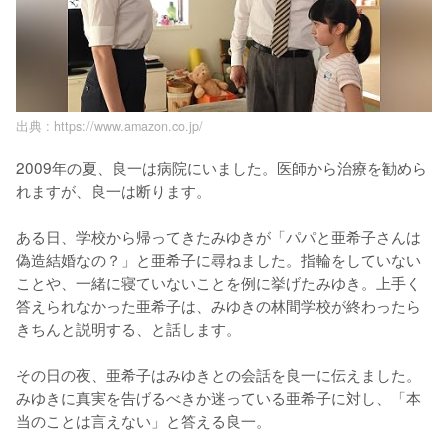
出典 :
https://www.amazon.co.jp/
2009年の夏、良一は病院にいました。医師から治療を勧めら
れますが、良一は断ります。

ある日、学校から帰ってきたみゆきが「パパと亜希子さんは
偽造結婚なの？」と亜希子に尋ねました。指輪をしていない
ことや、一緒に寝ていないことを例に挙げたみゆき。上手く
答えられなかった亜希子は、みゆきの林間学校が終わったら
きちんと説明する、と話します。

その日の夜、亜希子はみゆきとの会話を良一に伝えました。
みゆきに真実を告げるべきか迷っている亜希子に対し、「本
当のことは言えない」と答える良一。
