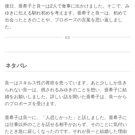
後日、亜希子と良一は2人で食事に出かけました。そこで、み
ゆきに伝える馴れ初めを考えます。亜希子と良一は、初めて
出会ったときのことや、プロポーズの言葉を思い返しまし
た。
AD
ネタバレ
良一はスキルス性の胃癌を患っています。あと少ししか生き
られない良一は、残されるみゆきのことを想い、亜希子に結
婚をお願いしました。詳しい話を聞いた亜希子は、良一から
のプロポーズを受けます。

亜希子は良一に、「人恋しかった」と話しました。亜希子に
は仕事以外のことを話せる相手がおらず、そのことに気付い
たとき急に寂しくなったのです。それが良一と結婚した理由