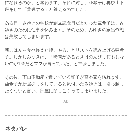
になれるのか」と尋ねます。それに対し、亜希子は再び土下
座をして「善処する」と答えるのでした。

ある日、みゆきの学校が創立記念日だと知った亜希子は、み
ゆきのために仕事を休みます。そのため、みゆきの家出作戦
は失敗してしまいます。

朝ごはんを食べ終えた後、やることリストを読み上げる亜希
子。しかしみゆきは、「時間があるときはのんびり何もしな
いのが1番だとママが言っていた」と主張しました。

その後、下山不動産で働いている和子が宮本家を訪れます。
亜希子が新居探しをしていると気付いたみゆきは、引っ越し
たくないと言い、部屋に閉じこもってしまいました。
AD
ネタバレ