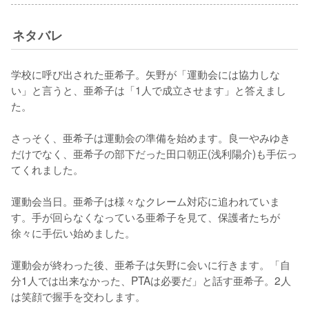
ネタバレ
学校に呼び出された亜希子。矢野が「運動会には協力しな
い」と言うと、亜希子は「1人で成立させます」と答えまし
た。

さっそく、亜希子は運動会の準備を始めます。良一やみゆき
だけでなく、亜希子の部下だった田口朝正(浅利陽介)も手伝っ
てくれました。

運動会当日。亜希子は様々なクレーム対応に追われていま
す。手が回らなくなっている亜希子を見て、保護者たちが
徐々に手伝い始めました。

運動会が終わった後、亜希子は矢野に会いに行きます。「自
分1人では出来なかった、PTAは必要だ」と話す亜希子。2人
は笑顔で握手を交わします。
