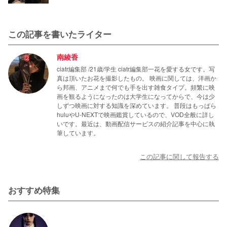
この記事を書いたライター
南綾香
ciatr編集部 /21歳/学生 ciatr編集部一花を愛する女です。写
真は頂いたお花を撮影したもの。 映画に関しては、洋画か
ら邦画、アニメまで何でも手を出す雑食タイプ。頻繁に映
画を観るようになったのは大学生になってからで、今は少
しずつ映画に対する知識を深めています。 普段はもっぱら
huluやU-NEXTで映画鑑賞しているので、VOD全般に詳し
いです。最近は、動画配信サービスの紹介記事を中心に執
筆しています。
この記事に関して報告する
おすすめ特集