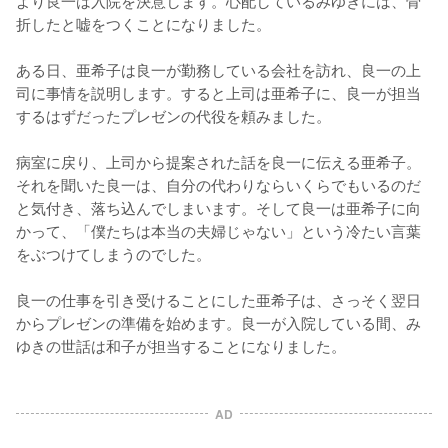
より良一は入院を決意します。心配しているみゆきには、骨
折したと嘘をつくことになりました。

ある日、亜希子は良一が勤務している会社を訪れ、良一の上
司に事情を説明します。すると上司は亜希子に、良一が担当
するはずだったプレゼンの代役を頼みました。

病室に戻り、上司から提案された話を良一に伝える亜希子。
それを聞いた良一は、自分の代わりならいくらでもいるのだ
と気付き、落ち込んでしまいます。そして良一は亜希子に向
かって、「僕たちは本当の夫婦じゃない」という冷たい言葉
をぶつけてしまうのでした。

良一の仕事を引き受けることにした亜希子は、さっそく翌日
からプレゼンの準備を始めます。良一が入院している間、み
ゆきの世話は和子が担当することになりました。
AD