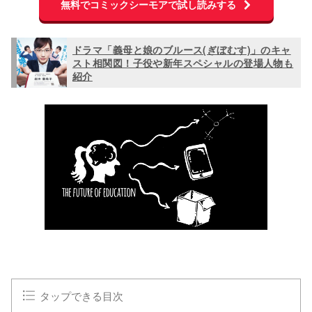
無料でコミックシーモアで試し読みする
ドラマ「義母と娘のブルース(ぎぼむす)」のキャ
スト相関図！子役や新年スペシャルの登場人物も
紹介
タップできる目次