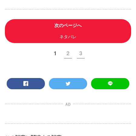
次のページへ
ネタバレ
1
2
3
AD