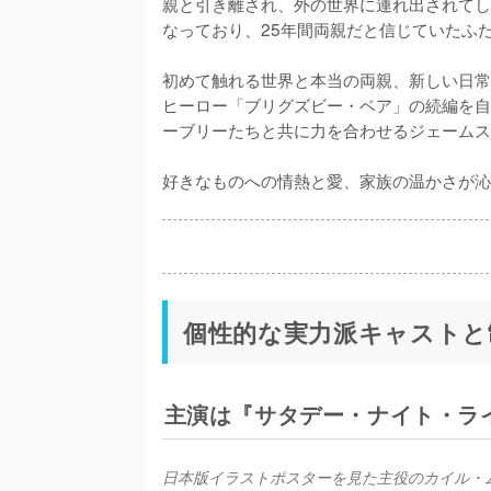
親と引き離され、外の世界に連れ出されてし
なっており、25年間両親だと信じていたふ
初めて触れる世界と本当の両親、新しい日常
ヒーロー「ブリグズビー・ベア」の続編を自
ーブリーたちと共に力を合わせるジェームス
好きなものへの情熱と愛、家族の温かさが沁
個性的な実力派キャストと
主演は『サタデー・ナイト・ラ
日本版イラストポスターを見た主役のカイル・