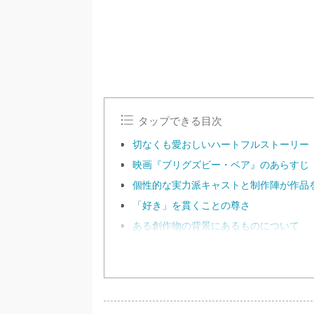
e
タップできる目次
切なくも愛おしいハートフルストーリー
映画『ブリグズビー・ベア』のあらすじ
個性的な実力派キャストと制作陣が作品
「好き」を貫くことの尊さ
ある創作物の背景にあるものについて