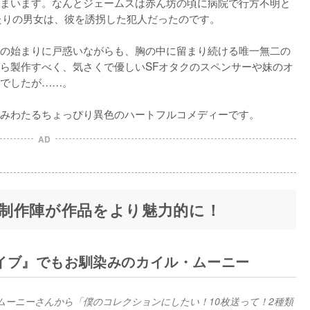
まいます。なんとジェームスは赤ん坊の頃に病院で行方不明と
たりの男女は、彼を誘拐した犯人だったのです。

の始まりに戸惑いながらも、胸の中に留まり続ける唯一無二の
ら製作すべく、気さくで優しいSFオタクのスペンサーや妹のオ
でしたが……。

みわたるちょっぴり異色のハートフルコメディーです。
AD
制作陣が作品をより魅力的に！
イブ』でもお馴染みのカイル・ムーニー
ムーニーさんから「僕のコレクションにしたい！10枚送って！2種類