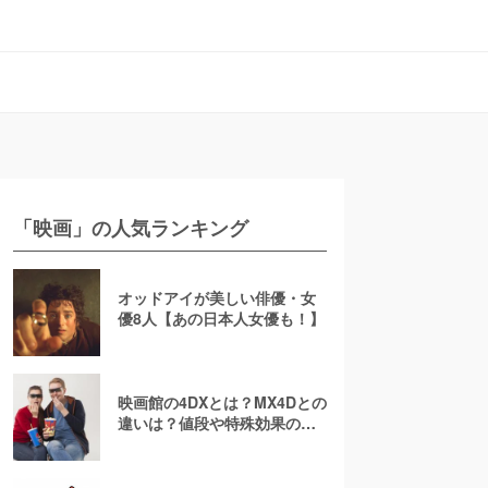
「映画」の人気ランキング
オッドアイが美しい俳優・女
優8人【あの日本人女優も！】
映画館の4DXとは？MX4Dとの
違いは？値段や特殊効果の注
意点を徹底解説