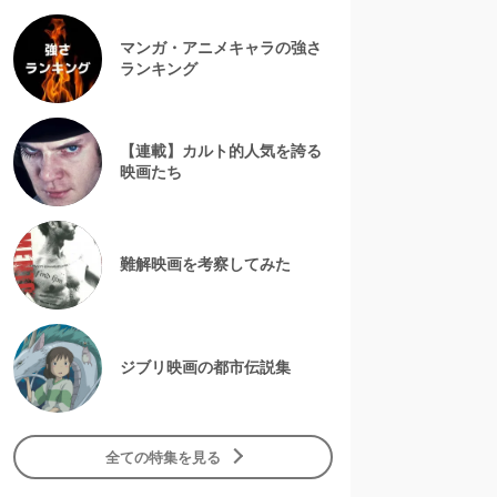
マンガ・アニメキャラの強さ
ランキング
【連載】カルト的人気を誇る
映画たち
難解映画を考察してみた
ジブリ映画の都市伝説集
全ての特集を見る