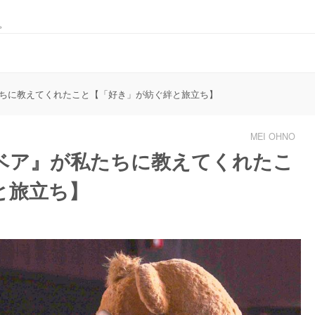
。
ちに教えてくれたこと【「好き」が紡ぐ絆と旅立ち】
MEI OHNO
ベア』が私たちに教えてくれたこ
と旅立ち】