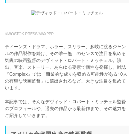
©WOSTOK PRESS/MAXPPP
ティーンズ・ドラマ、ホラー、スリラー、多岐に渡るジャン
ルの作品製作を続け、その唯一無二のセンスで注目を集める
気鋭の映画監督のデヴィッド・ロバート・ミッチェル。演
出、音楽、ストーリー、あらゆる要素で個性を発揮し、雑誌
『Complex』では「商業的な成功を収める可能性がある10人
の有望な映画監督」に選出されるなど、大きな注目を集めて
います。

本記事では、そんなデヴィッド・ロバート・ミッチェル監督
のプロフィールや、過去の作品から最新作まで、その魅力を
ご紹介していきます。
アメリカ合衆国出身の映画監督