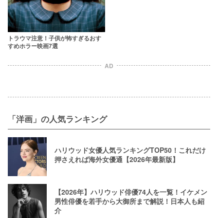
トラウマ注意！子供が怖すぎるおす
すめホラー映画7選
AD
「洋画」の人気ランキング
ハリウッド女優人気ランキングTOP50！これだけ
押さえれば海外女優通【2026年最新版】
【2026年】ハリウッド俳優74人を一覧！イケメン
男性俳優を若手から大御所まで解説！日本人も紹
介