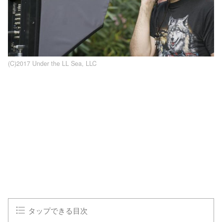
(C)2017 Under the LL Sea, LLC
タップできる目次