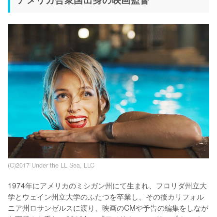
(C)2017 Under the LL Sea, LLC
1974年にアメリカのミシガン州にて生まれ、フロリダ州立大
学とウェイン州立大学のふたつを卒業し、その後カリフォル
ニア州ロサンゼルスに渡り、映画のCMや予告の編集をしなが