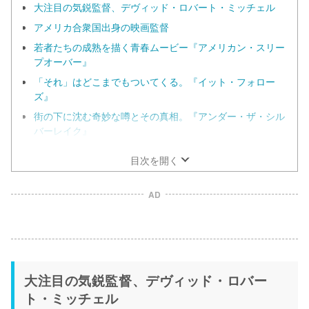
大注目の気鋭監督、デヴィッド・ロバート・ミッチェル
アメリカ合衆国出身の映画監督
若者たちの成熟を描く青春ムービー『アメリカン・スリー
プオーバー』
「それ」はどこまでもついてくる。『イット・フォロー
ズ』
街の下に沈む奇妙な噂とその真相。『アンダー・ザ・シル
バーレイク』
目次を開く
AD
大注目の気鋭監督、デヴィッド・ロバー
ト・ミッチェル