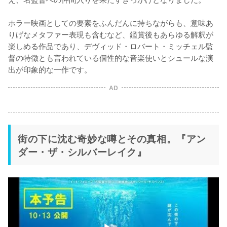
ホラー映画としての要素をふんだんに持ちながらも、意味あ
りげなメタファー表現も含むなど、鑑賞後もあらゆる解釈が
楽しめる作品であり、デヴィッド・ロバート・ミッチェル監
督の特徴とも言われている個性的な音楽使いとシュールな演
出が印象的な一作です。
AD
街の下に沈む奇妙な噂とその真相。『アン
ダー・ザ・シルバーレイク』