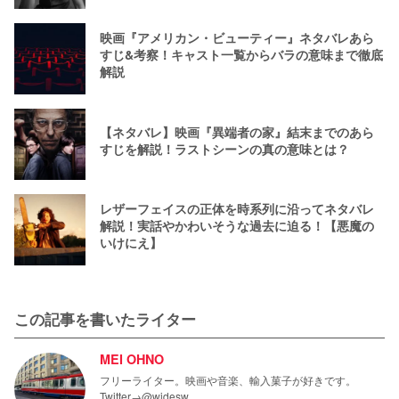
映画『アメリカン・ビューティー』ネタバレあら
すじ&考察！キャスト一覧からバラの意味まで徹底
解説
【ネタバレ】映画『異端者の家』結末までのあら
すじを解説！ラストシーンの真の意味とは？
レザーフェイスの正体を時系列に沿ってネタバレ
解説！実話やかわいそうな過去に迫る！【悪魔の
いけにえ】
この記事を書いたライター
MEI OHNO
フリーライター。映画や音楽、輸入菓子が好きです。
Twitter→@wjdesw_