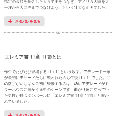
指定の金額を募金した人々で手をつなぎ、アメリカ大陸を太
平洋から大西洋までつなげよう、という壮大な企画でした。
ネタバレを見る
AD
エレミア書 11章 11節とは
作中でたびたび登場する11：11という数字。アデレード一家
が最初にテザードたちに襲われたのも午後11：11でした。こ
の数字がいちばん最初に登場するのは、幼いアデレードがミ
ラーハウスに向かう途中のシーンです。曲がり角に立ってい
た男性が持つダンボールに「エレミア書 11章 11節」と書か
れていました。
ネタバレを見る