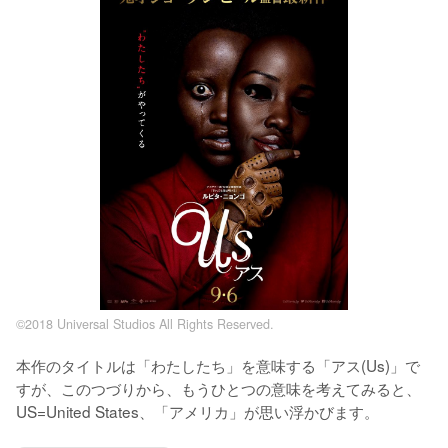
©2018 Universal Studios All Rights Reserved.
本作のタイトルは「わたしたち」を意味する「アス(Us)」で
すが、このつづりから、もうひとつの意味を考えてみると、
US=United States、「アメリカ」が思い浮かびます。