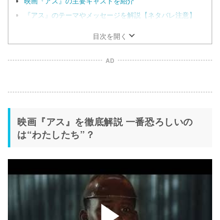
映画『アス』の主要キャストを紹介
『アス』のテーマやメッセージを解説【ネタバレ注意】
目次を開く
AD
映画『アス』を徹底解説 一番恐ろしいの
は“わたしたち”？