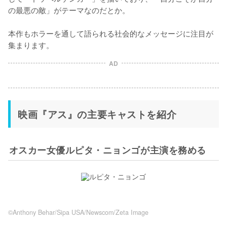
の最悪の敵」がテーマなのだとか。

本作もホラーを通して語られる社会的なメッセージに注目が
集まります。
AD
映画『アス』の主要キャストを紹介
オスカー女優ルピタ・ニョンゴが主演を務める
©Anthony Behar/Sipa USA/Newscom/Zeta Image