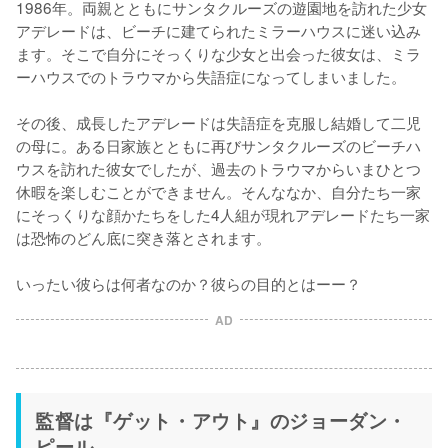
1986年。両親とともにサンタクルーズの遊園地を訪れた少女
アデレードは、ビーチに建てられたミラーハウスに迷い込み
ます。そこで自分にそっくりな少女と出会った彼女は、ミラ
ーハウスでのトラウマから失語症になってしまいました。

その後、成長したアデレードは失語症を克服し結婚して二児
の母に。ある日家族とともに再びサンタクルーズのビーチハ
ウスを訪れた彼女でしたが、過去のトラウマからいまひとつ
休暇を楽しむことができません。そんななか、自分たち一家
にそっくりな顔かたちをした4人組が現れアデレードたち一家
は恐怖のどん底に突き落とされます。

いったい彼らは何者なのか？彼らの目的とはーー？
AD
監督は『ゲット・アウト』のジョーダン・
ピール