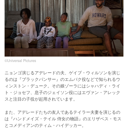
©Universal Pictures
ニョンゴ演じるアデレードの夫、ゲイブ・ウィルソンを演じ
るのは『ブラックパンサー』のエムバク役などで知られるウ
ィンストン・デューク。その娘ゾーラにはシャハディ・ライ
ト・ジョセフ、息子のジェイソン役にはエヴァン・アレック
スと注目の子役が起用されています。

また、アデレードたちの友人であるテイラー夫妻を演じるの
は『ハンドメイズ・テイル 侍女の物語』のエリザベス・モス
とコメディアンのティム・ハイデッカー。
