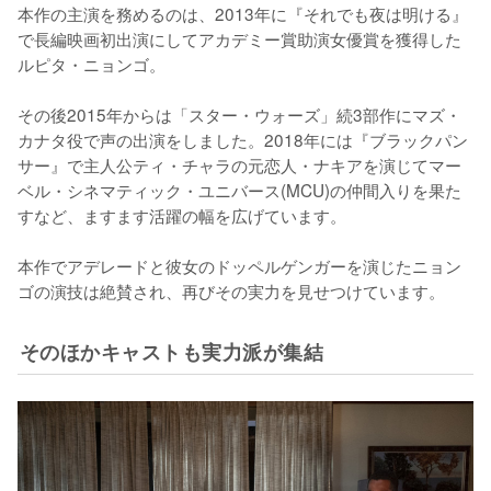
本作の主演を務めるのは、2013年に『それでも夜は明ける』
で長編映画初出演にしてアカデミー賞助演女優賞を獲得した
ルピタ・ニョンゴ。

その後2015年からは「スター・ウォーズ」続3部作にマズ・
カナタ役で声の出演をしました。2018年には『ブラックパン
サー』で主人公ティ・チャラの元恋人・ナキアを演じてマー
ベル・シネマティック・ユニバース(MCU)の仲間入りを果た
すなど、ますます活躍の幅を広げています。

本作でアデレードと彼女のドッペルゲンガーを演じたニョン
ゴの演技は絶賛され、再びその実力を見せつけています。
そのほかキャストも実力派が集結