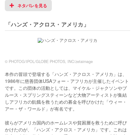
ネタバレを見る
「ハンズ・アクロス・アメリカ」
© PHOTOG/IPOL/GLOBE PHOTOS, INC/zetaimage
本作の冒頭で登場する「ハンズ・アクロス・アメリカ」は、
1986年に慈善団体USAフォー・アフリカが主催したイベント
です。この団体の活動としては、マイケル・ジャクソンやブ
ルース・スプリングスティーンなど大物アーティストが集結
しアフリカの飢餓を救うための募金を呼びかけた「ウィー・
アー・ザ・ワールド」が有名です。

彼らがアメリカ国内のホームレスや貧困層を救うために呼び
かけたのが、「ハンズ・アクロス・アメリカ」です。これは