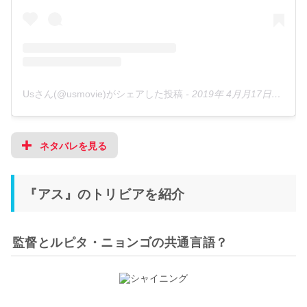
Usさん(@usmovie)がシェアした投稿
-
2019年 4月月17日午後12時00分PDT
ネタバレを見る
『アス』のトリビアを紹介
監督とルピタ・ニョンゴの共通言語？