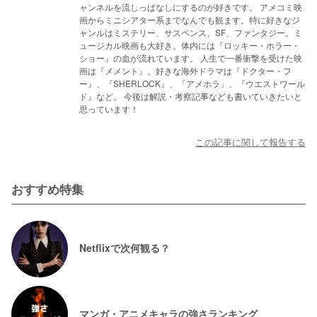
ャンネルを流しっぱなしにするのが好きです。 アメコミ映
画からミニシアター系までなんでも観ます。特に好きなジ
ャンルはミステリー、サスペンス、SF、ファンタジー。ミ
ュージカル映画も大好き。体内には『ロッキー・ホラー・
ショー』の血が流れています。 人生で一番衝撃を受けた映
画は『メメント』。好きな海外ドラマは『ドクター・フ
ー』、『SHERLOCK』、「アメホラ」、『ウエストワール
ド』など。 今後は解説・考察記事なども書いていきたいと
思っています！
この記事に関して報告する
おすすめ特集
Netflixで次何観る？
マンガ・アニメキャラの強さランキング