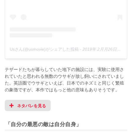
Usさん(@usmovie)がシェアした投稿
-
2019年 2月月26日午前11時11分PST
テザードたちが暮らしていた地下の施設には、実験に使用さ
れていたと思われる無数のウサギが放し飼いにされていまし
た。英語圏でウサギといえば、日本でのネズミと同じく繁殖
の象徴ですが、本作ではもっと他の意味もありそうです。
ネタバレを見る
「自分の最悪の敵は自分自身」