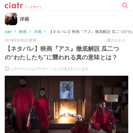
[ シアター ]
洋画
ciatr
映画
洋画
【ネタバレ】映画『アス』徹底解説 瓜二つの“わ
2019年9月6日更新
瀧川かおり
【ネタバレ】映画『アス』徹底解説 瓜二つ
の“わたしたち”に襲われる真の意味とは？
このページにはプロモーションが含まれています