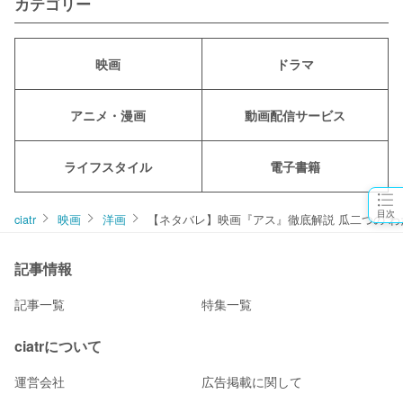
カテゴリー
映画
ドラマ
アニメ・漫画
動画配信サービス
ライフスタイル
電子書籍
目次
ciatr
映画
洋画
【ネタバレ】映画『アス』徹底解説 瓜二つの“わ
記事情報
記事一覧
特集一覧
ciatrについて
運営会社
広告掲載に関して