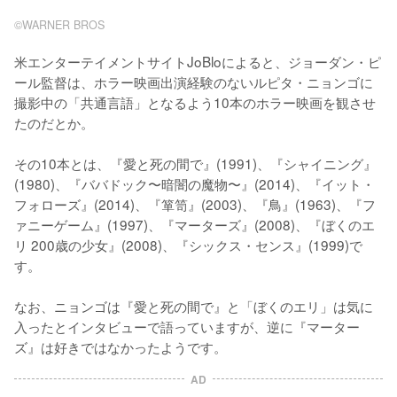
©WARNER BROS
米エンターテイメントサイトJoBloによると、ジョーダン・ピ
ール監督は、ホラー映画出演経験のないルピタ・ニョンゴに
撮影中の「共通言語」となるよう10本のホラー映画を観させ
たのだとか。

その10本とは、『愛と死の間で』(1991)、『シャイニング』
(1980)、『ババドック〜暗闇の魔物〜』(2014)、『イット・
フォローズ』(2014)、『箪笥』(2003)、『鳥』(1963)、『フ
ァニーゲーム』(1997)、『マーターズ』(2008)、『ぼくのエ
リ 200歳の少女』(2008)、『シックス・センス』(1999)で
す。

なお、ニョンゴは『愛と死の間で』と「ぼくのエリ」は気に
入ったとインタビューで語っていますが、逆に『マーター
ズ』は好きではなかったようです。
AD