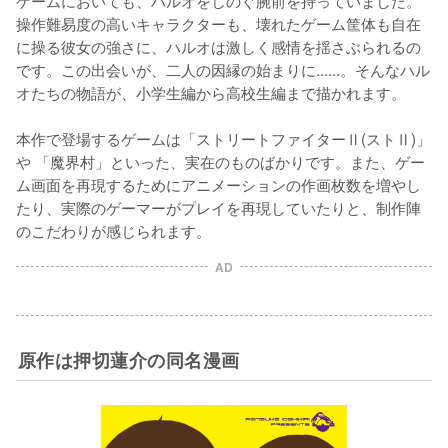
ゲームにおいても、ハルオをしのぐ腕前を持っていました。
操作難易度の高いキャラクターも、壊れたゲーム筐体も自在
に操る彼女の強さに、ハルオは激しく感情を揺さぶられるの
です。この出会いが、二人の因縁の始まりに......。そんなハル
オたちの物語が、小学生編から高校生編まで描かれます。

本作で登場するゲームは「ストリートファイターⅡ(ストⅡ)」
や 「魔界村」といった、実在のものばかりです。また、ゲー
ム画面を再現するためにアニメーションの作画枚数を増やし
たり、実際のゲーマーがプレイを再現していたりと、制作陣
のこだわりが感じられます。
AD
原作は押切蓮介の同名漫画