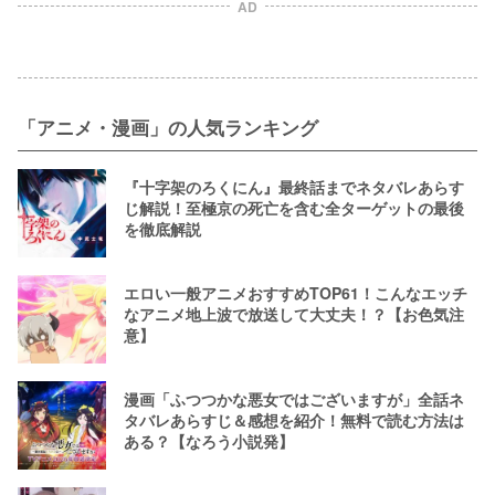
AD
「アニメ・漫画」の人気ランキング
『十字架のろくにん』最終話までネタバレあらす
じ解説！至極京の死亡を含む全ターゲットの最後
を徹底解説
エロい一般アニメおすすめTOP61！こんなエッチ
なアニメ地上波で放送して大丈夫！？【お色気注
意】
漫画「ふつつかな悪女ではございますが」全話ネ
タバレあらすじ＆感想を紹介！無料で読む方法は
ある？【なろう小説発】