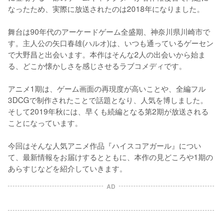
なったため、実際に放送されたのは2018年になりました。

舞台は90年代のアーケードゲーム全盛期、神奈川県川崎市で
す。主人公の矢口春雄(ハルオ)は、いつも通っているゲーセン
で大野昌と出会います。本作はそんな2人の出会いから始ま
る、どこか懐かしさを感じさせるラブコメディです。

アニメ1期は、ゲーム画面の再現度が高いことや、全編フル
3DCGで制作されたことで話題となり、人気を博しました。
そして2019年秋には、早くも続編となる第2期が放送される
ことになっています。

今回はそんな人気アニメ作品『ハイスコアガール』につい
て、最新情報をお届けするとともに、本作の見どころや1期の
あらすじなどを紹介していきます。
AD