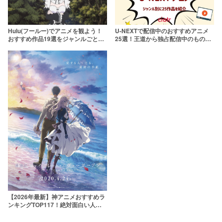
Hulu(フールー)でアニメを観よう！
U-NEXTで配信中のおすすめアニメ
おすすめ作品19選をジャンルごとに
25選！王道から独占配信中のものま
紹介【2021年最新版】
で【2021年最新版】
【2026年最新】神アニメおすすめラ
ンキングTOP117！絶対面白い人気
アニメを厳選