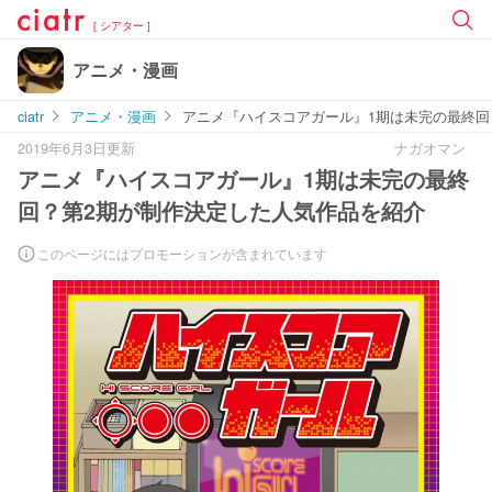
[ シアター ]
アニメ・漫画
ciatr
アニメ・漫画
アニメ『ハイスコアガール』1期は未完の最終回
2019年6月3日更新
ナガオマン
アニメ『ハイスコアガール』1期は未完の最終
回？第2期が制作決定した人気作品を紹介
このページにはプロモーションが含まれています