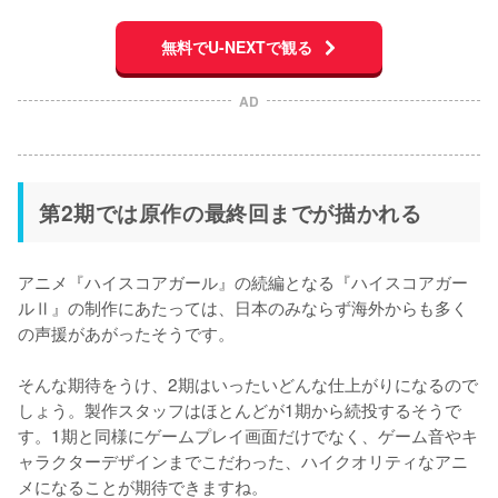
無料でU-NEXTで観る
AD
第2期では原作の最終回までが描かれる
アニメ『ハイスコアガール』の続編となる『ハイスコアガー
ルⅡ』の制作にあたっては、日本のみならず海外からも多く
の声援があがったそうです。

そんな期待をうけ、2期はいったいどんな仕上がりになるので
しょう。製作スタッフはほとんどが1期から続投するそうで
す。1期と同様にゲームプレイ画面だけでなく、ゲーム音やキ
ャラクターデザインまでこだわった、ハイクオリティなアニ
メになることが期待できますね。
