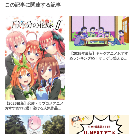
この記事に関連する記事
【2025年最新】ギャグアニメおすす
めランキング65！ゲラゲラ笑える腹
筋崩壊コメディが盛りだくさん
【2026最新】恋愛・ラブコメアニメ
おすすめ115選！泣ける人気作品か
ら学園モノまで一覧で紹介