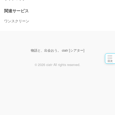
関連サービス
ワンスクリーン
物語と、出会おう。 ciatr [シアター]
目次
© 2026 ciatr All rights reserved.