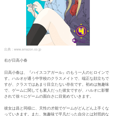
出典 :
www.amazon.co.jp
右が日高小春
日高小春は、『ハイスコアガール』のもう一人のヒロインで
す。ハルオが通う中学校のクラスメイトで、端正な顔立ちで
すが、クラスではあまり目立たない存在です。初めは無趣味
で、ゲームに関しても素人だった彼女ですが、ハルオに影響
されて徐々にゲームの面白さに目覚めていきます。

彼女は昌と同様に、天性の才能でゲームがどんどん上手くな
っていきます。また、無趣味で平凡だった自分とは対照的な