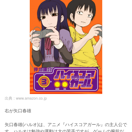
出典 :
www.amazon.co.jp
右が矢口春雄
矢口春雄(ハルオ)は、アニメ『ハイスコアガール』の主人公で
す。ハルオは勉強や運動は大の苦手ですが、ゲームの腕前だ