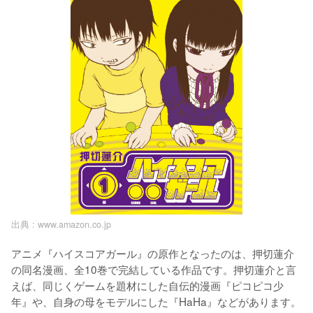
出典 :
www.amazon.co.jp
アニメ『ハイスコアガール』の原作となったのは、押切蓮介
の同名漫画、全10巻で完結している作品です。押切蓮介と言
えば、同じくゲームを題材にした自伝的漫画『ピコピコ少
年』や、自身の母をモデルにした『HaHa』などがあります。