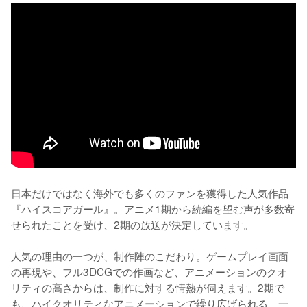
日本だけではなく海外でも多くのファンを獲得した人気作品
『ハイスコアガール』。アニメ1期から続編を望む声が多数寄
せられたことを受け、2期の放送が決定しています。

人気の理由の一つが、制作陣のこだわり。ゲームプレイ画面
の再現や、フル3DCGでの作画など、アニメーションのクオ
リティの高さからは、制作に対する情熱が伺えます。2期で
も、ハイクオリティなアニメーションで繰り広げられる、一