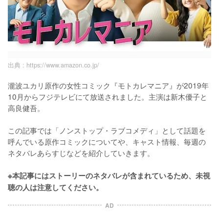
出典 :
https://www.amazon.co.jp/
瀧波ユカリ原作の女性コミック『モトカレマニア』が2019年
10月からフジテレビにて放送されました。主演は新木優子と
高良健吾。

この記事では「ノンストップ・ラブコメディ」として話題を
呼んでいる原作コミックについてや、キャスト情報、毎週の
ネタバレあらすじなどを紹介していきます。

※本記事にはストーリーのネタバレが含まれているため、未視
聴の人は注意してください。
AD