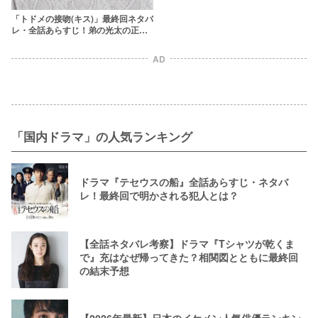
「トドメの接吻(キス)」最終回ネタバ
レ・全話あらすじ！弟の光太の正体
は誰だった？
AD
「国内ドラマ」の人気ランキング
ドラマ『テセウスの船』全話あらすじ・ネタバ
レ！最終回で明かされる犯人とは？
【全話ネタバレ考察】ドラマ『Tシャツが乾くま
で』充はなぜ帰ってきた？相関図とともに最終回
の結末予想