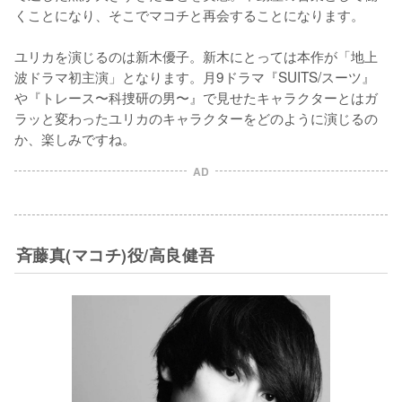
くことになり、そこでマコチと再会することになります。

ユリカを演じるのは新木優子。新木にとっては本作が「地上
波ドラマ初主演」となります。月9ドラマ『SUITS/スーツ』
や『トレース〜科捜研の男〜』で見せたキャラクターとはガ
ラッと変わったユリカのキャラクターをどのように演じるの
か、楽しみですね。
AD
斉藤真(マコチ)役/高良健吾