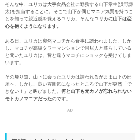
そんな中、ユリカは大手食品会社に勤務する山下章生(浜野謙
太)を担当することに。そこで山下が同じマニア気質を持つこ
とを知って親近感を覚えるユリカ。そんな
ユリカに山下は恋
心を抱くようになります。
ある日、ユリカは突然マコチから食事に誘われました。しか
し、マコチが高級タワーマンションで同居人と暮らしている
と聞いたユリカは、昔と違うマコチにショックを受けてしま
います。

その帰り道、山下に会ったユリカは誘われるがまま山下の部
屋へ。しかし、良い雰囲気になったところで山下が突然「で
きない！」と叫びました。
何と山下も元カノが忘れられない
のです。
モトカノマニアだった
AD