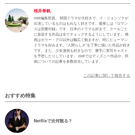
桜井希帆
ciatr編集部員。 韓国ドラマが大好きで、イ・ジョンソクが
出演しているものはもれなく好きです。最推しは『ロマン
スは別冊付録』です。日本のドラマも好きで、クールごと
に放送する作品は全てチェックするようにしています。 映
画はホラー・グロ以外は幅広く観ますが、特にヒューマン
ドラマを好みます。“人間らしさ”を丁寧に描いた作品が好き
です。また、少女漫画も好きなので、勝手に実写キャスト
を予想したりしています。 ciatrではディズニー作品や、邦
画についての記事を多数担当しています。
この記事に関して報告する
おすすめ特集
Netflixで次何観る？