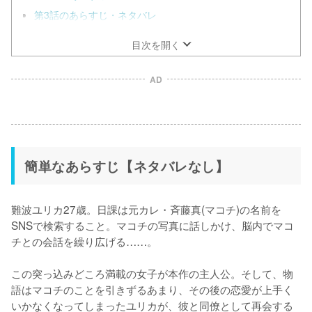
第3話のあらすじ・ネタバレ
目次を開く
AD
簡単なあらすじ【ネタバレなし】
難波ユリカ27歳。日課は元カレ・斉藤真(マコチ)の名前を
SNSで検索すること。マコチの写真に話しかけ、脳内でマコ
チとの会話を繰り広げる……。

この突っ込みどころ満載の女子が本作の主人公。そして、物
語はマコチのことを引きずるあまり、その後の恋愛が上手く
いかなくなってしまったユリカが、彼と同僚として再会する