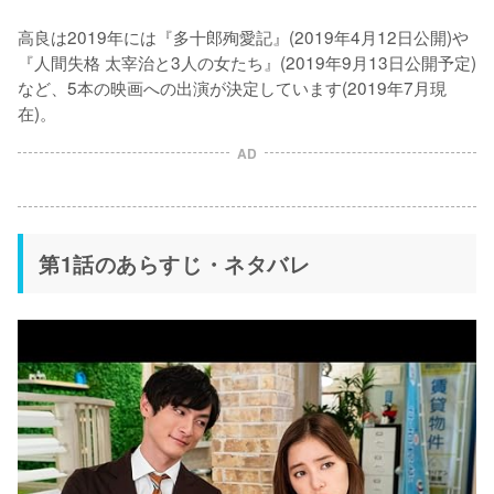
高良は2019年には『多十郎殉愛記』(2019年4月12日公開)や
『人間失格 太宰治と3人の女たち』(2019年9月13日公開予定)
など、5本の映画への出演が決定しています(2019年7月現
在)。
AD
第1話のあらすじ・ネタバレ