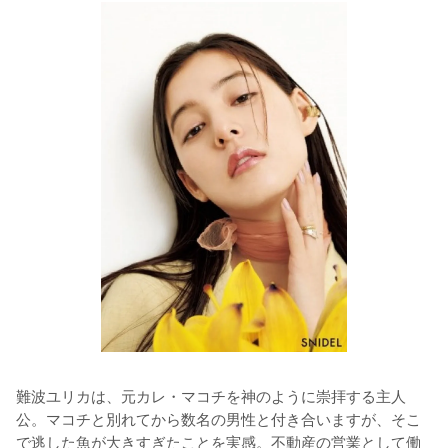
難波ユリカは、元カレ・マコチを神のように崇拝する主人
公。マコチと別れてから数名の男性と付き合いますが、そこ
で逃した魚が大きすぎたことを実感。不動産の営業として働