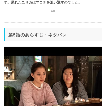
す。
のでした。
呆れたユリカはマコチを追い返す
AD
第5話のあらすじ・ネタバレ