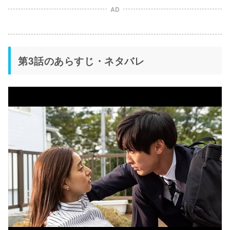
AD
第3話のあらすじ・ネタバレ