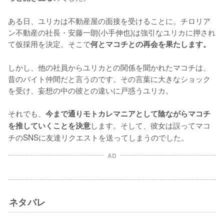
ある日、ユリカは不動産屋の面接を受けることに。チロリア
ン不動産の社長・安藤一朗(小手伸也)は強引なユリカに押され
て仮採用を決定。そこで
何とマコチとの再会を果たします。
しかし、他の社員からユリカとの関係を聞かれたマコチは、
昔のバイト仲間だと言うのです。その言葉に大きなショック
を受け、妄想の中の彼との違いに戸惑うユリカ。

それでも、
今まで通りモトカレマニアとして陰ながらマコチ
します。そして、彼女は誤ってマコ
を推していくことを決意
チのSNSに友達リクエストを送ってしまうのでした。
AD
ネタバレ