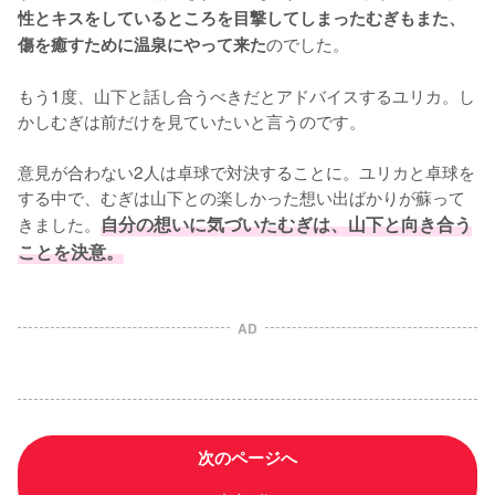
性とキスをしているところを目撃してしまったむぎもまた、
のでした。

傷を癒すために温泉にやって来た
もう1度、山下と話し合うべきだとアドバイスするユリカ。し
かしむぎは前だけを見ていたいと言うのです。

意見が合わない2人は卓球で対決することに。ユリカと卓球を
する中で、むぎは山下との楽しかった想い出ばかりが蘇って
きました。
自分の想いに気づいたむぎは、山下と向き合う
ことを決意。
AD
次のページへ