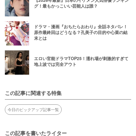
【2026年最新】日本のイケメン人気俳優ランキン
グ！最もかっこいい芸能人は誰？
ドラマ・漫画『おちたらおわり』全話ネタバレ！
原作最終回はどうなる？孔美子の目的や心菜の結
末とは
エロい官能ドラマTOP25！濡れ場が刺激的すぎて
地上波では完全アウト
この記事に関連する特集
今日のピックアップ記事一覧
この記事を書いたライター