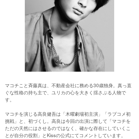
マコチこと斉藤真は、不動産会社に務める30歳独身。真っ直
ぐな性格の持ち主で、ユリカの心を大きく揺さぶる人物で
す。

マコチを演じる高良健吾は「木曜劇場初主演」「ラブコメ初
挑戦」と、初づくし。高良は今回の出演に際して「マコチを
ただの天然にはさせるのではなく、確かな存在にしていくこ
とが自分の役割」とKissの公式にてコメントしています。
