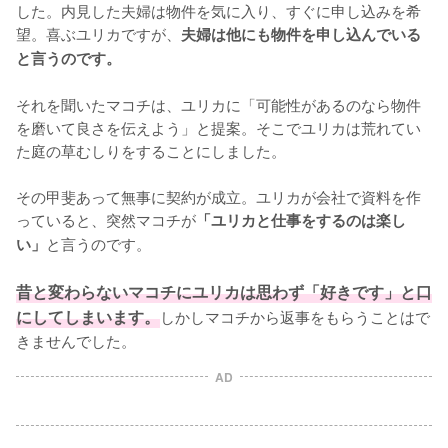
した。内見した夫婦は物件を気に入り、すぐに申し込みを希
望。喜ぶユリカですが、
夫婦は他にも物件を申し込んでいる
と言うのです。
それを聞いたマコチは、ユリカに「可能性があるのなら物件
を磨いて良さを伝えよう」と提案。そこでユリカは荒れてい
た庭の草むしりをすることにしました。

その甲斐あって無事に契約が成立。ユリカが会社で資料を作
っていると、突然マコチが
「ユリカと仕事をするのは楽し
と言うのです。

い」
昔と変わらないマコチにユリカは思わず「好きです」と口
にしてしまいます。
しかしマコチから返事をもらうことはで
きませんでした。
AD