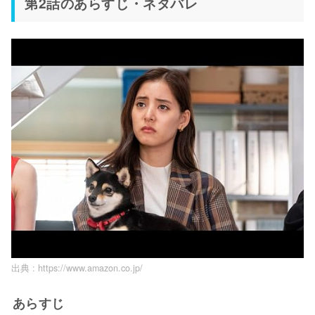
第2話のあらすじ・ネタバレ
出典 :
https://www.amazon.co.jp/
あらすじ