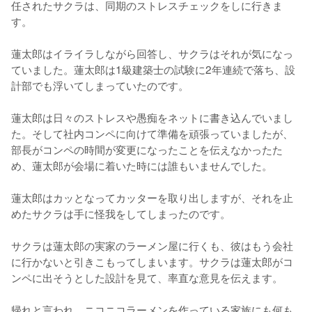
任されたサクラは、同期のストレスチェックをしに行きま
す。

蓮太郎はイライラしながら回答し、サクラはそれが気になっ
ていました。蓮太郎は1級建築士の試験に2年連続で落ち、設
計部でも浮いてしまっていたのです。

蓮太郎は日々のストレスや愚痴をネットに書き込んでいまし
た。そして社内コンペに向けて準備を頑張っていましたが、
部長がコンペの時間が変更になったことを伝えなかったた
め、蓮太郎が会場に着いた時には誰もいませんでした。

蓮太郎はカッとなってカッターを取り出しますが、それを止
めたサクラは手に怪我をしてしまったのです。

サクラは蓮太郎の実家のラーメン屋に行くも、彼はもう会社
に行かないと引きこもってしまいます。サクラは蓮太郎がコ
ンペに出そうとした設計を見て、率直な意見を伝えます。

帰れと言われ、ニコニコラーメンを作っている家族にも何も