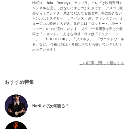
Netflix、Hulu、Desney+、アマプラ。テレビは映画専門チ
ャンネルを流しっぱなしにするのが好きです。 アメコミ映
画からミニシアター系までなんでも観ます。特に好きなジ
ャンルはミステリー、サスペンス、SF、ファンタジー。ミ
ュージカル映画も大好き。体内には『ロッキー・ホラー・
ショー』の血が流れています。 人生で一番衝撃を受けた映
画は『メメント』。好きな海外ドラマは『ドクター・フ
ー』、『SHERLOCK』、「アメホラ」、『ウエストワール
ド』など。 今後は解説・考察記事なども書いていきたいと
思っています！
この記事に関して報告する
おすすめ特集
Netflixで次何観る？