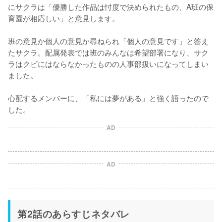
にサクラは「優勝した作品は忖度で決められたもの、A班の保
育園が相応しい」と意見します。

班の意見か個人の意見か尋ねられ「個人の意見です」と答え
たサクラ。配属発表では班のみんなは希望部署になり、サク
ラはクビにはならなかったものの人事部扱いになってしまい
ました。

心配するメンバーに、「私には夢がある」と強く語ったので
した。
AD
AD
第2話のあらすじネタバレ