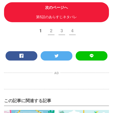
次のページへ
第5話のあらすじネタバレ
1
2
3
4
AD
この記事に関連する記事