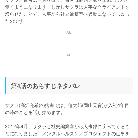
働くようになります。しかしサクラは大事なクライアントを
怒らせたことで、人事から社史編纂室へ異動になってしまっ
たのです。
AD
AD
第4話のあらすじネタバレ
サクラ(高畑充希)の病室では、蓮太郎(岡山天音)が入社4年目
の時のことを話し始めます。

2012年9月。サクラは社史編纂室から人事部に戻ってくるこ
とになりました。メンタルヘルスケアプロジェクトの仕事を