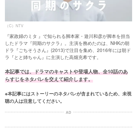
（C）NTV
『家政婦のミタ 』で知られる脚本家・遊川和彦が脚本を担当
したドラマ『同期のサクラ』。主演を務めたのは、NHKの朝
ドラ『ごちそうさん』(2013)で注目を集め、2016年には朝ド
ラ『とと姉ちゃん』に主演した高畑充希です。

本記事では、ドラマのキャストや登場人物、全10話のあ
らすじをネタバレを交えて紹介します。
※本記事にはストーリーのネタバレが含まれているため、未視
聴の人は注意してください。
AD