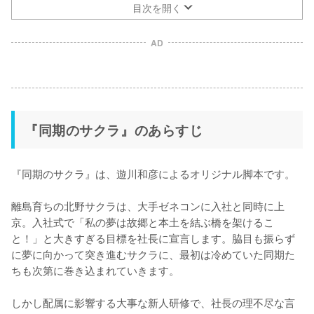
目次を開く
AD
『同期のサクラ』のあらすじ
『同期のサクラ』は、遊川和彦によるオリジナル脚本です。

離島育ちの北野サクラは、大手ゼネコンに入社と同時に上
京。入社式で「私の夢は故郷と本土を結ぶ橋を架けるこ
と！」と大きすぎる目標を社長に宣言します。脇目も振らず
に夢に向かって突き進むサクラに、最初は冷めていた同期た
ちも次第に巻き込まれていきます。

しかし配属に影響する大事な新人研修で、社長の理不尽な言