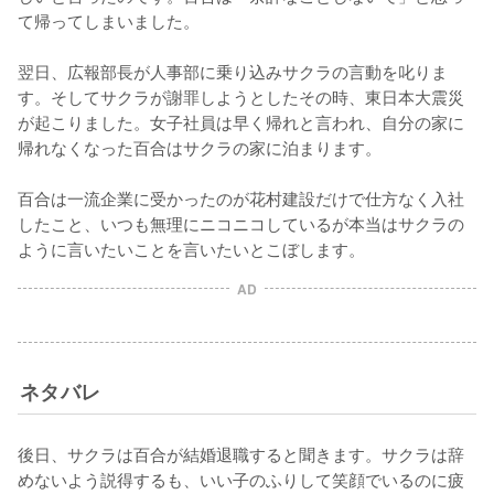
て帰ってしまいました。

翌日、広報部長が人事部に乗り込みサクラの言動を叱りま
す。そしてサクラが謝罪しようとしたその時、東日本大震災
が起こりました。女子社員は早く帰れと言われ、自分の家に
帰れなくなった百合はサクラの家に泊まります。

百合は一流企業に受かったのが花村建設だけで仕方なく入社
したこと、いつも無理にニコニコしているが本当はサクラの
ように言いたいことを言いたいとこぼします。
AD
ネタバレ
後日、サクラは百合が結婚退職すると聞きます。サクラは辞
めないよう説得するも、いい子のふりして笑顔でいるのに疲