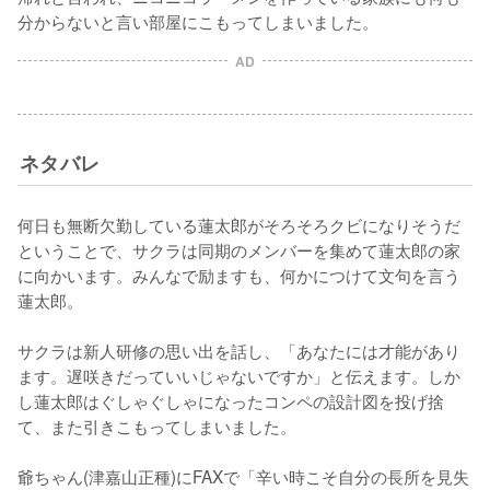
分からないと言い部屋にこもってしまいました。
AD
ネタバレ
何日も無断欠勤している蓮太郎がそろそろクビになりそうだ
ということで、サクラは同期のメンバーを集めて蓮太郎の家
に向かいます。みんなで励ますも、何かにつけて文句を言う
蓮太郎。

サクラは新人研修の思い出を話し、「あなたには才能があり
ます。遅咲きだっていいじゃないですか」と伝えます。しか
し蓮太郎はぐしゃぐしゃになったコンペの設計図を投げ捨
て、また引きこもってしまいました。

爺ちゃん(津嘉山正種)にFAXで「辛い時こそ自分の長所を見失