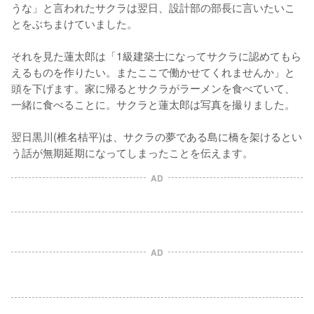
うな」と言われたサクラは翌日、設計部の部長に言いたいこ
とをぶちまけていました。

それを見た蓮太郎は「1級建築士になってサクラに認めてもら
えるものを作りたい。またここで働かせてくれませんか」と
頭を下げます。家に帰るとサクラがラーメンを食べていて、
一緒に食べることに。サクラと蓮太郎は写真を撮りました。

翌日黒川(椎名桔平)は、サクラの夢である島に橋を架けるとい
う話が無期延期になってしまったことを伝えます。
AD
AD