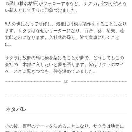
の黒川(椎名桔平)がフォローするなど、サクラは空気が読めな
い新人として周りに印象づけました。

5人の班になって研修し、最後には模型製作をすることになり
ます。サクラはなぜかリーダーになり、百合、葵、菊夫、蓮
太郎と班になります。入社式の帰り、皆で食事に行くこと
に。

サクラは故郷の島に橋を架けることが夢で、どうしてもこの
会社の土木部に入りたいと夢を語ります。皆はサクラのマイ
ペースさに驚きつつも、仲を深めていました。
AD
ネタバレ
その後、模型のテーマを決めることになり、サクラは地元に