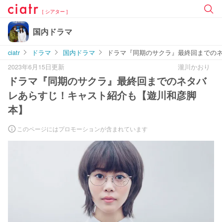
[ シアター ]
国内ドラマ
ciatr
ドラマ
国内ドラマ
ドラマ『同期のサクラ』最終回までの
2023年6月15日更新
瀧川かおり
ドラマ『同期のサクラ』最終回までのネタバ
レあらすじ！キャスト紹介も【遊川和彦脚
本】
このページにはプロモーションが含まれています