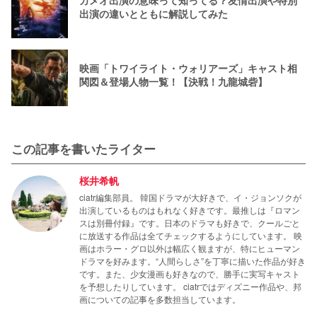
出演の違いとともに解説してみた
映画「トワイライト・ウォリアーズ」キャスト相
関図＆登場人物一覧！【決戦！九龍城砦】
この記事を書いたライター
桜井希帆
ciatr編集部員。 韓国ドラマが大好きで、イ・ジョンソクが
出演しているものはもれなく好きです。最推しは『ロマン
スは別冊付録』です。日本のドラマも好きで、クールごと
に放送する作品は全てチェックするようにしています。 映
画はホラー・グロ以外は幅広く観ますが、特にヒューマン
ドラマを好みます。“人間らしさ”を丁寧に描いた作品が好き
です。また、少女漫画も好きなので、勝手に実写キャスト
を予想したりしています。 ciatrではディズニー作品や、邦
画についての記事を多数担当しています。