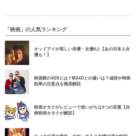
「映画」の人気ランキング
オッドアイが美しい俳優・女優8人【あの日本人女
優も！】
映画館の4DXとは？MX4Dとの違いは？値段や特殊
効果の注意点を徹底解説
映画オタクがレビューで使いがちな5つの言葉【自
称映画オタクが解説】
カメオ出演の意味って知ってる？友情出演や特別