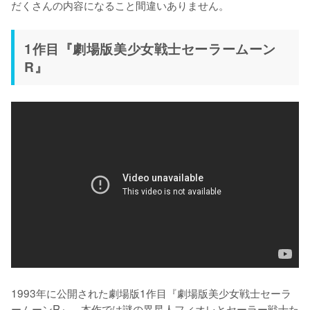
だくさんの内容になること間違いありません。
1作目『劇場版美少女戦士セーラームーン
R』
1993年に公開された劇場版1作目『劇場版美少女戦士セーラ
ームーンR』。本作では謎の異星人フィオレとセーラー戦士た