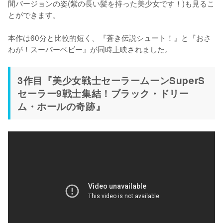
間バージョンの姿(紫の長い髪を持った美少女です！)も見るこ
とができます。

本作は60分と比較的短く、『蒼き伝説シュート！』と『おさ
わが！スーパーベビー』が同時上映されました。
3作目『美少女戦士セーラームーンSuperS
セーラー9戦士集結！ブラック・ドリー
ム・ホールの奇跡』