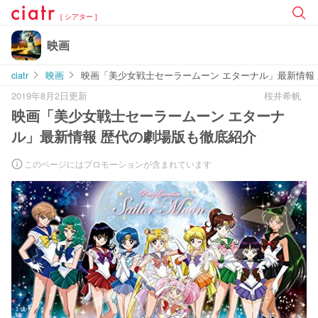
[ シアター ]
映画
ciatr
映画
映画「美少女戦士セーラームーン エターナル」最新情報
2019年8月2日更新
桜井希帆
映画「美少女戦士セーラームーン エターナ
ル」最新情報 歴代の劇場版も徹底紹介
このページにはプロモーションが含まれています