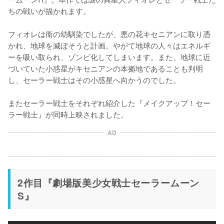
ちの戦いが描かれます。

フィオレは衛の幼馴染でしたが、悪の花キセニアンに取り憑
かれ、地球を滅ぼそうと計画。やがて地球の人々はエネルギ
ーを吸い取られ、ゾンビ化してしまいます。また、地球に近
づいていた小惑星がキセニアンの本拠地であることも判明
し、セーラー戦士はその小惑星へ向かうのでした。

またセーラー戦士をそれぞれ紹介した『メイクアップ！セー
ラー戦士』が同時上映されました。
AD
2作目『劇場版美少女戦士セーラームーン
S』