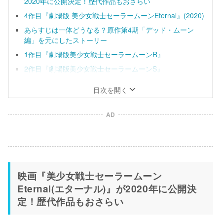
2020年に公開決定！歴代作品もおさらい
4作目『劇場版 美少女戦士セーラームーンEternal』(2020)
あらすじは一体どうなる？原作第4期「デッド・ムーン
編」を元にしたストーリー
1作目『劇場版美少女戦士セーラームーンR』
2作目『劇場版美少女戦士セーラームーンS』
目次を開く
AD
映画『美少女戦士セーラームーン
Eternal(エターナル)』が2020年に公開決
定！歴代作品もおさらい