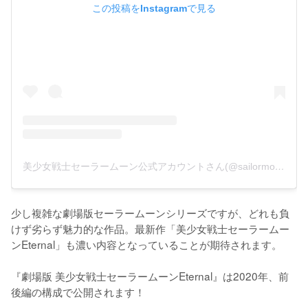
この投稿をInstagramで見る
美少女戦士セーラームーン公式アカウントさん(@sailormoon25th)がシェアした投稿
少し複雑な劇場版セーラームーンシリーズですが、どれも負
けず劣らず魅力的な作品。最新作「美少女戦士セーラームー
ンEternal」も濃い内容となっていることが期待されます。

『劇場版 美少女戦士セーラームーンEternal』は2020年、前
後編の構成で公開されます！