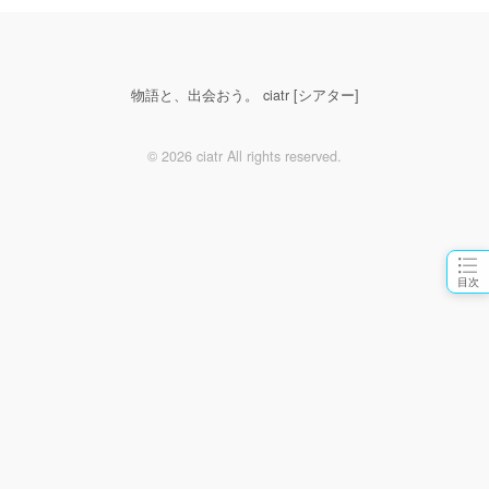
物語と、出会おう。 ciatr [シアター]
© 2026 ciatr All rights reserved.
目次