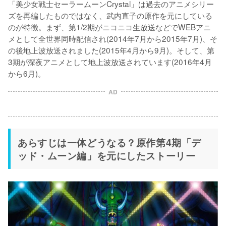
「美少女戦士セーラームーンCrystal」は過去のアニメシリー
ズを再編したものではなく、武内直子の原作を元にしている
のが特徴。まず、第1/2期がニコニコ生放送などでWEBアニ
メとして全世界同時配信され(2014年7月から2015年7月)、そ
の後地上波放送されました(2015年4月から9月)。そして、第
3期が深夜アニメとして地上波放送されています(2016年4月
から6月)。
AD
あらすじは一体どうなる？原作第4期「デ
ッド・ムーン編」を元にしたストーリー