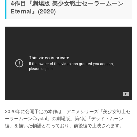
4作目『劇場版 美少女戦士セーラームーン
Eternal』(2020)
2020年に公開予定の本作は、アニメシリーズ「美少女戦士セ
ーラームーンCrystal」の劇場版。第4期「デッド・ムーン
編」を描いた物語となっており、前後編で上映されます。
