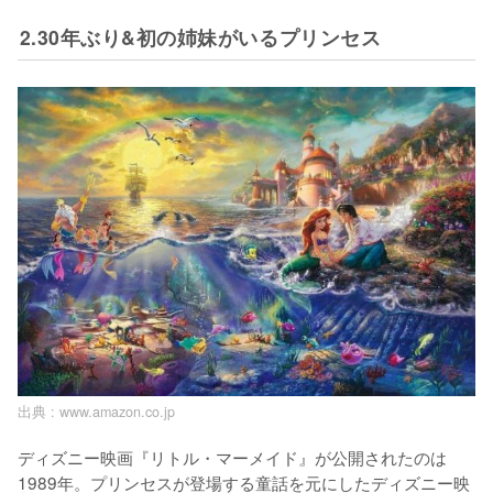
2.30年ぶり&初の姉妹がいるプリンセス
出典 :
www.amazon.co.jp
ディズニー映画『リトル・マーメイド』が公開されたのは
1989年。プリンセスが登場する童話を元にしたディズニー映