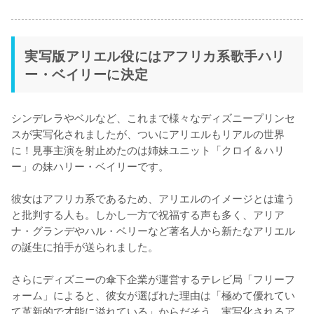
実写版アリエル役にはアフリカ系歌手ハリ
ー・ベイリーに決定
シンデレラやベルなど、これまで様々なディズニープリンセ
スが実写化されましたが、ついにアリエルもリアルの世界
に！見事主演を射止めたのは姉妹ユニット「クロイ＆ハリ
ー」の妹ハリー・ベイリーです。

彼女はアフリカ系であるため、アリエルのイメージとは違う
と批判する人も。しかし一方で祝福する声も多く、アリア
ナ・グランデやハル・ベリーなど著名人から新たなアリエル
の誕生に拍手が送られました。

さらにディズニーの傘下企業が運営するテレビ局「フリーフ
ォーム」によると、彼女が選ばれた理由は「極めて優れてい
て革新的で才能に溢れている」からだそう。実写化されるア