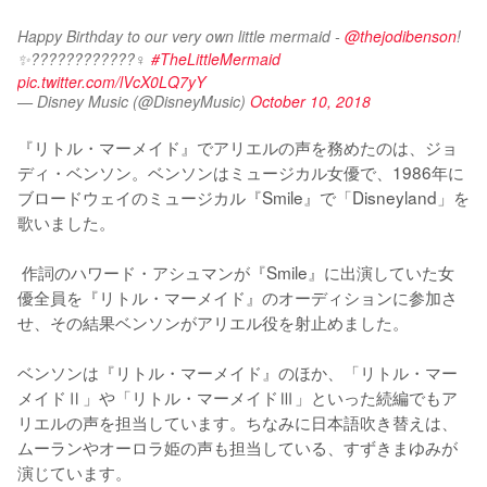
Happy Birthday to our very own little mermaid - 
@thejodibenson
! 
✨????????????‍♀️ 
#TheLittleMermaid
pic.twitter.com/lVcX0LQ7yY
— Disney Music (@DisneyMusic)
October 10, 2018
『リトル・マーメイド』でアリエルの声を務めたのは、ジョ
ディ・ベンソン。ベンソンはミュージカル女優で、1986年に
ブロードウェイのミュージカル『Smile』で「Disneyland」を
歌いました。

 作詞のハワード・アシュマンが『Smile』に出演していた女
優全員を『リトル・マーメイド』のオーディションに参加さ
せ、その結果ベンソンがアリエル役を射止めました。

ベンソンは『リトル・マーメイド』のほか、「リトル・マー
メイドⅡ」や「リトル・マーメイドⅢ」といった続編でもア
リエルの声を担当しています。ちなみに日本語吹き替えは、
ムーランやオーロラ姫の声も担当している、すずきまゆみが
演じています。