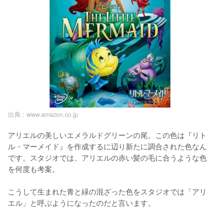
出典 :
www.amazon.co.jp
アリエルの美しいエメラルドグリーンの尾。この色は『リト
ル・マーメイド』を作成するに辺り新たに調合された色なん
です。スタジオでは、アリエルの赤い髪の毛に合うような色
を何度も考案。

こうして生まれた青と緑の混ざった色をスタジオでは「アリ
エル」と呼ぶようになったのだと言います。