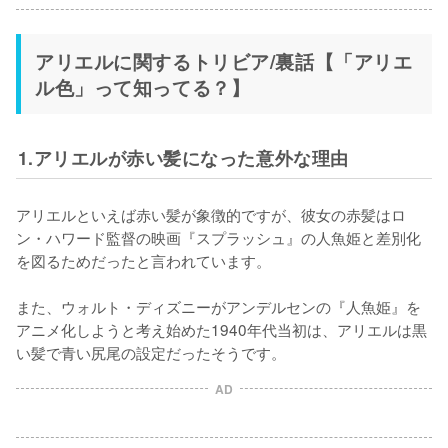
アリエルに関するトリビア/裏話【「アリエ
ル色」って知ってる？】
1.アリエルが赤い髪になった意外な理由
アリエルといえば赤い髪が象徴的ですが、彼女の赤髪はロ
ン・ハワード監督の映画『スプラッシュ』の人魚姫と差別化
を図るためだったと言われています。

また、ウォルト・ディズニーがアンデルセンの『人魚姫』を
アニメ化しようと考え始めた1940年代当初は、アリエルは黒
い髪で青い尻尾の設定だったそうです。
AD