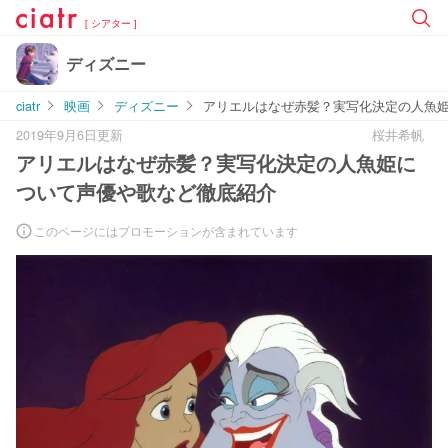
[ シアター ]
ディズニー
ciatr
映画
ディズニー
アリエルはなぜ赤髪？実写化決定の人魚
2019年9月6日更新
桜井希帆
アリエルはなぜ赤髪？実写化決定の人魚姫に
ついて声優や歌など徹底紹介
このページにはプロモーションが含まれています