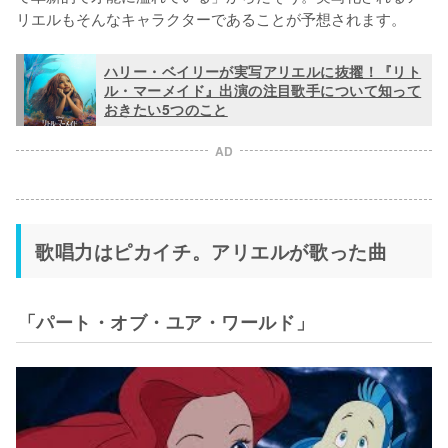
リエルもそんなキャラクターであることが予想されます。
ハリー・ベイリーが実写アリエルに抜擢！『リト
ル・マーメイド』出演の注目歌手について知って
おきたい5つのこと
AD
歌唱力はピカイチ。アリエルが歌った曲
「パート・オブ・ユア・ワールド」