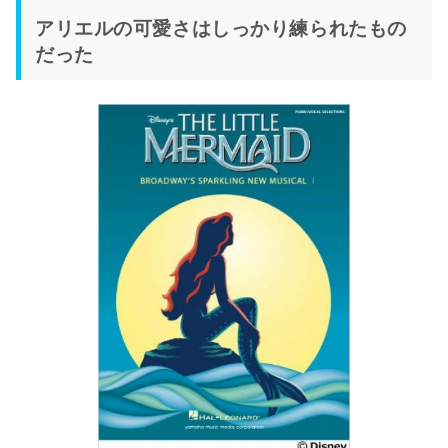
アリエルの可愛さはしっかり練られたもの
だった