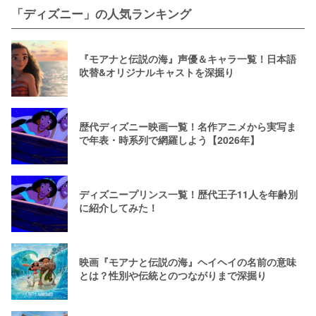
「ディズニー」の人気ランキング
『モアナと伝説の海』声優＆キャラ一覧！日本語
吹替&オリジナルキャストを深掘り
歴代ディズニー映画一覧！名作アニメから実写ま
で年表・時系列で網羅しよう【2026年】
ディズニープリンス一覧！歴代王子11人を年齢別
に紹介してみた！
映画『モアナと伝説の海』ヘイヘイの名前の意味
とは？性別や伝統とのつながりまで深掘り