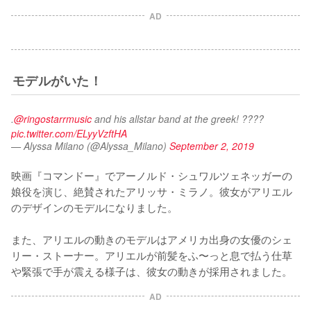
AD
モデルがいた！
.
@ringostarrmusic
 and his allstar band at the greek! ???? 
pic.twitter.com/ELyyVzftHA
— Alyssa Milano (@Alyssa_Milano)
September 2, 2019
映画『コマンドー』でアーノルド・シュワルツェネッガーの
娘役を演じ、絶賛されたアリッサ・ミラノ。彼女がアリエル
のデザインのモデルになりました。

また、アリエルの動きのモデルはアメリカ出身の女優のシェ
リー・ストーナー。アリエルが前髪をふ〜っと息で払う仕草
や緊張で手が震える様子は、彼女の動きが採用されました。
AD