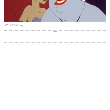
©2023 Disney
AD