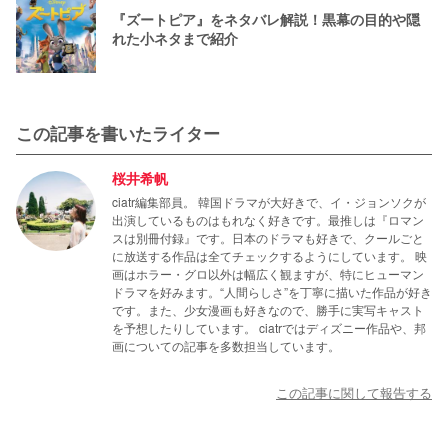
『ズートピア』をネタバレ解説！黒幕の目的や隠
れた小ネタまで紹介
この記事を書いたライター
桜井希帆
ciatr編集部員。 韓国ドラマが大好きで、イ・ジョンソクが
出演しているものはもれなく好きです。最推しは『ロマン
スは別冊付録』です。日本のドラマも好きで、クールごと
に放送する作品は全てチェックするようにしています。 映
画はホラー・グロ以外は幅広く観ますが、特にヒューマン
ドラマを好みます。“人間らしさ”を丁寧に描いた作品が好き
です。また、少女漫画も好きなので、勝手に実写キャスト
を予想したりしています。 ciatrではディズニー作品や、邦
画についての記事を多数担当しています。
この記事に関して報告する