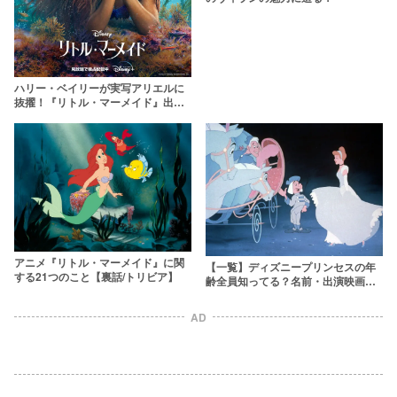
ハリー・ベイリーが実写アリエルに
抜擢！『リトル・マーメイド』出演
の注目歌手について知っておきたい5
つのこと
アニメ『リトル・マーメイド』に関
【一覧】ディズニープリンセスの年
する21つのこと【裏話/トリビア】
齢全員知ってる？名前・出演映画を
非公式キャラ含んで紹介！
AD