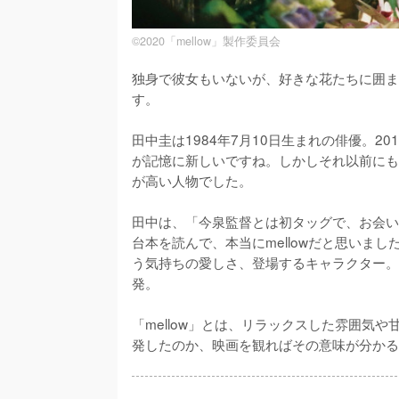
©2020「mellow」製作委員会
独身で彼女もいないが、好きな花たちに囲ま
す。

田中圭は1984年7月10日生まれの俳優。
が記憶に新しいですね。しかしそれ以前にも
が高い人物でした。

田中は、「今泉監督とは初タッグで、お会いし
台本を読んで、本当にmellowだと思いま
う気持ちの愛しさ、登場するキャラクター。な
発。

「mellow」とは、リラックスした雰囲気
発したのか、映画を観ればその意味が分かる