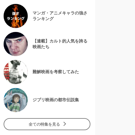
マンガ・アニメキャラの強さ
ランキング
【連載】カルト的人気を誇る
映画たち
難解映画を考察してみた
ジブリ映画の都市伝説集
全ての特集を見る