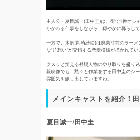
主人公・夏目誠一(田中圭)は、街で1番オ
かかわる仕事をしながら、穏やかに暮らして
一方で、木帆(岡崎紗絵)は廃業寸前のラー
な“片想い”が交錯する恋愛模様が描かれてい
クスッと笑える登場人物のやり取りを盛り込
報映像でも、黙々と作業をする田中圭のシー
雰囲気を醸し出していますね。
メインキャストを紹介！田
夏目誠一/田中圭