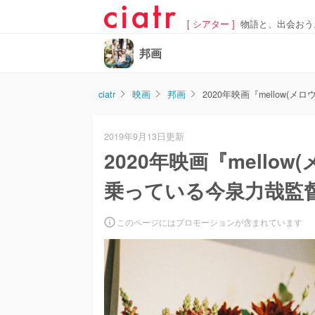
[ シアター ]
物語と、出会おう
邦画
ciatr
映画
邦画
2020年映画『mello
2019年9月13日更新
2020年映画『mell
乗っている今泉力哉監
このページにはプロモーションが含まれています