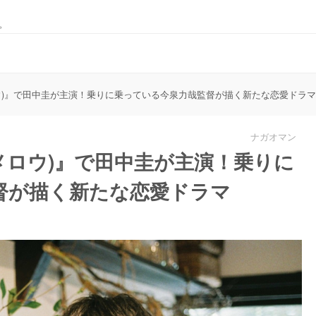
。
w(メロウ)』で田中圭が主演！乗りに乗っている今泉力哉監督が描く新たな恋愛ドラマ
ナガオマン
ow(メロウ)』で田中圭が主演！乗りに
督が描く新たな恋愛ドラマ