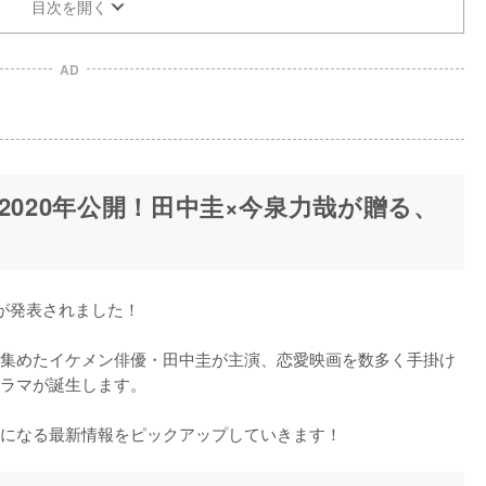
目次を開く
AD
』が2020年公開！田中圭×今泉力哉が贈る、
とが発表されました！

集めたイケメン俳優・田中圭が主演、恋愛映画を数多く手掛け
ラマが誕生します。

になる最新情報をピックアップしていきます！