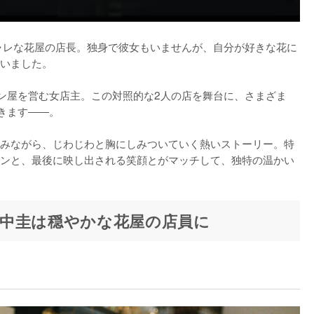
シャレな花屋の店長。独身で彼女もいませんが、自分が好きな花に
いました。

メン屋を営む女店主。この対照的な2人の店を舞台に、さまざま
きます――。

みながら、じわじわと胸にしみついていく熱いストーリー。特
ンと、最後に映し出される笑顔とがマッチして、独特の温かい
中圭は穏やかな花屋の店員に