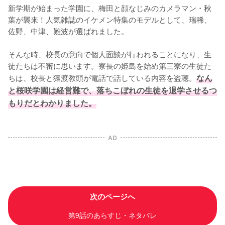
新学期が始まった学園に、梅田と顔なじみのカメラマン・秋
葉が襲来！人気雑誌のイケメン特集のモデルとして、瑞稀、
佐野、中津、難波が選ばれました。

そんな時、校長の意向で個人面談が行われることになり、生
徒たちは不審に思います。寮長の姫島を始め第三寮の生徒た
ちは、校長と猿渡教頭が電話で話している内容を盗聴。
なん
と桜咲学園は経営難で、落ちこぼれの生徒を退学させるつ
もりだとわかりました。
AD
次のページへ
第9話のあらすじ・ネタバレ