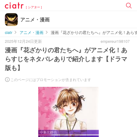
[ シアター ]
アニメ・漫画
ciatr
アニメ・漫画
漫画『花ざかりの君たちへ』がアニメ化！あら
2025年12月24日更新
empereur198107
漫画『花ざかりの君たちへ』がアニメ化！あ
らすじをネタバレありで紹介します【ドラマ
版も】
このページにはプロモーションが含まれています