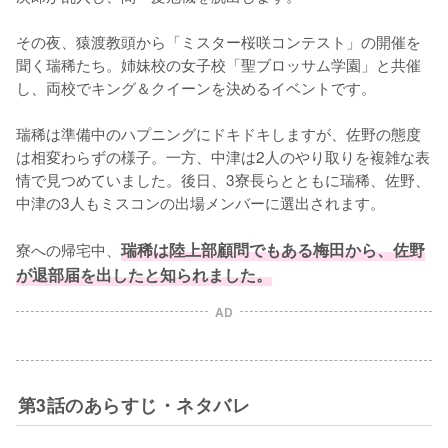
その夜、猿渡教頭から「ミスター桜咲コンテスト」の開催を
聞く瑞稀たち。姉妹校の女子校「聖ブロッサム学園」と共催
し、両校でキング＆クイーンを決めるイベントです。

瑞稀は準備中のハプニングにドキドキしますが、佐野の態度
は相変わらずの様子。一方、中津は2人のやり取りを複雑な表
情で見つめていました。後日、3寮長らとともに瑞稀、佐野、
中津の3人もミスコンの出場メンバーに選出されます。

寮への帰宅中、
瑞稀は陸上部顧問でもある梅田から、佐野
が退部届を出したと知られました。
AD
第3話のあらすじ・ネタバレ