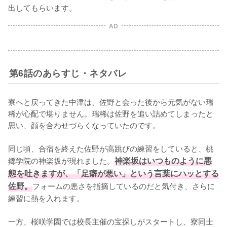
出してもらいます。
AD
第6話のあらすじ・ネタバレ
寮へと戻ってきた中津は、佐野と会った後から元気がない瑞
稀が心配で堪りません。瑞稀は佐野を追い詰めてしまったと
思い、顔を合わせづらくなっていたのです。

同じ頃、合宿を終えた佐野が高跳びの練習をしていると、桃
郷学院の神楽坂が現れました。
神楽坂はいつものように悪
態を吐きますが、「足癖が悪い」という言葉にハッとする
佐野。
フォームの悪さを指摘しているのだと気付き、さらに
練習に熱を入れます。

一方、桜咲学園では校長主催の宝探しがスタートし、寮同士