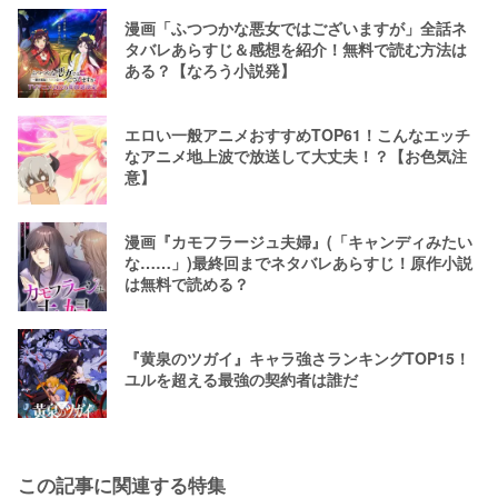
漫画「ふつつかな悪女ではございますが」全話ネ
タバレあらすじ＆感想を紹介！無料で読む方法は
ある？【なろう小説発】
エロい一般アニメおすすめTOP61！こんなエッチ
なアニメ地上波で放送して大丈夫！？【お色気注
意】
漫画『カモフラージュ夫婦』(「キャンディみたい
な……」)最終回までネタバレあらすじ！原作小説
は無料で読める？
『黄泉のツガイ』キャラ強さランキングTOP15！
ユルを超える最強の契約者は誰だ
この記事に関連する特集