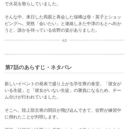
で火花を散らしていました。

そんな中、来日した両親と再会した瑞稀は母・英子とショッ
ピングへ。突然「会いたい」と連絡しきた中津のもとへ向か
うと、誰かを待っている佐野の姿がありました。
AD
第7話のあらすじ・ネタバレ
新しいイベントの発表で盛り上がる学生寮の食堂。「彼女が
いる生徒」と「彼女がいない生徒」の勝負になるため、チー
ム分けが行われていました。

そこへ、陸上部主将の関目が飛び込んできて、佐野が練習中
に倒れたことが判明します。
