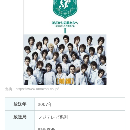
出典 :
https://www.amazon.co.jp/
放送年
2007年
放送局
フジテレビ系列
堀北真希