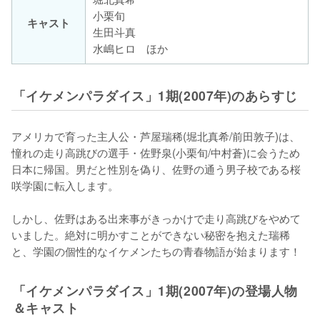
小栗旬
キャスト
生田斗真
水嶋ヒロ ほか
「イケメンパラダイス」1期(2007年)のあらすじ
アメリカで育った主人公・芦屋瑞稀(堀北真希/前田敦子)は、
憧れの走り高跳びの選手・佐野泉(小栗旬/中村蒼)に会うため
日本に帰国。男だと性別を偽り、佐野の通う男子校である桜
咲学園に転入します。

しかし、佐野はある出来事がきっかけで走り高跳びをやめて
いました。絶対に明かすことができない秘密を抱えた瑞稀
と、学園の個性的なイケメンたちの青春物語が始まります！
「イケメンパラダイス」1期(2007年)の登場人物
＆キャスト