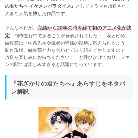
としてドラマも放送され、
の君たちへ イケメンパラダイス』
大きな人気を博した作品です。

そんな本作が、
完結から20年の時を経て初のアニメ化が決
定
、制作進行中であることが発表されました！「花とゆめ」
編集部は「中条先生や読者の皆様の期待に応えられるよう、
制作現場、編集部と力を合わせて取り組んでおりますので、
放送を楽しみにお待ちください！」と呼びかけており、ファ
ンの間では楽しみすぎると話題になっています。
『花ざかりの君たちへ』あらすじをネタバ
レ解説