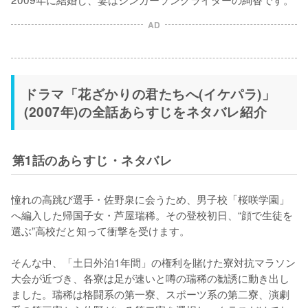
AD
ドラマ「花ざかりの君たちへ(イケパラ)」
(2007年)の全話あらすじをネタバレ紹介
第1話のあらすじ・ネタバレ
憧れの高跳び選手・佐野泉に会うため、男子校「桜咲学園」
へ編入した帰国子女・芦屋瑞稀。その登校初日、“顔で生徒を
選ぶ”高校だと知って衝撃を受けます。

そんな中、「土日外泊1年間」の権利を賭けた寮対抗マラソン
大会が近づき、各寮は足が速いと噂の瑞稀の勧誘に動き出し
ました。瑞稀は格闘系の第一寮、スポーツ系の第二寮、演劇