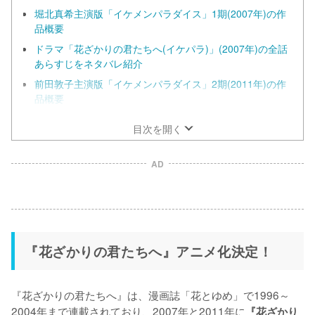
堀北真希主演版「イケメンパラダイス」1期(2007年)の作
品概要
ドラマ「花ざかりの君たちへ(イケパラ)」(2007年)の全話
あらすじをネタバレ紹介
前田敦子主演版「イケメンパラダイス」2期(2011年)の作
品概要
目次を開く
AD
『花ざかりの君たちへ』アニメ化決定！
『花ざかりの君たちへ』は、漫画誌「花とゆめ」で1996～
2004年まで連載されており、2007年と2011年に
『花ざかり