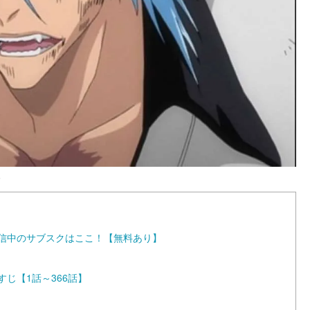
ろ
を配信中のサブスクはここ！【無料あり】
すじ【1話～366話】