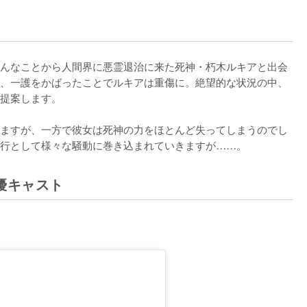
んなことから人間界に悪霊退治に来た死神・朽木ルキアと出会
、一護をかばったことでルキアは重傷に。絶望的な状況の中、
提案します。

ますが、一方で彼女は死神の力をほとんど失ってしまうのでし
行として様々な騒動に巻き込まれていきますが……。
優キャスト