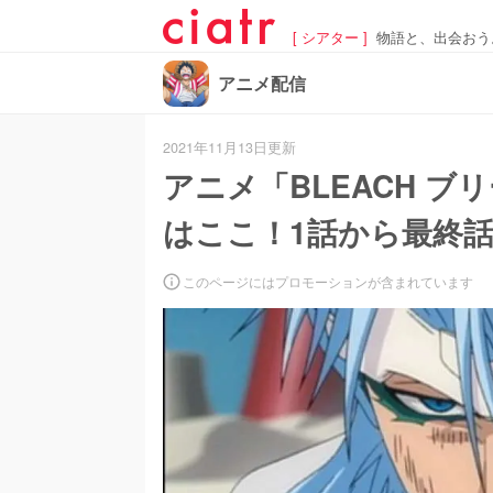
[ シアター ]
物語と、出会おう
アニメ配信
2021年11月13日更新
アニメ「BLEACH 
はここ！1話から最終
このページにはプロモーションが含まれています