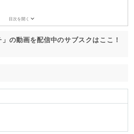
目次を開く
ーチ」の動画を配信中のサブスクはここ！