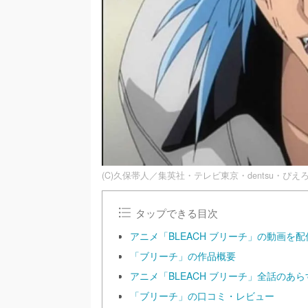
(C)久保帯人／集英社・テレビ東京・dentsu・ぴえ
タップできる目次
アニメ「BLEACH ブリーチ」の動画
「ブリーチ」の作品概要
アニメ「BLEACH ブリーチ」全話のあら
「ブリーチ」の口コミ・レビュー