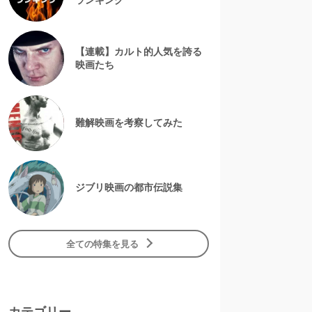
【連載】カルト的人気を誇る
映画たち
難解映画を考察してみた
ジブリ映画の都市伝説集
全ての特集を見る
カテゴリー