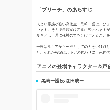
「ブリーチ」のあらすじ
人より霊感が強い高校生・黒崎一護は、ひょ
います。その後黒崎家は悪霊に襲われますが
ルキアは一護に死神の力を分け与えることを
一護はルキアから死神としての力を受け取り
た。それから彼はルキアの代わりに、死神代
アニメの登場キャラクター＆声
黒崎一護役/森田成一