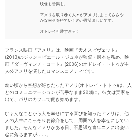
映像も音楽も。

アメリを取り巻く人々がアメリによってささや
かな幸せを得ていくのが微笑ましいです。

オドレイ可愛すぎる！
フランス映画『アメリ』は、映画『天才スピヴェット』
(2013)のジャン＝ピエール・ジュネが監督・脚本を務め、映
画『ダ・ヴィンチ・コード』(2006)のオドレイ・トトゥが主
人公アメリを演じたロマンスコメディです。

幼い頃から空想が好きだったアメリ(オドレイ・トトゥ)は、人
とのコミュニケーションが苦手なまま22歳に。彼女は実家を
出て、パリのカフェで働き始めます。

ひょんなことから人を幸せにする喜びを知ったアメリは、他
人の人生にこっそりお節介をして、周囲の人を幸せにしてい
ました。そんなアメリがある日、不思議な青年ニノに出会い
恋に落ちますが……。
