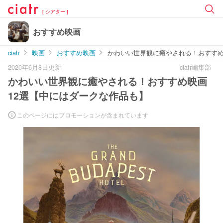
[ シアター ]
おすすめ映画
ciatr
映画
おすすめ映画
かわいい世界観に癒やされる！おすすめ
2020年6月8日更新
ciatr編集部
かわいい世界観に癒やされる！おすすめ映画
12選【中にはダークな作品も】
このページにはプロモーションが含まれています