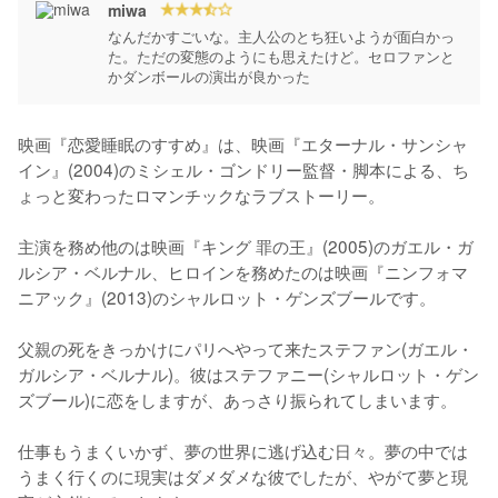
miwa
なんだかすごいな。主人公のとち狂いようが面白かっ
た。ただの変態のようにも思えたけど。セロファンと
かダンボールの演出が良かった
映画『恋愛睡眠のすすめ』は、映画『エターナル・サンシャ
イン』(2004)のミシェル・ゴンドリー監督・脚本による、ち
ょっと変わったロマンチックなラブストーリー。

主演を務め他のは映画『キング 罪の王』(2005)のガエル・ガ
ルシア・ベルナル、ヒロインを務めたのは映画『ニンフォマ
ニアック』(2013)のシャルロット・ゲンズブールです。

父親の死をきっかけにパリへやって来たステファン(ガエル・
ガルシア・ベルナル)。彼はステファニー(シャルロット・ゲン
ズブール)に恋をしますが、あっさり振られてしまいます。

仕事もうまくいかず、夢の世界に逃げ込む日々。夢の中では
うまく行くのに現実はダメダメな彼でしたが、やがて夢と現