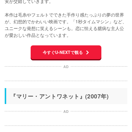
実が交錯していきます。

本作は毛糸やフェルトでできた手作り感たっぷりの夢の世界
が、幻想的でかわいい映画です。「1秒タイムマシン」など、
ユニークな発想に笑えるシーンも。恋に怯える臆病な主人公
が愛おしい作品となっています。
今すぐU-NEXTで観る
AD
『マリー・アントワネット』(2007年)
AD