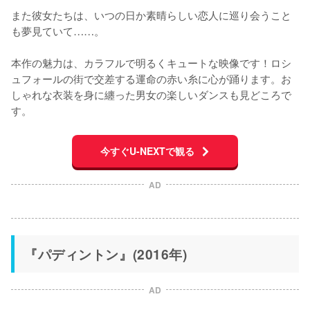
また彼女たちは、いつの日か素晴らしい恋人に巡り会うこと
も夢見ていて……。

本作の魅力は、カラフルで明るくキュートな映像です！ロシ
ュフォールの街で交差する運命の赤い糸に心が踊ります。お
しゃれな衣装を身に纏った男女の楽しいダンスも見どころで
す。
今すぐU-NEXTで観る
AD
『パディントン』(2016年)
AD