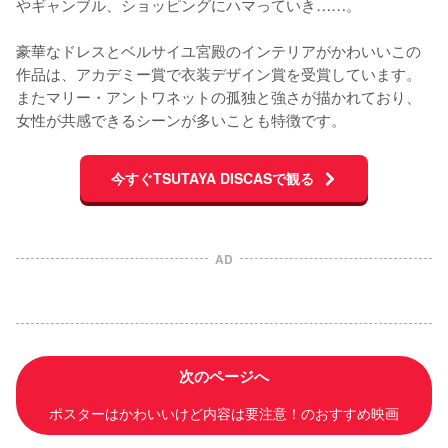
やギャンブル、ショッピングにハマっていき……。

豪華なドレスとベルサイユ宮殿のインテリアがかわいいこの
作品は、アカデミー賞で衣装デザイン賞を受賞しています。
またマリー・アントワネットの孤独と強さが描かれており、
女性が共感できるシーンが多いことも特徴です。
今すぐTSUTAYA DISCASで観る
AD
次のページへ
ポスターはかわいいけど内容は要注意！のおすすめ映画