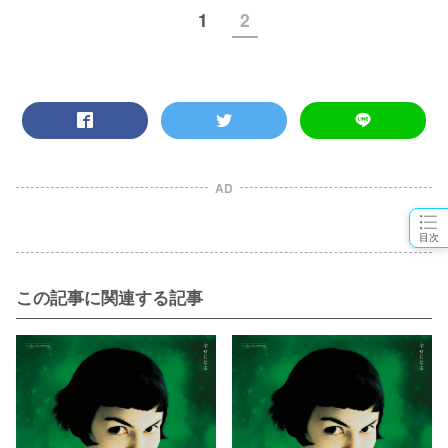
1
2
AD
目次
この記事に関連する記事