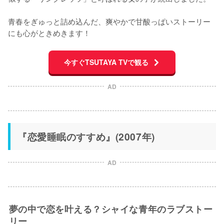
青春をぎゅっと詰め込んだ、爽やかで甘酸っぱいストーリー
にも心がときめきます！
今すぐTSUTAYA TVで観る
AD
『恋愛睡眠のすすめ』(2007年)
AD
夢の中で恋を叶える？シャイな青年のラブストー
リー