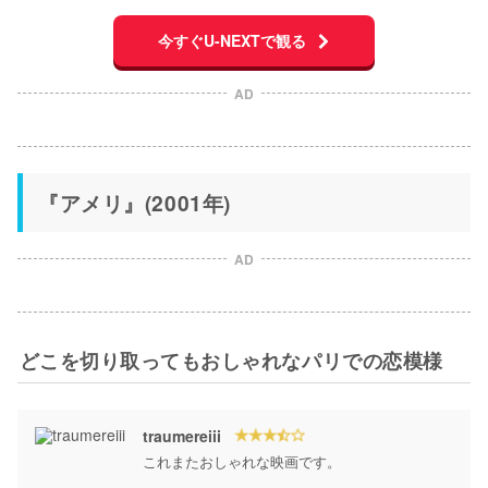
今すぐU-NEXTで観る
AD
『アメリ』(2001年)
AD
どこを切り取ってもおしゃれなパリでの恋模様
traumereiii
これまたおしゃれな映画です。
