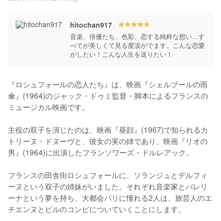
hitochan917
音楽、俳優たち、色彩、恋する純粋な想い…す
べてが美しくて見る度涙がでます。こんな恋愛
がしたい！こんな人生を送りたい！
『ロシュフォールの恋人たち』は、映画『シェルブールの雨
傘』(1964)のジャック・ドゥミ監督・脚本によるフランスの
ミュージカル映画です。

主役の双子を演じたのは、映画『昼顔』(1967)で知られるカ
トリーヌ・ドヌーヴと、彼女の実の姉であり、映画『リオの
男』(1964)に出演したフランソワーズ・ドルレアック。

フランスの田舎街ロシュフォールに、ソランジュとデルフィ
ーヌという双子の姉妹がいました。それぞれ音楽家とバレリ
ーナという夢を持ち、大都会パリに憧れる2人は、旅芸人のエ
チエンヌとビルのコンビについていくことにします。
