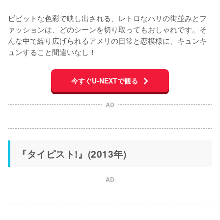
ビビットな色彩で映し出される、レトロなパリの街並みとフ
ァッションは、どのシーンを切り取ってもおしゃれです。そ
んな中で繰り広げられるアメリの日常と恋模様に、キュンキ
ュンすること間違いなし！
今すぐU-NEXTで観る
AD
『タイピスト!』(2013年)
AD