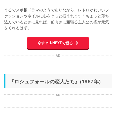
まるでスポ根ドラマのようでありながら、レトロかわいいフ
ァッションやネイルに心をぐっと掴まれます！ちょっと落ち
込んでいるときに見れば、前向きに頑張る主人公の姿が元気
をくれるはず。
今すぐU-NEXTで観る
AD
『ロシュフォールの恋人たち』(1967年)
AD