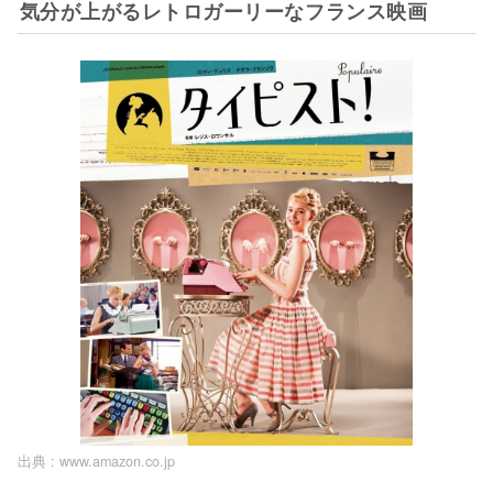
気分が上がるレトロガーリーなフランス映画
出典 :
www.amazon.co.jp