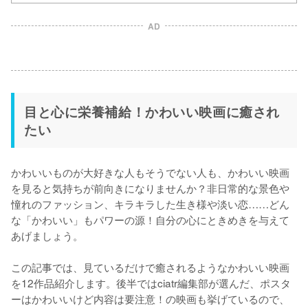
AD
目と心に栄養補給！かわいい映画に癒され
たい
かわいいものが大好きな人もそうでない人も、かわいい映画
を見ると気持ちが前向きになりませんか？非日常的な景色や
憧れのファッション、キラキラした生き様や淡い恋……どん
な「かわいい」もパワーの源！自分の心にときめきを与えて
あげましょう。

この記事では、見ているだけで癒されるようなかわいい映画
を12作品紹介します。後半ではciatr編集部が選んだ、ポスタ
ーはかわいいけど内容は要注意！の映画も挙げているので、