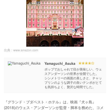
出典 :
www.amazon.com
Yamaguchi_Asuka
ポップでおしゃれで目が美味しい、ウェ
スアンダーソンの世界が全開でした。

シンメトリーの画面の美しさと、チャッ
プリンのような調子の良いテンポがとて
も気持ちよく、贅沢な時間でした。
『グランド・ブダペスト・ホテル』は、映画『犬ヶ島』
(2018)のウェス・アンダーソンが監督・脚本を務めた、コメ