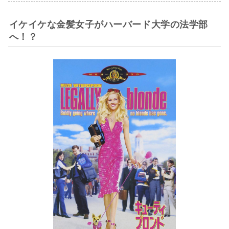
イケイケな金髪女子がハーバード大学の法学部
へ！？