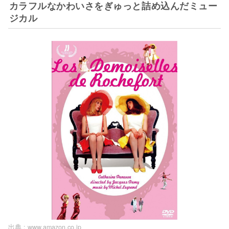
カラフルなかわいさをぎゅっと詰め込んだミュー
ジカル
出典 :
www.amazon.co.jp