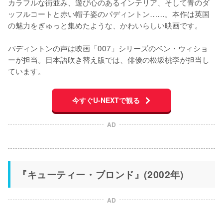
カラフルな街並み、遊び心のあるインテリア、そして青のダ
ッフルコートと赤い帽子姿のパディントン……。本作は英国
の魅力をぎゅっと集めたような、かわいらしい映画です。

パディントンの声は映画「007」シリーズのベン・ウィショ
ーが担当。日本語吹き替え版では、俳優の松坂桃李が担当し
ています。
今すぐU-NEXTで観る
AD
『キューティー・ブロンド』(2002年)
AD