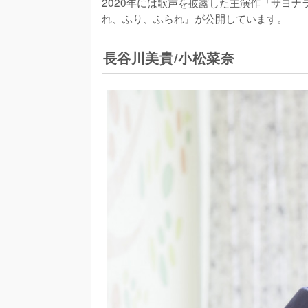
2020年には歌声を披露した主演作『サヨナ
れ、ふり、ふられ』が公開しています。
長谷川美貴/小松菜奈