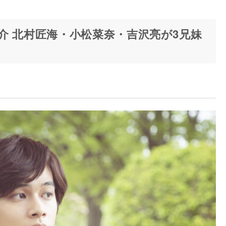
介 北村匠海・小松菜奈・吉沢亮が3兄妹