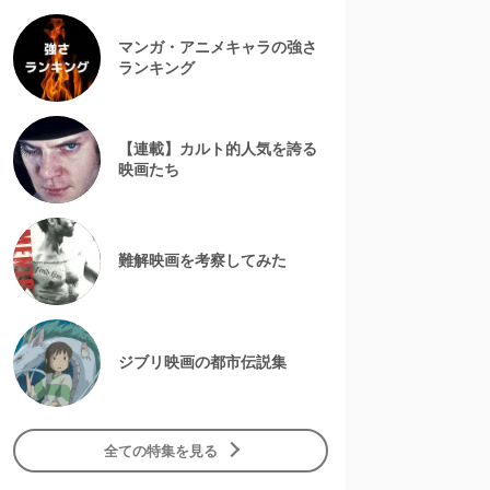
マンガ・アニメキャラの強さ
ランキング
【連載】カルト的人気を誇る
映画たち
難解映画を考察してみた
ジブリ映画の都市伝説集
全ての特集を見る