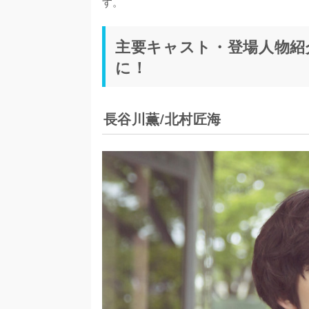
す。
主要キャスト・登場人物紹
に！
長谷川薫/北村匠海