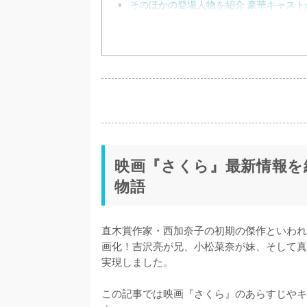
そのほかの登場人物を紹介 豪華キャスト
映画『さくら』最新情報を
物語
直木賞作家・西加奈子の初期の傑作といわれ
画化！吉沢亮が兄、小松菜奈が妹、そして真
実現しました。

この記事では映画『さくら』のあらすじやキ