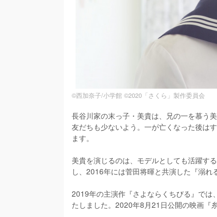
©西加奈子/小学館 ©2020「さくら」製作委員会
長谷川家の末っ子・美貴は、兄の一を慕う美
友だちも少ないよう。一が亡くなった後はす
ます。

美貴を演じるのは、モデルとしても活躍する
し、2016年には菅田将暉と共演した『溺れ
2019年の主演作『さよならくちびる』で
たしました。2020年8月21日公開の映画