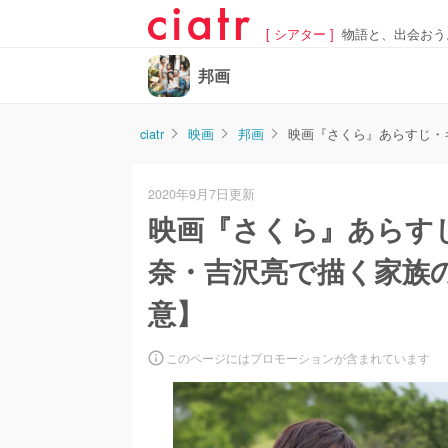
[ シアター ]
物語と、出会おう
邦画
ciatr
映画
邦画
映画『さくら』あらすじ・
2020年9月7日更新
映画『さくら』あらす
奈・吉沢亮で描く家族
意】
このページにはプロモーションが含まれています