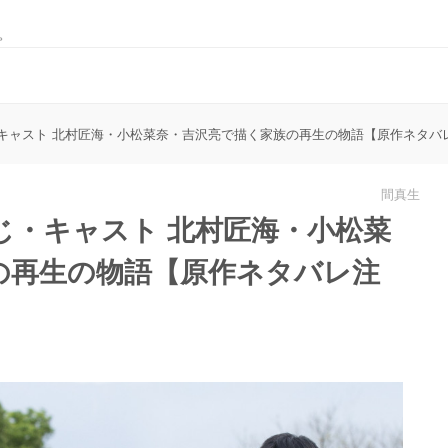
。
キャスト 北村匠海・小松菜奈・吉沢亮で描く家族の再生の物語【原作ネタバ
間真生
じ・キャスト 北村匠海・小松菜
の再生の物語【原作ネタバレ注