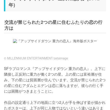
年)
交流が禁じられた2つの星に住むふたりの恋の行
方は
©︎ MILLENNIUM ENTERTAINMENT/zetaimage
SFラブロマンス『アップサイドダウン 重力の恋人』。上下に
隣接し正反対に重力が働く2つの星。上の星には富裕層が住
み、下の星には貧困層が住んでいます。交流が禁じられた2つ
の星に住むアダムとエデンは恋に落ちますが、彼らの行く手
には困難がつきまとうことに。

作品の設定通り上下の地面に立つ2人が手を伸ばす姿が描かれ
たポスターは、上下が同じ人物ではないという違いはありま