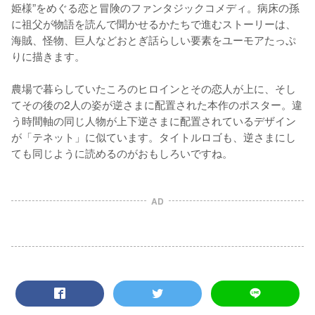
姫様”をめぐる恋と冒険のファンタジックコメディ。病床の孫
に祖父が物語を読んで聞かせるかたちで進むストーリーは、
海賊、怪物、巨人などおとぎ話らしい要素をユーモアたっぷ
りに描きます。

農場で暮らしていたころのヒロインとその恋人が上に、そし
てその後の2人の姿が逆さまに配置された本作のポスター。違
う時間軸の同じ人物が上下逆さまに配置されているデザイン
が「テネット」に似ています。タイトルロゴも、逆さまにし
ても同じように読めるのがおもしろいですね。
AD