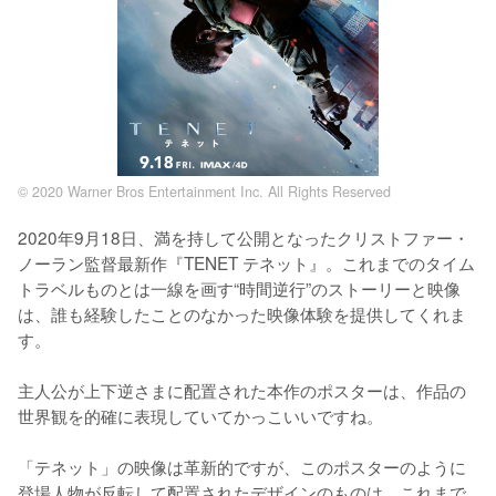
© 2020 Warner Bros Entertainment Inc. All Rights Reserved
2020年9月18日、満を持して公開となったクリストファー・
ノーラン監督最新作『TENET テネット』。これまでのタイム
トラベルものとは一線を画す“時間逆行”のストーリーと映像
は、誰も経験したことのなかった映像体験を提供してくれま
す。

主人公が上下逆さまに配置された本作のポスターは、作品の
世界観を的確に表現していてかっこいいですね。

「テネット」の映像は革新的ですが、このポスターのように
登場人物が反転して配置されたデザインのものは、これまで