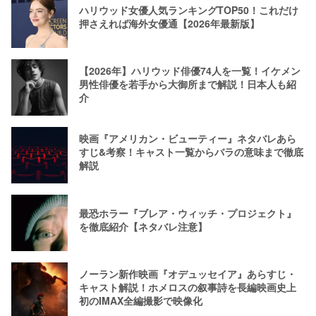
ハリウッド女優人気ランキングTOP50！これだけ
押さえれば海外女優通【2026年最新版】
【2026年】ハリウッド俳優74人を一覧！イケメン
男性俳優を若手から大御所まで解説！日本人も紹
介
映画『アメリカン・ビューティー』ネタバレあら
すじ&考察！キャスト一覧からバラの意味まで徹底
解説
最恐ホラー『ブレア・ウィッチ・プロジェクト』
を徹底紹介【ネタバレ注意】
ノーラン新作映画『オデュッセイア』あらすじ・
キャスト解説！ホメロスの叙事詩を長編映画史上
初のIMAX全編撮影で映像化