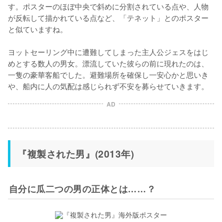
す。ポスターのほぼ中央で斜めに分割されている点や、人物
が反転して描かれている点など、「テネット」とのポスター
と似ていますね。

ヨットセーリング中に遭難してしまった主人公ジェスをはじ
めとする数人の男女。漂流していた彼らの前に現れたのは、
一隻の豪華客船でした。避難場所を確保し一安心かと思いき
や、船内に人の気配は感じられず不安を募らせていきます。
AD
『複製された男』(2013年)
自分に瓜二つの男の正体とは……？