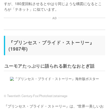
すが、180度回転させるとやはり同じような構図になるとこ
ろが「テネット」に似ています。
AD
『プリンセス・ブライド・ストーリー』
(1987年)
ユーモアたっぷりに語られる新たなおとぎ話
©︎ Twentieth Century-Fox/Photofest/zetaimage
『プリンセス・ブライド・ストーリー』は、“世界一美しいお