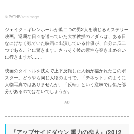
©︎ PATHE/zetaimage
ジェイク・ギレンホールが瓜二つの男2人を演じるミステリー
映画。退屈な日々を送っていた大学教授のアダムは、ある日
なにげなく観ていた映画に出演している俳優が、自分に瓜二
つであることに驚きます。さっそく彼の素性を突き止め会い
に行きますが……。

映画のタイトルを挟んで上下反転した人物が描かれたこのポ
スター。どうやら同じ人物のようで、「テネット」のように
人物写真ではありませんが、「反転」という意味では似た部
分があるのではないでしょうか。
AD
『アップサイドダウン 重力の恋人』(2012