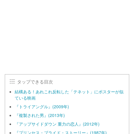
タップできる目次
結構ある！あれこれ反転した「テネット」にポスターが似
ている映画
『トライアングル』(2009年)
『複製された男』(2013年)
『アップサイドダウン 重力の恋人』(2012年)
『プリンセス・ブライド・ストーリー』(1987年)