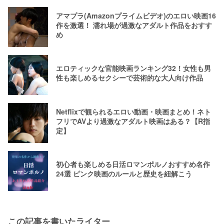
アマプラ(Amazonプライムビデオ)のエロい映画16
作を激選！ 濡れ場が過激なアダルト作品をおすす
め
エロティックな官能映画ランキング32！女性も男
性も楽しめるセクシーで芸術的な大人向け作品
Netflixで観られるエロい動画・映画まとめ！ネト
フリでAVより過激なアダルト映画はある？【R指
定】
初心者も楽しめる日活ロマンポルノおすすめ名作
24選 ピンク映画のルールと歴史を紐解こう
この記事を書いたライター