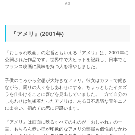
AD
『アメリ』(2001年)
「おしゃれ映画」の定番ともいえる『アメリ』は、2001年に
公開された作品です。世界中で大ヒットを記録し、日本でも
フランス映画に興味を持つ人を増やしました。

子供のころから空想が大好きなアメリ。彼女はカフェで働き
ながら、周りの人々をしあわせにする、ちょっとしたイタズ
ラを仕掛けることに喜びを見出していました。一方で自分の
しあわせは無頓着だったアメリは、ある日不思議な青年ニノ
に出会い、初めての恋に戸惑います。

『アメリ』は画面に映るすべてのものが「おしゃれ」の一
言。もちろん赤い壁が印象的なアメリの部屋も個性的なかわ