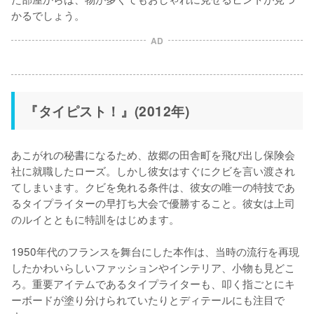
かるでしょう。
AD
『タイピスト！』(2012年)
あこがれの秘書になるため、故郷の田舎町を飛び出し保険会
社に就職したローズ。しかし彼女はすぐにクビを言い渡され
てしまいます。クビを免れる条件は、彼女の唯一の特技であ
るタイプライターの早打ち大会で優勝すること。彼女は上司
のルイとともに特訓をはじめます。

1950年代のフランスを舞台にした本作は、当時の流行を再現
したかわいらしいファッションやインテリア、小物も見どこ
ろ。重要アイテムであるタイプライターも、叩く指ごとにキ
ーボードが塗り分けられていたりとディテールにも注目で