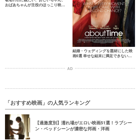
おばあちゃんが主役のほっこり映画
15選
結婚・ウェディングを題材にした映
画6選 幸せな結末に満足できない人
におすすめの作品も
AD
「おすすめ映画」の人気ランキング
【過激度別】濡れ場がエロい映画51選！ラブシー
ン・ベッドシーンが濃密な邦画・洋画