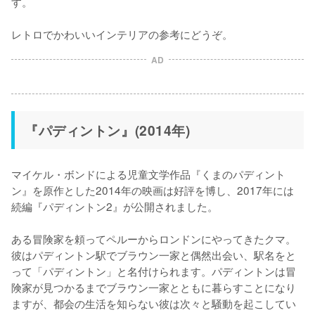
す。

レトロでかわいいインテリアの参考にどうぞ。
AD
『パディントン』(2014年)
マイケル・ボンドによる児童文学作品『くまのパディント
ン』を原作とした2014年の映画は好評を博し、2017年には
続編『パディントン2』が公開されました。

ある冒険家を頼ってペルーからロンドンにやってきたクマ。
彼はパディントン駅でブラウン一家と偶然出会い、駅名をと
って「パディントン」と名付けられます。パディントンは冒
険家が見つかるまでブラウン一家とともに暮らすことになり
ますが、都会の生活を知らない彼は次々と騒動を起こしてい