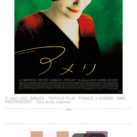
Ⓒ 2001 UGC IMAGES - TAPIOCA FILM - FRANCE 3 CINEMA - MMC
INDEPENDENT - Tous droits reserves
AD