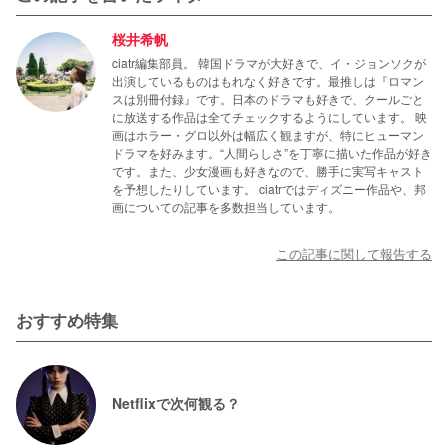
桜井希帆
ciatr編集部員。 韓国ドラマが大好きで、イ・ジョンソクが
出演しているものはもれなく好きです。最推しは『ロマン
スは別冊付録』です。日本のドラマも好きで、クールごと
に放送する作品は全てチェックするようにしています。 映
画はホラー・グロ以外は幅広く観ますが、特にヒューマン
ドラマを好みます。“人間らしさ”を丁寧に描いた作品が好き
です。また、少女漫画も好きなので、勝手に実写キャスト
を予想したりしています。 ciatrではディズニー作品や、邦
画についての記事を多数担当しています。
この記事に関して報告する
おすすめ特集
Netflixで次何観る？