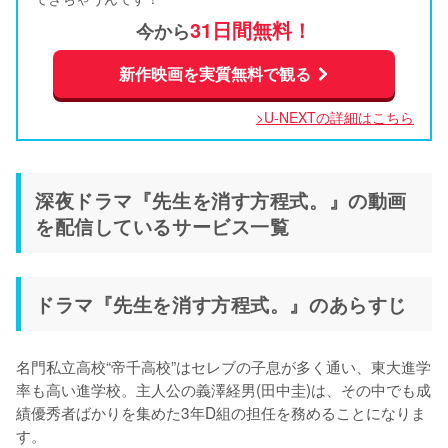
31日間無料！
今から
新作映画を実質無料で観る
>U-NEXTの詳細はこちら
深夜ドラマ『先生を消す方程式。』の動画
を配信しているサービス一覧
ドラマ『先生を消す方程式。』のあらすじ
名門私立高校“帝千高校”はセレブの子息が多く通い、東大進学
率も高い進学校。主人公の義澤経男(田中圭)は、その中でも成
績優秀者ばかりを集めた3年D組の担任を務めることになりま
す。
