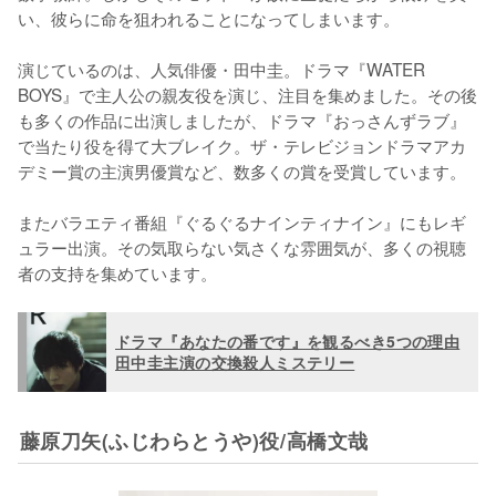
い、彼らに命を狙われることになってしまいます。

演じているのは、人気俳優・田中圭。ドラマ『WATER  
BOYS』で主人公の親友役を演じ、注目を集めました。その後
も多くの作品に出演しましたが、ドラマ『おっさんずラブ』
で当たり役を得て大ブレイク。ザ・テレビジョンドラマアカ
デミー賞の主演男優賞など、数多くの賞を受賞しています。

またバラエティ番組『ぐるぐるナインティナイン』にもレギ
ュラー出演。その気取らない気さくな雰囲気が、多くの視聴
者の支持を集めています。
ドラマ『あなたの番です』を観るべき5つの理由
田中圭主演の交換殺人ミステリー
藤原刀矢(ふじわらとうや)役/高橋文哉