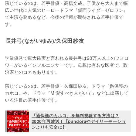
演じているのは、若手俳優・高橋文哉。子供から大人まで幅
広い世代に人気のヒーロードラマ『仮面ライダーゼロワン』
で主演を務めるなど、今後の活躍が期待される若手俳優で
す。
長井弓(ながいゆみ)/久保田紗友
学業優秀で東大確実と言われる長井弓は20万人以上のフォロ
ワーがいるインフルエンサーです。母親は有名な医者で、政
治家とのコネもあります。

演じているのは、若手俳優・久保田紗友。ドラマ『過保護の
カホコ』や、ドラマ『M 愛すべき人がいて』などに出演して
いる注目の若手俳優です。
『過保護のカホコ』を無料視聴する方法は？
2020年再放送！【pandoraやデイリーモーショ
ンよりも安全に】