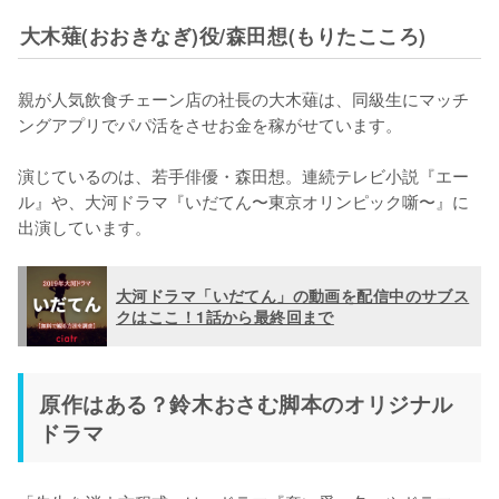
大木薙(おおきなぎ)役/森田想(もりたこころ)
親が人気飲食チェーン店の社長の大木薙は、同級生にマッチ
ングアプリでパパ活をさせお金を稼がせています。

演じているのは、若手俳優・森田想。連続テレビ小説『エー
ル』や、大河ドラマ『いだてん〜東京オリンピック噺〜』に
出演しています。
大河ドラマ「いだてん」の動画を配信中のサブス
クはここ！1話から最終回まで
原作はある？鈴木おさむ脚本のオリジナル
ドラマ