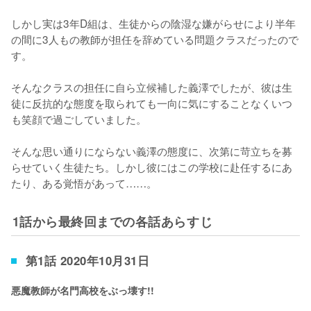
しかし実は3年D組は、生徒からの陰湿な嫌がらせにより半年
の間に3人もの教師が担任を辞めている問題クラスだったので
す。

そんなクラスの担任に自ら立候補した義澤でしたが、彼は生
徒に反抗的な態度を取られても一向に気にすることなくいつ
も笑顔で過ごしていました。

そんな思い通りにならない義澤の態度に、次第に苛立ちを募
らせていく生徒たち。しかし彼にはこの学校に赴任するにあ
たり、ある覚悟があって……。
1話から最終回までの各話あらすじ
第1話 2020年10月31日
悪魔教師が名門高校をぶっ壊す!!