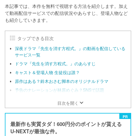
本記事では、本作を無料で視聴する方法を紹介します。加え
て動画配信サービスでの配信状況やあらすじ、登場人物など
も紹介していきます。
タップできる目次
深夜ドラマ『先生を消す方程式。』の動画を配信している
サービス一覧
ドラマ『先生を消す方程式。』のあらすじ
キャスト＆登場人物 生徒役は誰？
原作はある？鈴木おさむ脚本のオリジナルドラマ
予告のナレーションが林原めぐみ？SNSで話題
目次を開く
PR
最新作も実質タダ！600円分のポイントが貰える
U-NEXTが最強な件。