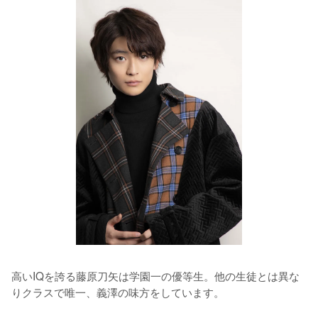
高いIQを誇る藤原刀矢は学園一の優等生。他の生徒とは異な
りクラスで唯一、義澤の味方をしています。
