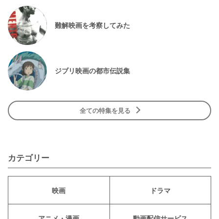
難解映画を考察してみた
ジブリ映画の都市伝説集
全ての特集を見る
カテゴリー
映画
ドラマ
アニメ・漫画
動画配信サービス