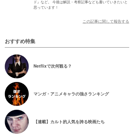
ド』など。 今後は解説・考察記事なども書いていきたいと
思っています！
この記事に関して報告する
おすすめ特集
Netflixで次何観る？
マンガ・アニメキャラの強さランキング
【連載】カルト的人気を誇る映画たち