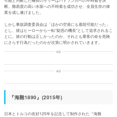
断。難易度の高い水面への不時着を成功させ、全員生存の偉
業を成し遂げました。

しかし事故調査委員会は「ほかの空港にも着陸可能だった」
とし、彼はヒーローから一転“疑惑の機長”として追求されるこ
とに。彼の行動は正しかったのか、それとも乗客の命を危険
にさらす行為だったのかが次第に明かされていきます。
AD
AD
『海難1890』(2015年)
日本とトルコの友好125年を記念して制作された『海難