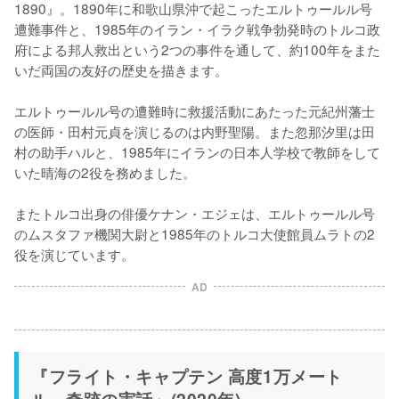
1890』。1890年に和歌山県沖で起こったエルトゥールル号
遭難事件と、1985年のイラン・イラク戦争勃発時のトルコ政
府による邦人救出という2つの事件を通して、約100年をまた
いだ両国の友好の歴史を描きます。

エルトゥールル号の遭難時に救援活動にあたった元紀州藩士
の医師・田村元貞を演じるのは内野聖陽。また忽那汐里は田
村の助手ハルと、1985年にイランの日本人学校で教師をして
いた晴海の2役を務めました。

またトルコ出身の俳優ケナン・エジェは、エルトゥールル号
のムスタファ機関大尉と1985年のトルコ大使館員ムラトの2
役を演じています。
AD
『フライト・キャプテン 高度1万メート
ル、奇跡の実話』(2020年)