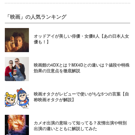
「映画」の人気ランキング
オッドアイが美しい俳優・女優8人【あの日本人女
優も！】
映画館の4DXとは？MX4Dとの違いは？値段や特殊
効果の注意点を徹底解説
映画オタクがレビューで使いがちな5つの言葉【自
称映画オタクが解説】
カメオ出演の意味って知ってる？友情出演や特別
出演の違いとともに解説してみた