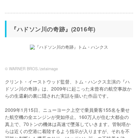
『ハドソン川の奇跡』(2016年)
© WARNER BROS./zetaimage
クリント・イーストウッド監督、トム・ハンクス主演の『ハ
ドソン川の奇跡』は、2009年に起こった未曾有の航空事故か
らの生還劇の裏に隠された実話を描いた作品です。

2009年1月15日、ニューヨーク上空で乗員乗客155名を乗せ
た航空機の全エンジンが突如停止。160万人が住む大都会の
真上で、70トンの機体は高速で墜落していきます。管制塔か
らは近くの空港に着陸するよう指示が入りますが、それを不
可能と判断した機長のサリーはハドソン川への不時着を決