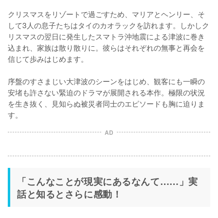
クリスマスをリゾートで過ごすため、マリアとヘンリー、そ
して3人の息子たちはタイのカオラックを訪れます。しかしク
リスマスの翌日に発生したスマトラ沖地震による津波に巻き
込まれ、家族は散り散りに。彼らはそれぞれの無事と再会を
信じて歩みはじめます。

序盤のすさまじい大津波のシーンをはじめ、観客にも一瞬の
安堵も許さない緊迫のドラマが展開される本作。極限の状況
を生き抜く、見知らぬ被災者同士のエピソードも胸に迫りま
す。
AD
「こんなことが現実にあるなんて……」実
話と知るとさらに感動！