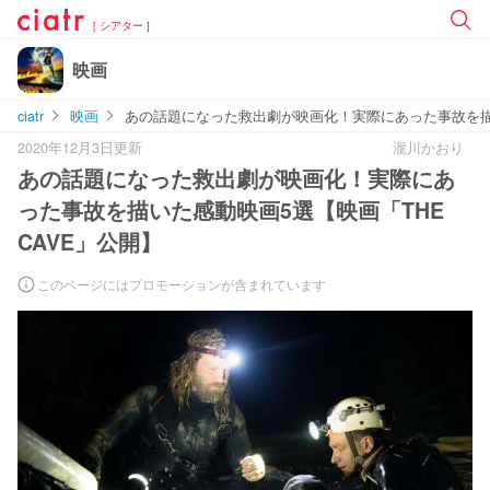
[ シアター ]
映画
ciatr
映画
あの話題になった救出劇が映画化！実際にあった事故を描い
2020年12月3日更新
瀧川かおり
あの話題になった救出劇が映画化！実際にあ
った事故を描いた感動映画5選【映画「THE
CAVE」公開】
このページにはプロモーションが含まれています