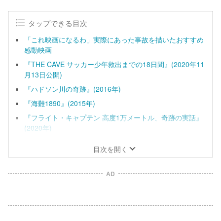
タップできる目次
「これ映画になるわ」実際にあった事故を描いたおすすめ
感動映画
『THE CAVE サッカー少年救出までの18日間』(2020年11
月13日公開)
『ハドソン川の奇跡』(2016年)
『海難1890』(2015年)
『フライト・キャプテン 高度1万メートル、奇跡の実話』
(2020年)
目次を開く
AD