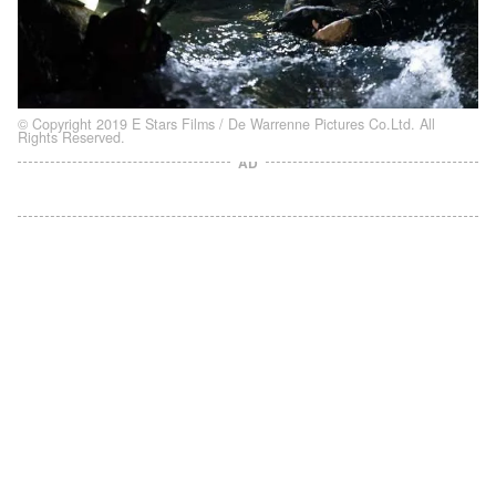
© Copyright 2019 E Stars Films / De Warrenne Pictures Co.Ltd. All
Rights Reserved.
AD