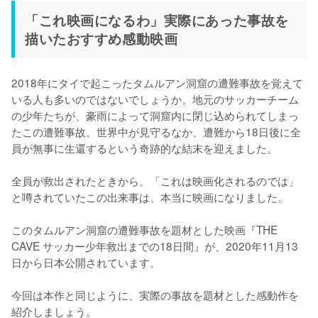
「これ映画になるわ」実際にあった事故を
描いたおすすめ感動映画
2018年にタイで起こったタムルアン洞窟の遭難事故を覚えて
いる人も多いのではないでしょうか。地元のサッカーチーム
の少年たちが、豪雨によって洞窟内に閉じ込められてしまっ
たこの遭難事故。世界中が見守るなか、遭難から18日後に全
員が無事に生還するという奇跡的な結末を迎えました。

全員が救出されたときから、「これは映画化されるのでは」
と噂されていたこの出来事は、本当に映画になりました。

このタムルアン洞窟の遭難事故を題材とした映画『THE 
CAVE サッカー少年救出までの18日間』が、2020年11月13
日から日本公開されています。

今回は本作と同じように、実際の事故を題材とした感動作を
紹介しましょう。