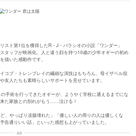
リスト第1位を獲得したR・J・パラシオの小説「ワンダー」
スタッフが映画化。人と違う顔を持つ10歳の少年オギーの初め
を描いた感動作です。

イコブ・トレンブレイの繊細な演技はもちろん、母イザベル役
や友人たちも素晴らしいサポートを見せています。

もの手術を行ってきたオギーが、ようやく学校に通えるまでにな
来た家族との別れがもう……泣ける！

けど、やっぱり涙腺壊れた」「優しい人の周りの人は優しくな
予告通りいい話」といった感想も上がっていました。
AD