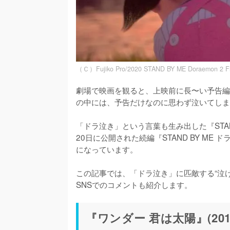
（Ｃ）Fujiko Pro/2020 STAND BY ME Doraemon 2 Fil
劇場で映画を観ると、上映前に長〜い予告編
の中には、予告だけなのに思わず泣いてしま
「ドラ泣き」という言葉も生み出した『STAND
20日に公開された続編『STAND BY ME
になっています。

この記事では、「ドラ泣き」に匹敵する“泣
SNSでのコメントも紹介します。
『ワンダー 君は太陽』(201