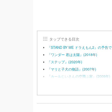
タップできる目次
『STAND BY ME ドラえもん2』
『ワンダー 君は太陽』(2018年)
『ステップ』(2020年)
『マリと子犬の物語』(2007年)
『カールじいさんの空飛ぶ家』(2009年)