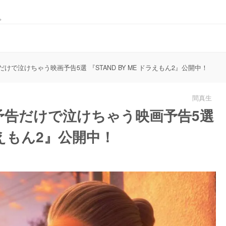
。
で泣けちゃう映画予告5選 『STAND BY ME ドラえもん2』公開中！
間真生
予告だけで泣けちゃう映画予告5選
ドラえもん2』公開中！