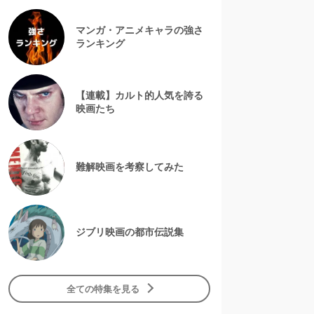
マンガ・アニメキャラの強さ
ランキング
【連載】カルト的人気を誇る
映画たち
難解映画を考察してみた
ジブリ映画の都市伝説集
全ての特集を見る