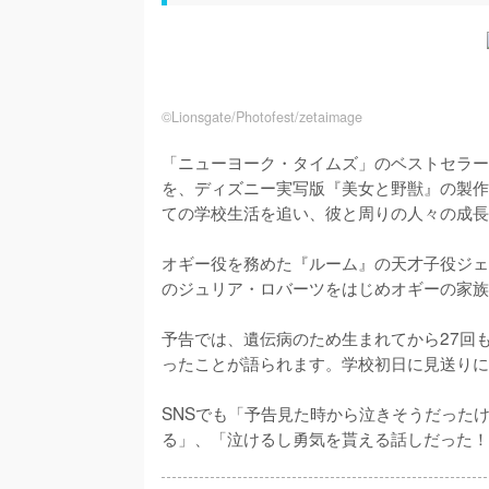
©︎Lionsgate/Photofest/zetaimage
「ニューヨーク・タイムズ」のベストセラー
を、ディズニー実写版『美女と野獣』の製作
ての学校生活を追い、彼と周りの人々の成長
オギー役を務めた『ルーム』の天才子役ジェ
のジュリア・ロバーツをはじめオギーの家族
予告では、遺伝病のため生まれてから27回
ったことが語られます。学校初日に見送りに
SNSでも「予告見た時から泣きそうだった
る」、「泣けるし勇気を貰える話しだった！