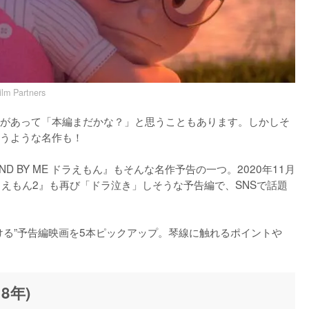
m Partners
があって「本編まだかな？」と思うこともあります。しかしそ
うような名作も！

 BY ME ドラえもん』もそんな名作予告の一つ。2020年11月
 ドラえもん2』も再び「ドラ泣き」しそうな予告編で、SNSで話題
ける”予告編映画を5本ピックアップ。琴線に触れるポイントや
8年)