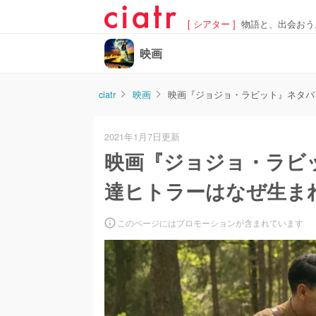
[ シアター ]
物語と、出会おう
映画
ciatr
映画
映画『ジョジョ・ラビット』ネタバ
2021年1月7日更新
映画『ジョジョ・ラビ
達ヒトラーはなぜ生ま
このページにはプロモーションが含まれています