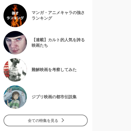
マンガ・アニメキャラの強さ
ランキング
【連載】カルト的人気を誇る
映画たち
難解映画を考察してみた
ジブリ映画の都市伝説集
全ての特集を見る