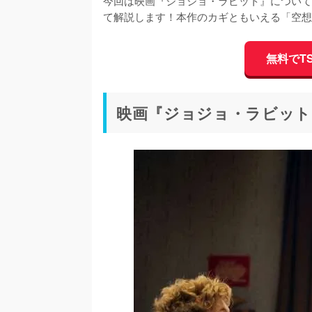
今回は映画『ジョジョ・ラビット』について
て解説します！本作のカギともいえる「空想
無料でTS
映画『ジョジョ・ラビット