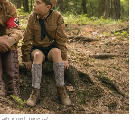
 Entertainment Finance LLC