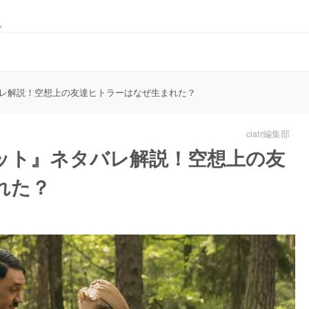
。
レ解説！空想上の友達ヒトラーはなぜ生まれた？
ciatr編集部
ット』ネタバレ解説！空想上の友
れた？