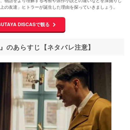
、物語をより理解する考察や原作小説との違いなどを深掘りし
上の友達」ヒトラーが誕生した理由を探っていきましょう。
UTAYA DISCASで観る
』のあらすじ【ネタバレ注意】