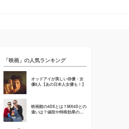
「映画」の人気ランキング
オッドアイが美しい俳優・女
優8人【あの日本人女優も！】
映画館の4DXとは？MX4Dとの
違いは？値段や特殊効果の注
意点を徹底解説