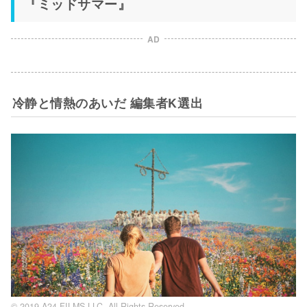
『ミッドサマー』
AD
冷静と情熱のあいだ 編集者K選出
© 2019 A24 FILMS LLC. All Rights Reserved.