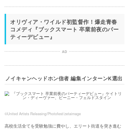
オリヴィア・ワイルド初監督作！爆走青春
コメディ『ブックスマート 卒業前夜のパー
ティーデビュー』
AD
ノイキャンヘッドホン信者 編集インターンK選出
©︎United Artists Releasing/Photofest/zetaimage
高校生活全てを受験勉強に費やし、エリート街道を突き進む