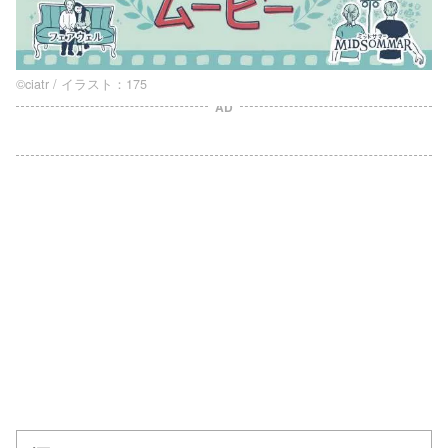
©ciatr / イラスト：175
AD