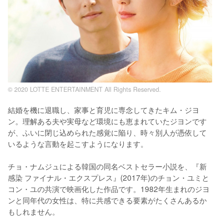
© 2020 LOTTE ENTERTAINMENT All Rights Reserved.
結婚を機に退職し、家事と育児に専念してきたキム・ジヨ
ン。理解ある夫や実母など環境にも恵まれていたジヨンです
が、ふいに閉じ込められた感覚に陥り、時々別人が憑依して
いるような言動を起こすようになります。

チョ・ナムジュによる韓国の同名ベストセラー小説を、『新
感染 ファイナル・エクスプレス』(2017年)のチョン・ユミと
コン・ユの共演で映画化した作品です。1982年生まれのジヨ
ンと同年代の女性は、特に共感できる要素がたくさんあるか
もしれません。
