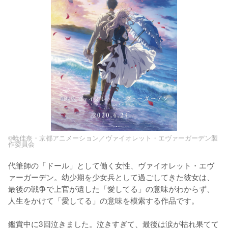
©暁佳奈・京都アニメーション／ヴァイオレット・エヴァーガーデン製
作委員会
代筆師の「ドール」として働く女性、ヴァイオレット・エヴ
ァーガーデン。幼少期を少女兵として過ごしてきた彼女は、
最後の戦争で上官が遺した「愛してる」の意味がわからず、
人生をかけて「愛してる」の意味を模索する作品です。

鑑賞中に3回泣きました。泣きすぎて、最後は涙が枯れ果てて