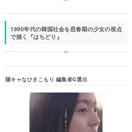
1990年代の韓国社会を思春期の少女の視点
で描く『はちどり』
AD
陽キャなひきこもり 編集者G選出