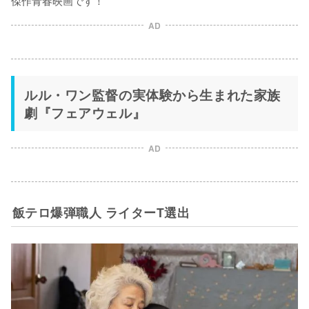
AD
ルル・ワン監督の実体験から生まれた家族
劇『フェアウェル』
AD
飯テロ爆弾職人 ライターT選出