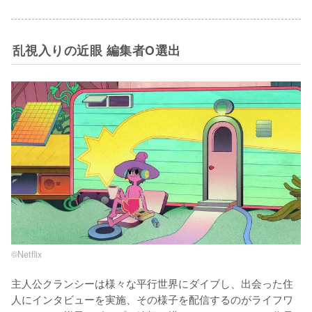
乱視入りの近眼 編集者O選出
©Netflix
主人公クランシーは様々な平行世界にダイブし、出会った住
人にインタビューを実施、その様子を配信するのがライフワ