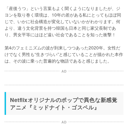
「産後うつ」という言葉もよく聞くようになりましたが、ジ
ヨンを取り巻く環境は、10年の差がある私にとってもほぼ同
じで、いかに社会構造が変化していないかがわかります。何
より、違う文化背景を持つ韓国も日本と同じ家父長制であ
り、男女平等にはほど遠い社会であることを知った衝撃！

第4のフェミニズムの波が到来しつつあった2020年。女性だ
けでなく男性も“生きづらい”と感じていることが描かれた本作
は、その波に乗った普遍的な物語であると感じました。
AD
Netflixオリジナルのポップで異色な新感覚
アニメ『ミッドナイト・ゴスペル』
AD