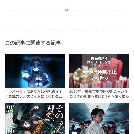
AD
この記事に関連する記事
「キメハラ」にあなたは何を思う？
2020年、映画市場で何が起こった？
『鬼滅の刃』大ヒットによる社会問
コロナの影響を受けた1年を振り返る
題にどう向き合うべきか