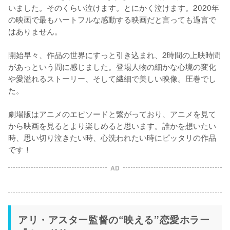
いました。そのくらい泣けます。とにかく泣けます。2020年
の映画で最もハートフルな感動する映画だと言っても過言で
はありません。

開始早々、作品の世界にすっと引き込まれ、2時間の上映時間
があっという間に感じました。登場人物の細かな心境の変化
や愛溢れるストーリー、そして繊細で美しい映像。圧巻でし
た。

劇場版はアニメのエピソードと繋がっており、アニメを見て
から映画を見るとより楽しめると思います。誰かを想いたい
時、思い切り泣きたい時、心洗われたい時にピッタリの作品
です！
AD
アリ・アスター監督の“映える”恋愛ホラー