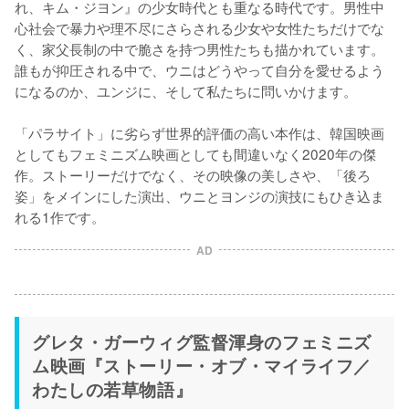
れ、キム・ジヨン』の少女時代とも重なる時代です。男性中
心社会で暴力や理不尽にさらされる少女や女性たちだけでな
く、家父長制の中で脆さを持つ男性たちも描かれています。
誰もが抑圧される中で、ウニはどうやって自分を愛せるよう
になるのか、ユンジに、そして私たちに問いかけます。

「パラサイト」に劣らず世界的評価の高い本作は、韓国映画
としてもフェミニズム映画としても間違いなく2020年の傑
作。ストーリーだけでなく、その映像の美しさや、「後ろ
姿」をメインにした演出、ウニとヨンジの演技にもひき込ま
れる1作です。
AD
グレタ・ガーウィグ監督渾身のフェミニズ
ム映画『ストーリー・オブ・マイライフ／
わたしの若草物語』