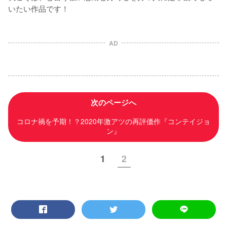
いたい作品です！
AD
次のページへ
コロナ禍を予期！？2020年激アツの再評価作『コンテイジョ
ン』
1
2