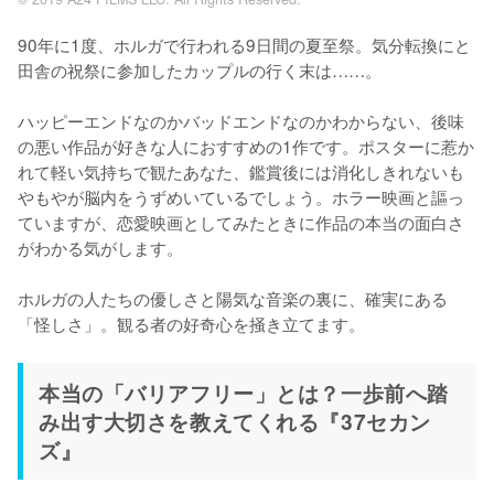
90年に1度、ホルガで行われる9日間の夏至祭。気分転換にと
田舎の祝祭に参加したカップルの行く末は……。

ハッピーエンドなのかバッドエンドなのかわからない、後味
の悪い作品が好きな人におすすめの1作です。ポスターに惹か
れて軽い気持ちで観たあなた、鑑賞後には消化しきれないも
やもやが脳内をうずめいているでしょう。ホラー映画と謳っ
ていますが、恋愛映画としてみたときに作品の本当の面白さ
がわかる気がします。

ホルガの人たちの優しさと陽気な音楽の裏に、確実にある
「怪しさ」。観る者の好奇心を掻き立てます。
本当の「バリアフリー」とは？一歩前へ踏
み出す大切さを教えてくれる『37セカン
ズ』