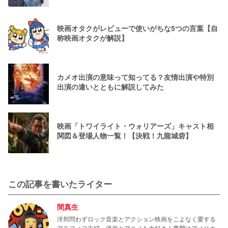
映画オタクがレビューで使いがちな5つの言葉【自
称映画オタクが解説】
カメオ出演の意味って知ってる？友情出演や特別
出演の違いとともに解説してみた
映画「トワイライト・ウォリアーズ」キャスト相
関図＆登場人物一覧！【決戦！九龍城砦】
この記事を書いたライター
間真生
洋邦問わずロック音楽とアクション映画をこよなく愛する
アラフィフ主婦。漫画とアニメも大好き！専門はアメリカ