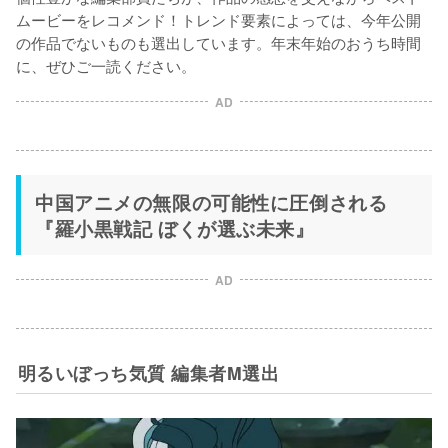
ムービーをレコメンド！トレンド要素によっては、今年公開
の作品でないものも選出しています。年末年始のおうち時間
に、ぜひご一読ください。
AD
中国アニメの無限の可能性に圧倒される
『羅小黒戦記 ぼくが選ぶ未来』
AD
明るいぼっち気質 編集者M選出