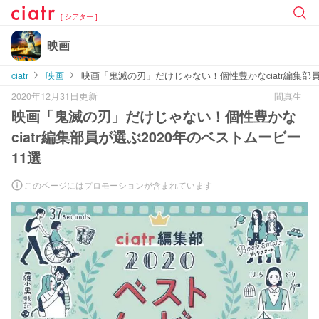
[ シアター ]
映画
ciatr
映画
映画「鬼滅の刃」だけじゃない！個性豊かなciatr編集部員
2020年12月31日更新
間真生
映画「鬼滅の刃」だけじゃない！個性豊かな
ciatr編集部員が選ぶ2020年のベストムービー
11選
このページにはプロモーションが含まれています