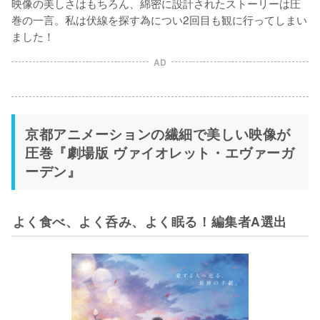
映像の美しさはもちろん、綿密に設計されたストーリーは圧
巻の一言。私は伏線を探す為につい2回目も観に行ってしまい
ました！
AD
京都アニメーションの繊細で美しい映像が
圧巻『劇場版 ヴァイオレット・エヴァーガ
ーデン』
よく食べ、よく呑み、よく眠る！編集者A選出