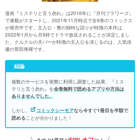
漫画『ミステリと言う勿れ』は2016年に『月刊フラワーズ』
で連載がスタートし、2021年11月時点で全9巻のコミックス
が発売中です。主人公・整の独特な語りが特徴の本作は、
2022年1月から月9枠でドラマ放送されることが決定しまし
た。クルクルの天パーが特徴の主人公を演じるのは、人気俳
結論
複数のサービスを実際に利用し調査した結果、『ミス
テリと言う勿れ』を
全巻無料で読めるアプリや方法は
ありませんでした。
しかし、
コミックシーモア
なら今すぐ1冊目を半額で
ことが分かりました！
読める
50%オフ