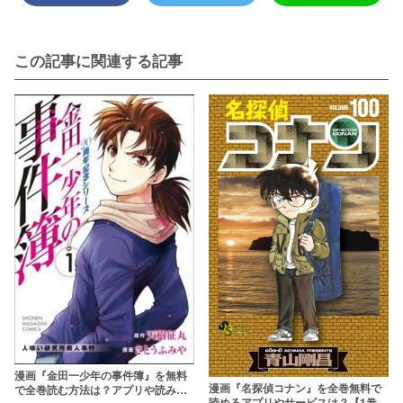
この記事に関連する記事
漫画『金田一少年の事件簿』を無料
漫画『名探偵コナン』を全巻無料で
で全巻読む方法は？アプリや読み放
読めるアプリやサービスは？【1巻か