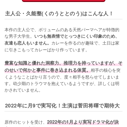
主人公・久能整(くのうととのう)はこんな人！
本作の主人公で、ボリュームのある天然パーマヘアが特徴的
な男子大学生。
いつも無表情でとっつきにくい印象のため、
カレーを作るのが趣味で、土日は家
友達も恋人もいません。
に引きこもってカレーばかり作っています。

豊富な知識と優れた洞察力、推理力を持っていますが、そ
のせいで何かと事件に巻き込まれる体質。
相手の核心を突
くようなことばかり言うので、度々相手を怒らせてしまいま
す。幼少期のトラウマを抱えているようですが、詳しくは明
かされていません。
2022年に月9で実写化！主演は菅田将暉で期待大
原作のヒットを受け、
2022年の1月より実写ドラマ化が決