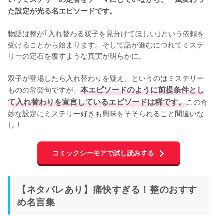
た設定が光る名エピソードです。
物語は整が｢入れ替わる双子を見分けてほしい｣という依頼を
受けることから始まります。そして話が進むにつれてミステ
リーの定石を覆すような真実が明らかに。

双子が登場したら入れ替わりを疑え、というのはミステリー
ものの常套句ですが、
本エピソードのように前提条件とし
て入れ替わりを宣言しているエピソードは稀です。
この奇
妙な設定にミステリー好きも興味をそそられること間違いな
し！
コミックシーモアで試し読みする
【ネタバレあり】痛快すぎる！整のおすす
め名言集