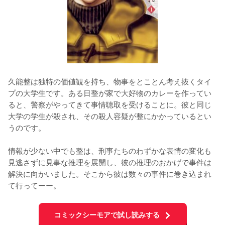
久能整は独特の価値観を持ち、物事をとことん考え抜くタイ
プの大学生です。ある日整が家で大好物のカレーを作ってい
ると、警察がやってきて事情聴取を受けることに。彼と同じ
大学の学生が殺され、その殺人容疑が整にかかっているとい
うのです。

情報が少ない中でも整は、刑事たちのわずかな表情の変化も
見逃さずに見事な推理を展開し、彼の推理のおかげで事件は
解決に向かいました。そこから彼は数々の事件に巻き込まれ
て行ってーー。
コミックシーモアで試し読みする