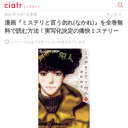
[ シアター ]
2021年10月7日更新
キジネコ
漫画『ミステリと言う勿れ(なかれ)』を全巻無
料で読む方法！実写化決定の痛快ミステリー
このページにはプロモーションが含まれています