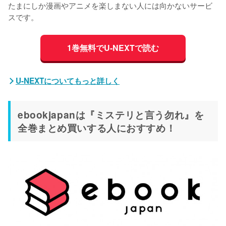
たまにしか漫画やアニメを楽しまない人には向かないサービ
スです。
1巻無料でU-NEXTで読む
U-NEXTについてもっと詳しく
ebookjapanは『ミステリと言う勿れ』を
全巻まとめ買いする人におすすめ！