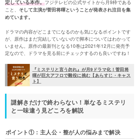
定している本作。
フジテレビの公式サイトから月9枠である
こと、
そして主演が菅田将暉ということが発表され注目を集
めています。
ドラマの内容がどこまでになるのかも気になるポイントです
が、原作はまだ完結していないので脚本についてはわかって
いません。原作の最新刊となる10巻は2021年12月に発売予
定なので、ドラマを見る前にチェックするのも良いですね！
『ミステリと言う勿れ』が月9ドラマ化！菅田将
暉が巨大アフロで難役に挑む【あらすじ・キャス
ト】
謎解きだけで終わらない！単なるミステリ
と一味違う見どころを解説
ポイント①：主人公・整が人の悩みまで解決