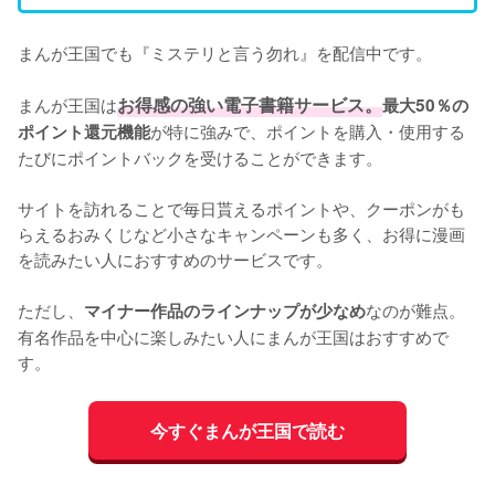
まんが王国でも『ミステリと言う勿れ』を配信中です。

まんが王国は
お得感の強い電子書籍サービス。
最大50％の
が特に強みで、ポイントを購入・使用する
ポイント還元機能
たびにポイントバックを受けることができます。

サイトを訪れることで毎日貰えるポイントや、クーポンがも
らえるおみくじなど小さなキャンペーンも多く、お得に漫画
を読みたい人におすすめのサービスです。

ただし、
なのが難点。
マイナー作品のラインナップが少なめ
有名作品を中心に楽しみたい人にまんが王国はおすすめで
す。
今すぐまんが王国で読む