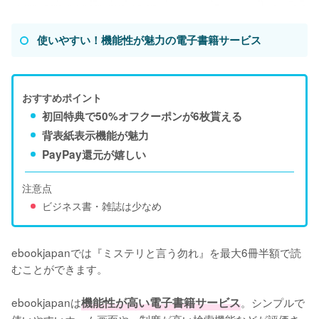
使いやすい！機能性が魅力の電子書籍サービス
おすすめポイント
初回特典で50%オフクーポンが6枚貰える
背表紙表示機能が魅力
PayPay還元が嬉しい
注意点
ビジネス書・雑誌は少なめ
ebookjapanでは『ミステリと言う勿れ』を最大6冊半額で読
むことができます。

ebookjapanは
機能性が高い電子書籍サービス
。シンプルで
使いやすいホーム画面や、制度が高い検索機能などが評価さ