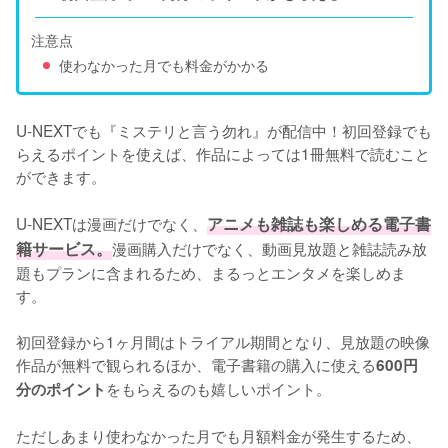
注意点
使わなかった月でも料金がかかる
U-NEXTでも『ミステリと言う勿れ』が配信中！初回登録でも
らえるポイントを使えば、作品によっては1冊無料で読むこと
ができます。

U-NEXTは漫画だけでなく、
アニメも雑誌も楽しめる電子書
籍サービス。
漫画購入だけでなく、動画見放題と雑誌読み放
題もプランに含まれるため、まるっとエンタメを楽しめま
す。

初回登録から1ヶ月間はトライアル期間となり、見放題の映像
作品が無料で観られるほか、電子書籍の購入に使える
600円
をもらえるのも嬉しいポイント。

分のポイント
ただしあまり使わなかった月でも月額料金が発生するため、