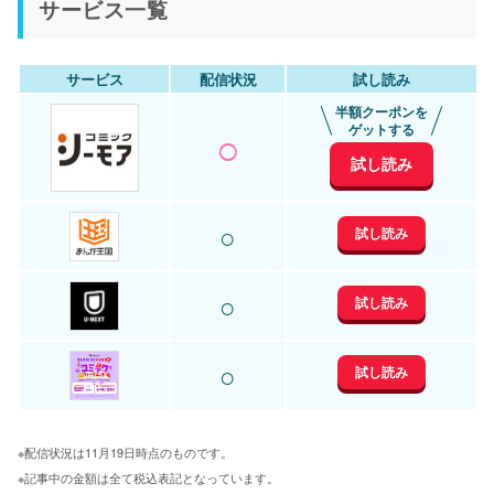
サービス一覧
サービス
配信状況
試し読み
半額クーポンを
○
ゲットする
試し読み
○
試し読み
○
試し読み
○
試し読み
※配信状況は11月19日時点のものです。
※記事中の金額は全て税込表記となっています。