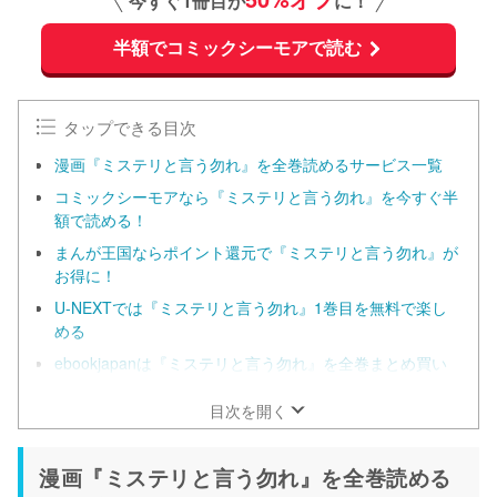
今すぐ1冊目が
に！
半額でコミックシーモアで読む
タップできる目次
漫画『ミステリと言う勿れ』を全巻読めるサービス一覧
コミックシーモアなら『ミステリと言う勿れ』を今すぐ半
額で読める！
まんが王国ならポイント還元で『ミステリと言う勿れ』が
お得に！
U-NEXTでは『ミステリと言う勿れ』1巻目を無料で楽し
める
ebookjapanは『ミステリと言う勿れ』を全巻まとめ買い
する人におすすめ！
目次を開く
漫画『ミステリと言う勿れ』を全巻読める