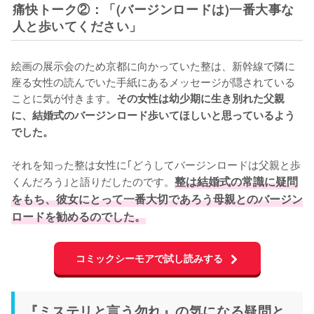
痛快トーク②：「(バージンロードは)一番大事な
人と歩いてください」
絵画の展示会のため京都に向かっていた整は、新幹線で隣に
座る女性の読んでいた手紙にあるメッセージが隠されている
ことに気が付きます。
その女性は幼少期に生き別れた父親
に、結婚式のバージンロード歩いてほしいと思っているよう
でした。
それを知った整は女性に｢どうしてバージンロードは父親と歩
くんだろう｣と語りだしたのです。
整は結婚式の常識に疑問
をもち、彼女にとって一番大切であろう母親とのバージン
ロードを勧めるのでした。
コミックシーモアで試し読みする
『ミステリと言う勿れ』の気になる疑問と