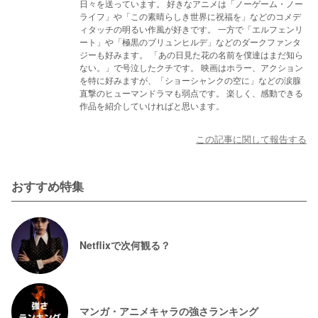
日々を送っています。 好きなアニメは「ノーゲーム・ノー
ライフ」や「この素晴らしき世界に祝福を」などのコメデ
ィタッチの明るい作風が好きです。 一方で「エルフェンリ
ート」や「極黒のブリュンヒルデ」などのダークファンタ
ジーも好みます。 「あの日見た花の名前を僕達はまだ知ら
ない。」で号泣したクチです。 映画はホラー、アクション
を特に好みますが、「ショーシャンクの空に」などの涙腺
直撃のヒューマンドラマも弱点です。 楽しく、感動できる
作品を紹介していければと思います。
この記事に関して報告する
おすすめ特集
Netflixで次何観る？
マンガ・アニメキャラの強さランキング