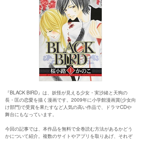
『BLACK BIRD』は、妖怪が見える少女・実沙緒と天狗の
長・匡の恋愛を描く漫画です。2009年に小学館漫画賞(少女向
け部門)で受賞を果たすなど人気の高い作品で、ドラマCDや
舞台にもなっています。
今回の記事では、本作品を無料で全巻読む方法があるかどう
かについて紹介。複数のサイトやアプリを取りあげ、それぞ