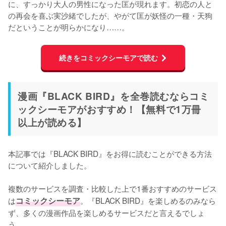
に、すっかり大人の男性になった匡が現れます。初恋の人と
の再会を喜ぶ実沙緒でしたが、やがて匡が妖怪の一種・天狗
だということが明らかになり……。
続きをコミックシーモアで読む
漫画『BLACK BIRD』を全巻読むならコミ
ックシーモアがおすすめ！【無料で1万冊
以上が読める】
本記事では『BLACK BIRD』をお得に読むことができる方法
について紹介しました。
複数のサービスを調査・比較した上で1番おすすめのサービス
は
コミックシーモア
。『BLACK BIRD』を楽しめるのみなら
ず、多くの漫画作品を楽しめるサービスだと言えるでしょ
う。