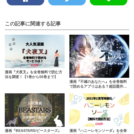
この記事に関連する記事
漫画『犬夜叉』を全巻無料で読む方
法を調査！【1巻から56巻まで】
漫画『不滅のあなたへ』を全巻無料
で読めるアプリはある？超話題作の
原作を最新刊までお得に
漫画『BEASTARS/ビースターズ』
漫画『ハニーレモンソーダ』を全巻