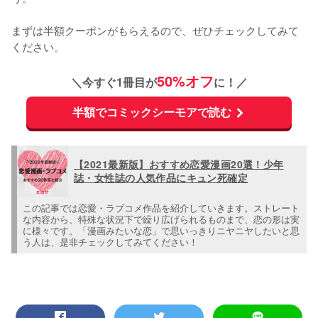
まずは半額クーポンがもらえるので、ぜひチェックしてみて
ください。
50%オフ
＼今すぐ1冊目が
に！／
半額でコミックシーモアで読む
【2021最新版】おすすめ恋愛漫画20選！少年
誌・女性誌の人気作品にキュン死確定
この記事では恋愛・ラブコメ作品を紹介していきます。ストレート
な内容から、特殊な状況下で繰り広げられるものまで、恋の形は実
に様々です。「漫画みたいな恋」で思いっきりニヤニヤしたいと思
う人は、是非チェックしてみてください！