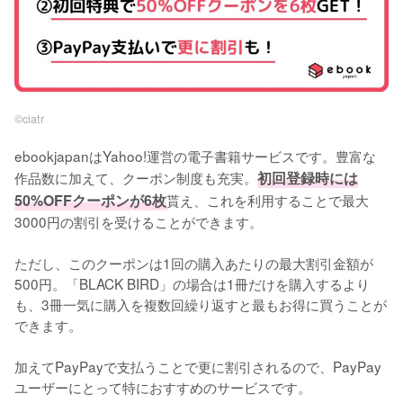
©︎ciatr
ebookjapanはYahoo!運営の電子書籍サービスです。豊富な
作品数に加えて、クーポン制度も充実。
初回登録時には
50%OFFクーポンが6枚
貰え、これを利用することで最大
3000円の割引を受けることができます。
ただし、このクーポンは1回の購入あたりの最大割引金額が
500円。「BLACK BIRD」の場合は1冊だけを購入するより
も、3冊一気に購入を複数回繰り返すと最もお得に買うことが
できます。
加えてPayPayで支払うことで更に割引されるので、PayPay
ユーザーにとって特におすすめのサービスです。