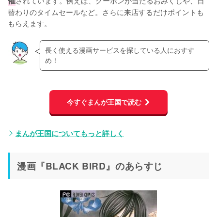
催
替わりのタイムセールなど。さらに来店するだけポイントも
もらえます。
長く使える漫画サービスを探している人におすす
め！
今すぐまんが王国で読む
まんが王国についてもっと詳しく
漫画『BLACK BIRD』のあらすじ