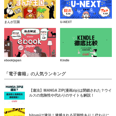
まんが王国
U-NEXT
ebookjapan
Kindle
「電子書籍」の人気ランキング
【違法】MANGA ZIP(漫画zip)は閉鎖された？ウイ
ルスの危険性や代わりのサイトも解説！
hitomiは違法！逮捕される可能性あり！代わりに