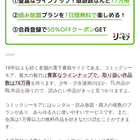
©︎ciatr
16年以上も続く老舗の電子書籍サイトである、コミックシー
モア。最大の魅力は
豊富なラインナップで、取り扱い作品
数は78万冊
を誇ります。少年・少女漫画のほか、TL作品や
BL作品も揃うので、読みたい作品がきっと見つかりますよ。
コミックシーモアにはレンタル・読み放題・購入の複数のプ
ランがあり、あらゆる人に使いやすいサービスです。また、
会員は1万冊以上の無料作品を好きなだけ読むことができま
す。