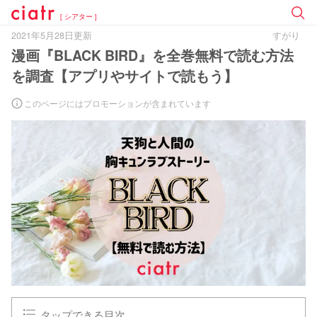
[ シアター ]
2021年5月28日更新
すがり
漫画『BLACK BIRD』を全巻無料で読む方法
を調査【アプリやサイトで読もう】
このページにはプロモーションが含まれています
タップできる目次