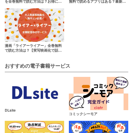
を全巻無料で読む方法は？お得に読
無料で読めるアプリはある？最新刊
めるサービスを徹底比較！
まで読めるサービスを紹介
漫画「ライアーライアー」全巻無料
で読む方法は？【実写映画化で話題
の胸キュン漫画】
おすすめの電子書籍サービス
DLsite
コミックシーモア