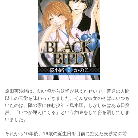
原田実沙緒は、幼い頃から妖怪が見えたせいで、普通の人間
以上の苦労を味わってきました。そんな彼女のそばにいつも
いたのは、隣の家に住む少年・鳥水匡。しかし彼はある日突
然、「いつか迎えにくる」という約束をして姿を消してしま
いました。
それから10年後、16歳の誕生日を目前に控えた実沙緒の前