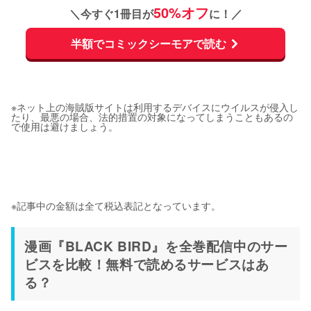
50%オフ
＼今すぐ1冊目が
に！／
半額でコミックシーモアで読む
※ネット上の海賊版サイトは利用するデバイスにウイルスが侵入し
たり、最悪の場合、法的措置の対象になってしまうこともあるの
で使用は避けましょう。
※記事中の金額は全て税込表記となっています。
漫画『BLACK BIRD』を全巻配信中のサー
ビスを比較！無料で読めるサービスはあ
る？