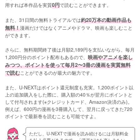
用すれば本作品を実質
0円
で読むことができます。
また、31日間の無料トライアルでは
約20万本の動画作品も
無料！
漫画だけではなくアニメやドラマ、映画も楽しむこと
ができます。
さらに、無料期間終了後は月額2,189円を支払いながら、毎月
1,200円分のポイント配布もあるので、
映画やアニメを楽し
みつつ、ポイントを使って毎月2〜3冊の漫画を実質無料
で読む
ことができるのが最大の魅力です。
また、U-NEXTはポイント還元制度も充実。1,200ポイント以
上の追加購入をした際に、購入額の40％が翌月にポイントと
して付与されます(※クレジットカード、Amazon決済のみ)。
例えば、600円の漫画を3冊購入して、翌月に戻ってきた720
ポイントで最新巻を読むことも可能ですよ。
ただし、U-NEXTで漫画を読み続けるには月額料金