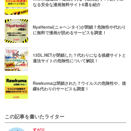
なる安全な漫画無料サイト6選を紹介
NyaHentai(ニャヘンタイ)が閉鎖？危険性や代わり
に無料で漫画が読めるサービスを調査！
13DL.NETが閉鎖した？代わりになる後継サイトと
違法サイトの危険性について解説！
Rawkumaは閉鎖された？ウイルスの危険性や、後
継&代わりのサービスも調査！
この記事を書いたライター
すがり