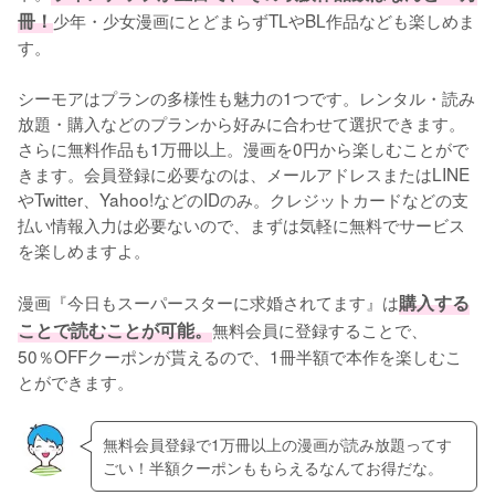
冊！
少年・少女漫画にとどまらずTLやBL作品なども楽しめま
す。
シーモアはプランの多様性も魅力の1つです。レンタル・読み
放題・購入などのプランから好みに合わせて選択できます。
さらに無料作品も1万冊以上。漫画を0円から楽しむことがで
きます。会員登録に必要なのは、メールアドレスまたはLINE
やTwitter、Yahoo!などのIDのみ。クレジットカードなどの支
払い情報入力は必要ないので、まずは気軽に無料でサービス
を楽しめますよ。
漫画『今日もスーパースターに求婚されてます』は
購入する
ことで読むことが可能。
無料会員に登録することで、
50％OFFクーポンが貰えるので、1冊半額で本作を楽しむこ
とができます。
無料会員登録で1万冊以上の漫画が読み放題ってす
ごい！半額クーポンももらえるなんてお得だな。