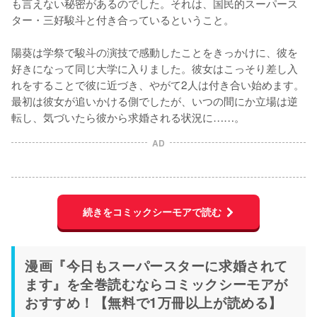
も言えない秘密があるのでした。それは、国民的スーパース
ター・三好駿斗と付き合っているということ。
陽葵は学祭で駿斗の演技で感動したことをきっかけに、彼を
好きになって同じ大学に入りました。彼女はこっそり差し入
れをすることで彼に近づき、やがて2人は付き合い始めます。
最初は彼女が追いかける側でしたが、いつの間にか立場は逆
転し、気づいたら彼から求婚される状況に……。
AD
続きをコミックシーモアで読む
漫画『今日もスーパースターに求婚されて
ます』を全巻読むならコミックシーモアが
おすすめ！【無料で1万冊以上が読める】