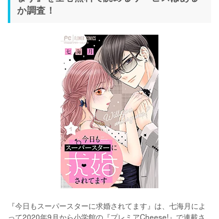
か調査！
『今日もスーパースターに求婚されてます』は、七海月によ
って2020年9月から小学館の『プレミアCheese!』で連載さ