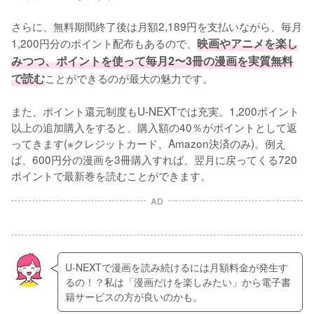
さらに、無料期間終了後は月額2,189円を支払いながら、毎月
1,200円分のポイント配布もあるので、
映画やアニメを楽し
みつつ、ポイントを使って毎月2〜3冊の漫画を実質無料
で読む
ことができるのが最大の魅力です。
また、ポイント還元制度もU-NEXTでは充実。1,200ポイント
以上の追加購入をすると、購入額の40％がポイントとして返
ってきます(※クレジットカード、Amazon決済のみ)。例え
ば、600円分の漫画を3冊購入すれば、翌月に戻ってくる720
ポイントで最新巻を読むことができます。
AD
U-NEXTで漫画を読み続けるには月額料金が発生す
るの！？私は「漫画だけを楽しみたい」から電子書
籍サービスの方が良いのかも。