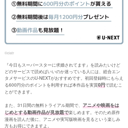
©︎ciatr
『今日もスーパースターに求婚されてます』を読みたいけど
どのサービスで読めばいいのか迷っている人には、総合エン
タメサービスのU-NEXTがおすすめです。初回登録時にもらえ
る600円分のポイントを利用すれば本作品を実質
0円
で読むこ
とができます。
また、31日間の無料トライアル期間で、
アニメや映画をは
じめとする動画作品が見放題で
楽しめます。そのため原作
漫画を読んだ後に、アニメや実写版映画を見るという楽しみ
方もお得にできますよ。