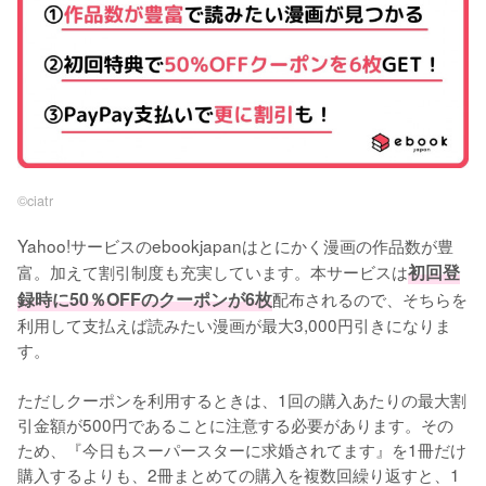
©︎ciatr
Yahoo!サービスのebookjapanはとにかく漫画の作品数が豊
富。加えて割引制度も充実しています。本サービスは
初回登
録時に50％OFFのクーポンが6枚
配布されるので、そちらを
利用して支払えば読みたい漫画が最大3,000円引きになりま
す。
ただしクーポンを利用するときは、1回の購入あたりの最大割
引金額が500円であることに注意する必要があります。その
ため、『今日もスーパースターに求婚されてます』を1冊だけ
購入するよりも、2冊まとめての購入を複数回繰り返すと、1