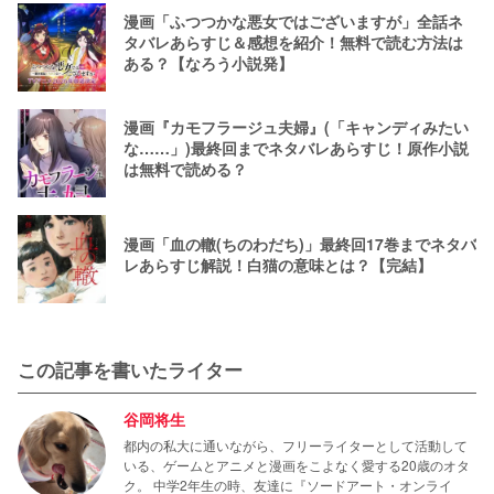
漫画「ふつつかな悪女ではございますが」全話ネ
タバレあらすじ＆感想を紹介！無料で読む方法は
ある？【なろう小説発】
漫画『カモフラージュ夫婦』(「キャンディみたい
な……」)最終回までネタバレあらすじ！原作小説
は無料で読める？
漫画「血の轍(ちのわだち)」最終回17巻までネタバ
レあらすじ解説！白猫の意味とは？【完結】
この記事を書いたライター
谷岡将生
都内の私大に通いながら、フリーライターとして活動して
いる、ゲームとアニメと漫画をこよなく愛する20歳のオタ
ク。 中学2年生の時、友達に『ソードアート・オンライ