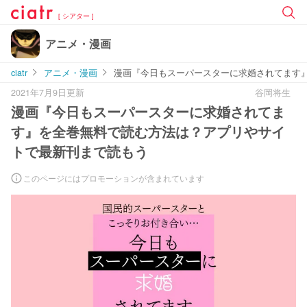
[ シアター ]
アニメ・漫画
ciatr
アニメ・漫画
漫画『今日もスーパースターに求婚されてます
2021年7月9日更新
谷岡将生
漫画『今日もスーパースターに求婚されてま
す』を全巻無料で読む方法は？アプリやサイ
トで最新刊まで読もう
このページにはプロモーションが含まれています