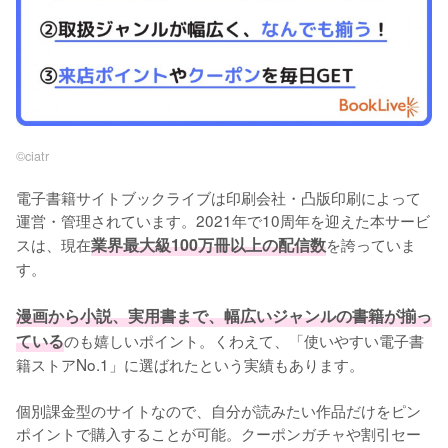
©︎ciatr
電子書籍サイトブックライブは印刷会社・凸版印刷によって
運営・管理されています。2021年で10周年を迎えた本サービ
スは、現在
業界最大級100万冊以上の配信数
を誇っていま
す。
漫画から小説、実用書まで、幅広いジャンルの書籍が揃っ
ている
のも嬉しいポイント。くわえて、「使いやすい電子書
籍ストアNo.1」に選ばれたという実績もあります。
個別課金型のサイトなので、自分が読みたい作品だけをピン
ポイントで購入することが可能。クーポンガチャや割引セー