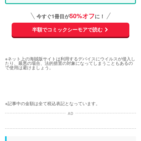
50%オフ
今すぐ1冊目が
に！
半額でコミックシーモアで読む
※ネット上の海賊版サイトは利用するデバイスにウイルスが侵入し
たり、最悪の場合、法的措置の対象になってしまうこともあるの
で使用は避けましょう。
※記事中の金額は全て税込表記となっています。
AD