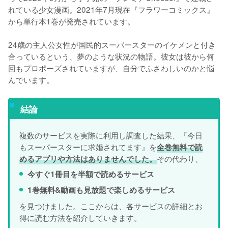
れている少女漫画。2021年7月現在『フラワーコミックス』
から単行本1巻が発売されています。
24歳の主人公女性が国民的スーパースターのイケメンと付き
合っているという、夢のような状況の物語。彼女は彼から何
回もプロポーズされていますが、自分でふさわしいのかと悩
んでいます。
結論
複数のサービスを実際に利用し調査した結果、『今日
もスーパースターに求婚されてます』を
全巻無料で読
その代わり、
めるアプリや方法はありませんでした。
今すぐ1冊目を半額で読めるサービス
1巻無料&動画も見放題で楽しめるサービス
を見つけました。ここからは、各サービスの詳細とお
得に読む方法を紹介していきます。