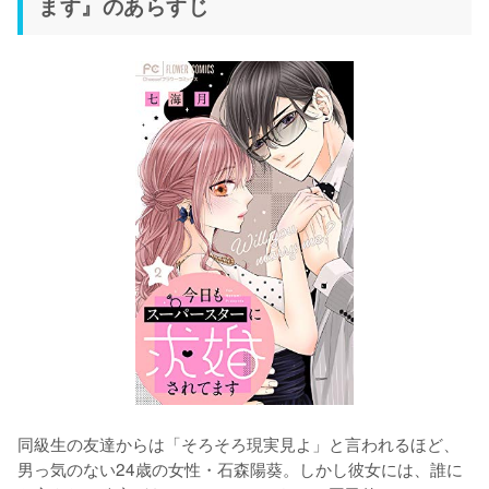
ます』のあらすじ
同級生の友達からは「そろそろ現実見よ」と言われるほど、
男っ気のない24歳の女性・石森陽葵。しかし彼女には、誰に