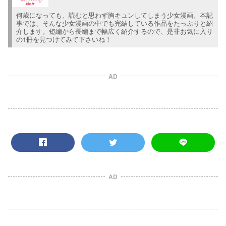
何歳になっても、読むと思わず胸キュンしてしまう少女漫画。本記
事では、そんな少女漫画の中でも完結している作品をたっぷりと紹
介します。短編から長編まで幅広く紹介するので、是非お気に入り
の1冊を見つけてみて下さいね！
AD
AD