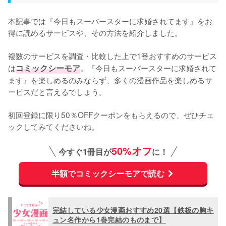
本記事では『今日もスーパースターに求婚されてます』をお
得に読めるサービスや、その方法を紹介しました。
複数のサービスを調査・比較した上で1番おすすめのサービス
は
コミックシーモア
。『今日もスーパースターに求婚されて
ます』を楽しめるのみならず、多くの漫画作品を楽しめるサ
ービスだと言えるでしょう。
初回登録に限り50％OFFクーポンをもらえるので、ぜひチェ
ックしてみてくださいね。
50%オフ
今すぐ1冊目が
に！
半額でコミックシーモアで読む
完結している少女漫画おすすめ20選【鉄板の胸キ
ュン名作から1巻完結のものまで】