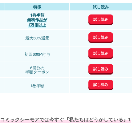
特徴
試し読み
1巻半額
試し読み
無料作品が
1万冊以上
試し読み
最大50%還元
試し読み
初回600P付与
6回分の
試し読み
半額クーポン
試し読み
1巻半額
コミックシーモアでは今すぐ『私たちはどうかしている』1