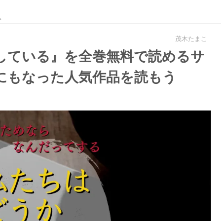
。
茂木たまこ
している』を全巻無料で読めるサ
にもなった人気作品を読もう