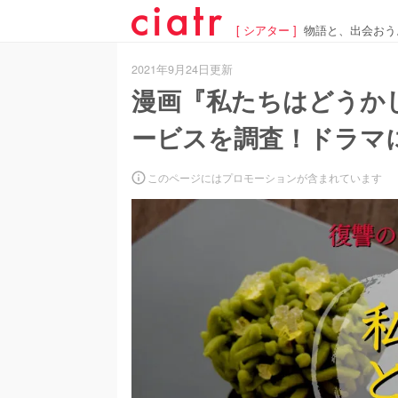
[ シアター ]
物語と、出会おう
2021年9月24日更新
漫画『私たちはどうか
ービスを調査！ドラマ
このページにはプロモーションが含まれています