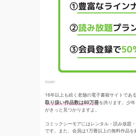
©︎ciatr
16年以上も続く老舗の電子書籍サイトであ
取り扱い作品数は80万冊
を誇ります。少年
がきっと見つかりますよ。
コミックシーモアにはレンタル・読み放題・
です。また、会員は1万冊以上の無料作品を