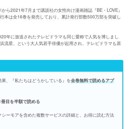
から2021年7月まで講談社の女性向け漫画雑誌『BE・LOVE』
行本は全16巻を発売しており、累計発行部数500万部を突破し
020年に放送されたテレビドラマも同じ愛称で人気を博しまし
浜流星、という大人気若手俳優が起用され、テレビドラマも原
結果、『私たちはどうかしている』を
全巻無料で読めるアプ
1冊目を半額で読める
クシーモアを含めた複数サービスの詳細と、お得に読む方法