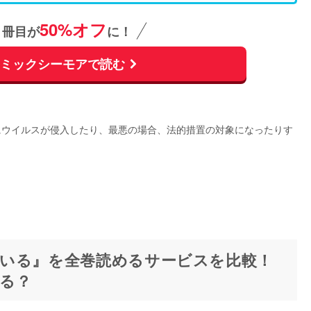
50%オフ
1冊目が
に！
コミックシーモアで読む
にウイルスが侵入したり、最悪の場合、法的措置の対象になったりす
。
いる』を全巻読めるサービスを比較！
る？