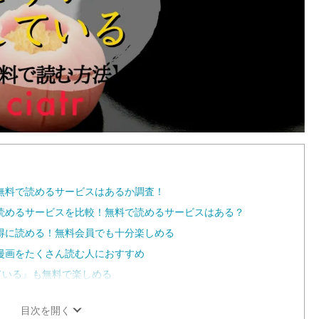
無料で読めるサービスはあるか調査！
読めるサービスを比較！無料で読めるサービスはある？
得に読める！無料会員でも十分楽しめる
漫画をたくさん読む人におすすめ
している』も無料で楽しめる
目次を開く