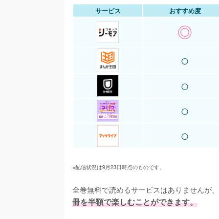
サービス
おすすめ度
◎
○
○
○
○
※配信状況は9月23日時点のものです。
全巻無料で読めるサービスはありませんが、
冊を半額で楽しむことができます。