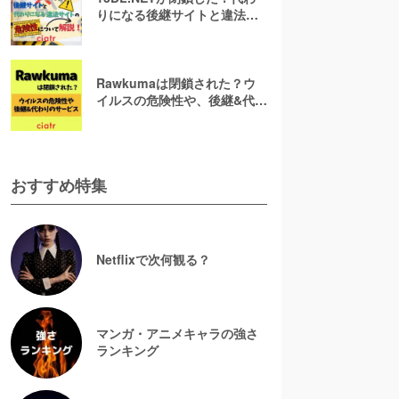
りになる後継サイトと違法サ
イトの危険性について解説！
Rawkumaは閉鎖された？ウ
イルスの危険性や、後継&代わ
りのサービスも調査！
おすすめ特集
Netflixで次何観る？
マンガ・アニメキャラの強さ
ランキング