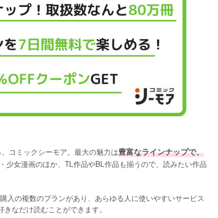
る、コミックシーモア。最大の魅力は
豊富なラインナップで、
・少女漫画のほか、TL作品やBL作品も揃うので、読みたい作品
購入の複数のプランがあり、あらゆる人に使いやすいサービス
好きなだけ読むことができます。