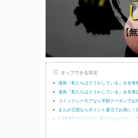
タップできる目次
漫画『私たちはどうかしている』を全巻
漫画『私たちはどうかしている』を全巻
コミックシーモアなら半額クーポンでお
まんが王国ならポイント還元でお得に！
U-NEXTではドラマ『私たちはどうか